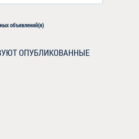
вных объявлений(я)
ТВУЮТ ОПУБЛИКОВАННЫЕ
Я