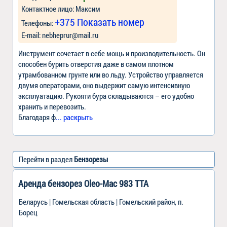
Контактное лицо: Максим
+375 Показать номер
Телефоны:
Е-mail:
nebheprur@mail.ru
Инструмент сочетает в себе мощь и производительность. Он
способен бурить отверстия даже в самом плотном
утрамбованном грунте или во льду. Устройство управляется
двумя операторами, оно выдержит самую интенсивную
эксплуатацию. Рукояти бура складываются – его удобно
хранить и перевозить.
Благодаря ф
... раскрыть
Перейти в раздел
Бензорезы
Аренда бензорез Oleo-Mac 983 TTA
Беларусь | Гомельская область | Гомельский район, п.
Борец