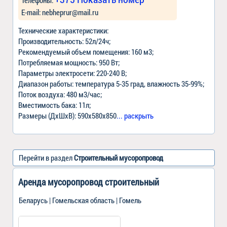
Е-mail:
nebheprur@mail.ru
Технические характеристики:
Производительность: 52л/24ч;
Рекомендуемый объем помещения: 160 м3;
Потребляемая мощность: 950 Вт;
Параметры электросети: 220-240 В;
Диапазон работы: температура 5-35 град, влажность 35-99%;
Поток воздуха: 480 м3/час;
Вместимость бака: 11л;
Размеры (ДхШхВ): 590х580х850
... раскрыть
Перейти в раздел
Строительный мусоропровод
Аренда мусоропровод строительный
Беларусь | Гомельская область | Гомель