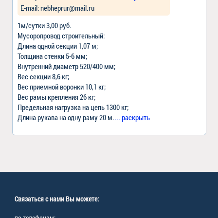
Е-mail:
nebheprur@mail.ru
1м/сутки 3,00 руб.
Мусоропровод строительный:
Длина одной секции 1,07 м;
Толщина стенки 5-6 мм;
Внутренний диаметр 520/400 мм;
Вес секции 8,6 кг;
Вес приемной воронки 10,1 кг;
Вес рамы крепления 26 кг;
Предельная нагрузка на цепь 1300 кг;
Длина рукава на одну раму 20 м.
... раскрыть
Связаться с нами Вы можете:
по телефонам: