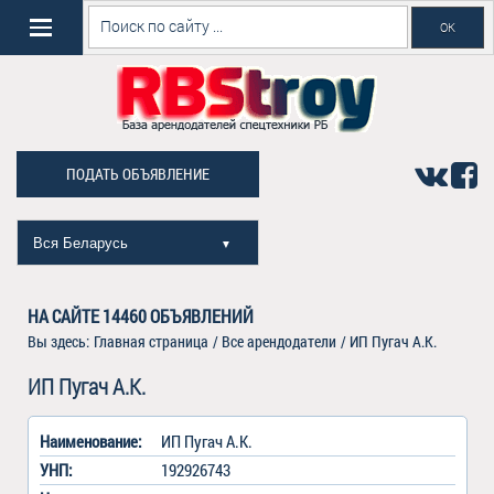
ПОДАТЬ ОБЪЯВЛЕНИЕ
Вся Беларусь
▼
НА САЙТЕ
14460
ОБЪЯВЛЕНИЙ
Вы здесь:
Главная страница
/
Все арендодатели
/
ИП Пугач А.К.
ИП Пугач А.К.
Наименование:
ИП Пугач А.К.
УНП:
192926743