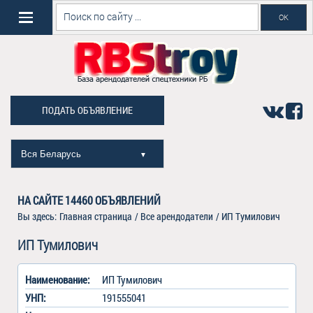
ПОДАТЬ ОБЪЯВЛЕНИЕ
Вся Беларусь
▼
НА САЙТЕ
14460
ОБЪЯВЛЕНИЙ
Вы здесь:
Главная страница
/
Все арендодатели
/
ИП Тумилович
ИП Тумилович
Наименование:
ИП Тумилович
УНП:
191555041