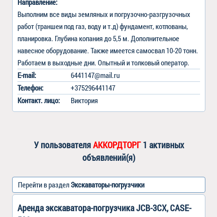
Направление:
Выполним все виды земляных и погрузочно-разгрузочных 
работ (траншеи под газ, воду и т.д) фундамент, котлованы, 
планировка. Глубина копания до 5,5 м. Дополнительное 
навесное оборудование. Также имеется самосвал 10-20 тонн. 
Работаем в выходные дни. Опытный и толковый оператор.
E-mail:
6441147@mail.ru
Телефон:
+375296441147
Контакт
.
лицо:
Виктория
У пользователя
АККОРДТОРГ
1 активных
объявлений(я)
Перейти в раздел
Экскаваторы-погрузчики
Аренда экскаватора-погрузчика JCB-3CX, CASE-