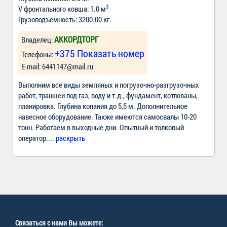
3
V фронтального ковша: 1.0 м
Грузоподъемность: 3200.00 кг.
АККОРДТОРГ
Владелец:
+375 Показать номер
Телефоны:
Е-mail:
6441147@mail.ru
Выполним все виды земляных и погрузочно-разгрузочных
работ, траншеи под газ, воду и т.д., фундамент, котлованы,
планировка. Глубина копания до 5,5 м. Дополнительное
навесное оборудование. Также имеются самосвалы 10-20
тонн. Работаем в выходные дни. Опытный и толковый
оператор.
... раскрыть
Связаться с нами Вы можете: