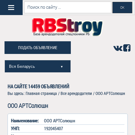
ПОДАТЬ ОБЪЯВЛЕНИЕ
Вся Беларусь
▼
НА САЙТЕ
14459
ОБЪЯВЛЕНИЙ
Вы здесь:
Главная страница
/
Все арендодатели
/
ООО АРТСолюшн
ООО АРТСолюшн
Наименование:
ООО АРТСолюшн
УНП:
192045407