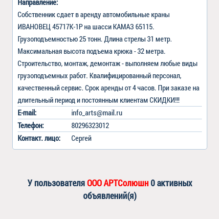
Направление:
Собственник сдает в аренду автомобильные краны 
ИВАНОВЕЦ 45717К-1Р на шасси КАМАЗ 65115. 
Грузоподъемностью 25 тонн. Длина стрелы 31 метр. 
Максимальная высота подъема крюка - 32 метра. 
Строительство, монтаж, демонтаж - выполняем любые виды 
грузоподъемных работ. Квалифицированный персонал, 
качественный сервис. Срок аренды от 4 часов. При заказе на 
длительный период и постоянным клиентам СКИДКИ!!!
E-mail:
info_arts@mail.ru
Телефон:
80296323012
Контакт
.
лицо:
Сергей
У пользователя
ООО АРТСолюшн
0 активных
объявлений(я)