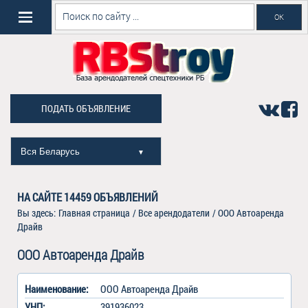
ПОДАТЬ ОБЪЯВЛЕНИЕ
Вся Беларусь
▼
НА САЙТЕ
14459
ОБЪЯВЛЕНИЙ
Вы здесь:
Главная страница
/
Все арендодатели
/
ООО Автоаренда
Драйв
ООО Автоаренда Драйв
Наименование:
ООО Автоаренда Драйв
УНП:
391936023