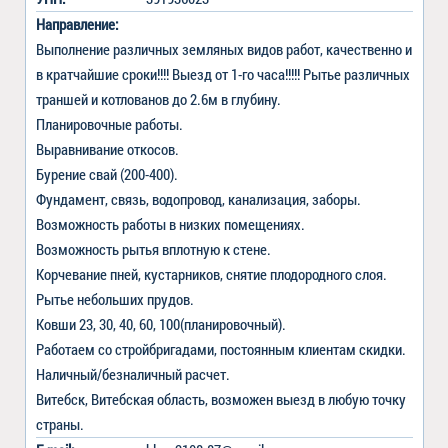
Направление:
Выполнение различных земляных видов работ, качественно и 
в кратчайшие сроки!!!! Выезд от 1-го часа!!!!! Рытье различных 
траншей и котлованов до 2.6м в глубину.

Планировочные работы.

Выравнивание откосов.

Бурение свай (200-400).

Фундамент, связь, водопровод, канализация, заборы. 

Возможность работы в низких помещениях.

Возможность рытья вплотную к стене.

Корчевание пней, кустарников, снятие плодородного слоя. 

Рытье небольших прудов.

Ковши 23, 30, 40, 60, 100(планировочный).

Работаем со стройбригадами, постоянным клиентам скидки. 
Наличный/безналичный расчет.

Витебск, Витебская область, возможен выезд в любую точку 
страны.