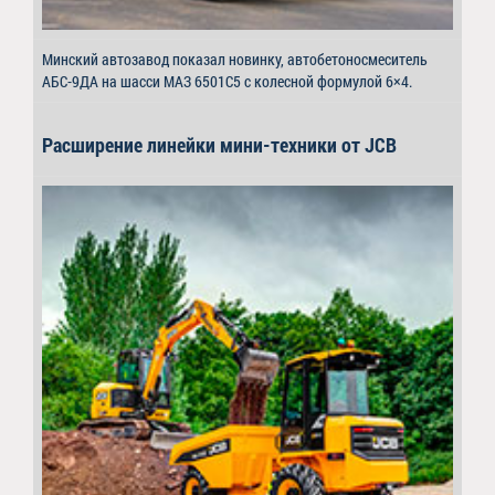
Минский автозавод показал новинку, автобетоносмеситель
АБС-9ДА на шасси МАЗ 6501C5 с колесной формулой 6×4.
Расширение линейки мини-техники от JCB