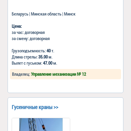
Беларусь | Минская область | Минск
Цена:
за час: договорная
за смену: договорная
Грузоподъемность:
40
т.
Длина стрелы:
35.00
м.
Вылет с гуськом:
47.00
м.
Владелец:
Управление механизации № 12
Гусеничные краны >>