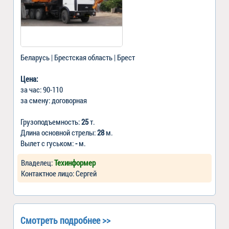
Беларусь | Брестская область | Брест
Цена:
за час: 90-110
за смену: договорная
Грузоподъемность:
25
т.
Длина основной стрелы:
28
м.
Вылет с гуськом:
-
м.
Владелец:
Техинформер
Контактное лицо: Сергей
Смотреть подробнее >>