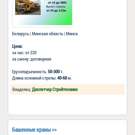
Беларусь | Минская область | Минск
Цена:
за час: от 220
за смену: договорная
Грузоподъемность:
50-300
т.
Длина основной стрелы:
40-68
м.
Владелец:
Диспетчер Стройтехники
Башенные краны >>