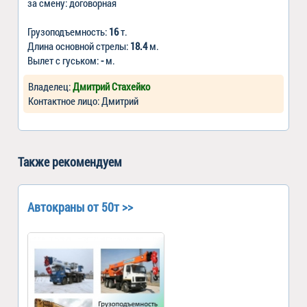
за смену: договорная
Грузоподъемность:
16
т.
Длина основной стрелы:
18.4
м.
Вылет с гуськом:
-
м.
Владелец:
Дмитрий Стахейко
Контактное лицо: Дмитрий
Также рекомендуем
Автокраны от 50т >>