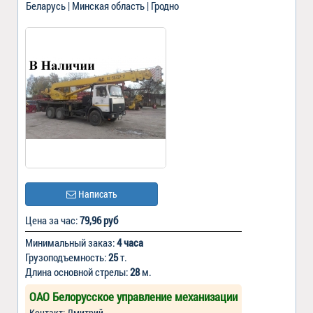
Беларусь | Минская область | Гродно
Написать
Цена за час:
79,96 руб
Минимальный заказ:
4 часа
Грузоподъемность:
25
т.
Длина основной стрелы:
28
м.
ОАО Белорусское управление механизации
Контакт: Дмитрий