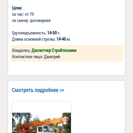
Цена:
за час: от 70
за смену: договорная
Грузоподъемность:
14-50
т.
Длина основной стрелы:
14-40
м.
Владелец:
Диспетчер Стройтехники
Контактное лицо: Дмитрий
Смотреть подробнее >>