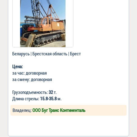
Беларусь | Брестская область | Брест
Цена:
за час: договорная
за смену: договорная
Грузоподъемность:
32
т.
Длина стрелы:
15.8-35.8
м.
Владелец:
ООО Буг Транс Континенталь