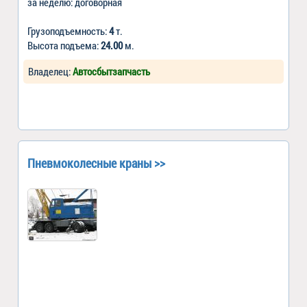
за неделю: договорная
Грузоподъемность:
4
т.
Высота подъема:
24.00
м.
Владелец:
Автосбытзапчасть
Пневмоколесные краны >>