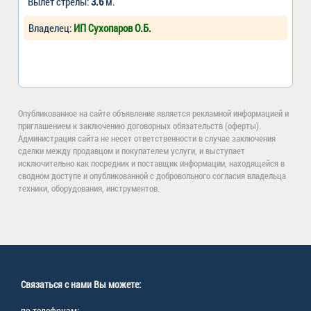
Вылет стрелы:
3.6
м.
Владелец:
ИП Сухопаров О.Б.
Опубликованное на сайте объявление является рекламной информацией и
приглашением к заключению договорных обязательств (оферты).
Администрация сайта не несет ответственности в случае заключения
сделки между продавцом и покупателем услуги, и выступает
исключительно как посредник и поставщик информации, находящейся в
сводном доступе и опубликованной с добровольного согласия владельца
техники, оборудования, инструментов.
Связаться с нами Вы можете:
по телефонам: