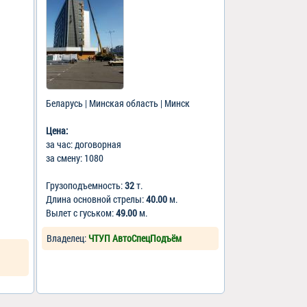
Беларусь | Минская область | Минск
Цена:
за час: договорная
за смену: 1080
Грузоподъемность:
32
т.
Длина основной стрелы:
40.00
м.
Вылет с гуськом:
49.00
м.
Владелец:
ЧТУП АвтоСпецПодъём