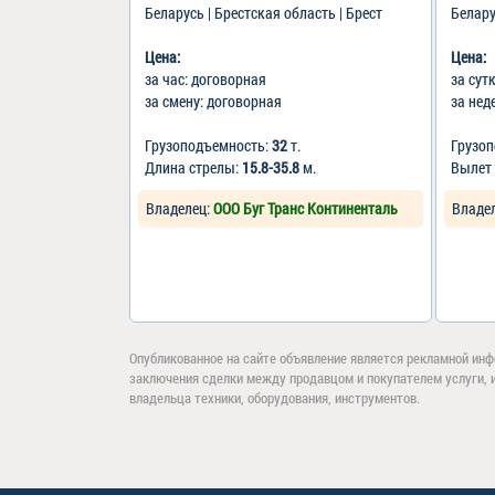
Беларусь | Брестская область | Брест
Белару
Цена:
Цена:
за час: договорная
за сут
за смену: договорная
за нед
Грузоподъемность:
32
т.
Грузо
Длина стрелы:
15.8-35.8
м.
Вылет
Владелец:
ООО Буг Транс Континенталь
Владе
Опубликованное на сайте объявление является рекламной инф
заключения сделки между продавцом и покупателем услуги, 
владельца техники, оборудования, инструментов.