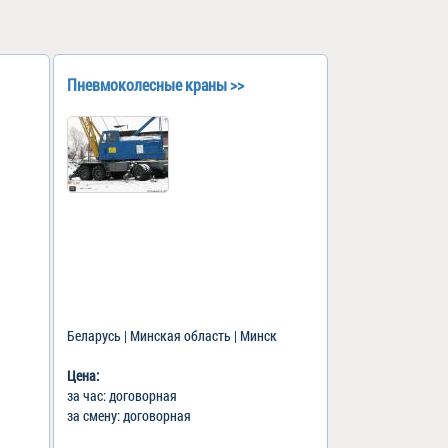
Пневмоколесные краны >>
Беларусь | Минская область | Минск
Цена:
за час: договорная
за смену: договорная