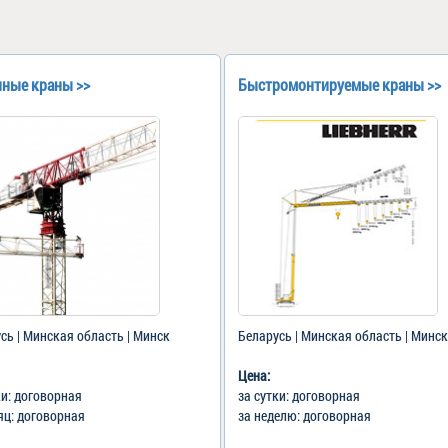
ные краны >>
Быстромонтируемые краны >>
сь | Минская область | Минск
Беларусь | Минская область | Минск
Цена:
ки: договорная
за сутки: договорная
яц: договорная
за неделю: договорная