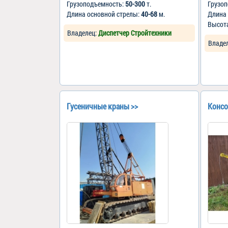
Грузоподъемность:
50-300
т.
Грузо
Длина основной стрелы:
40-68
м.
Длина
Высот
Владелец:
Диспетчер Стройтехники
Владе
Гусеничные краны >>
Консо