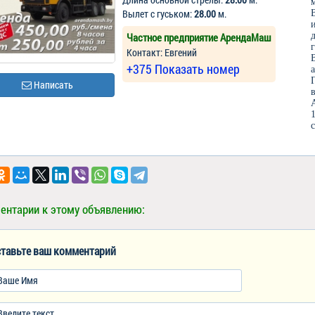
Вылет с гуськом:
28.00
м.
Частное предприятие АрендаМаш
Контакт: Евгений
+375 Показать номер
Написать
ентарии к этому объявлению:
тавьте ваш комментарий