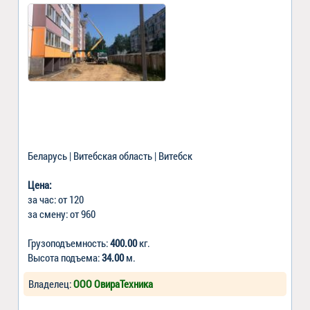
Беларусь | Витебская область | Витебск
Цена:
за час: от 120
за смену: от 960
Грузоподъемность:
400.00
кг.
Высота подъема:
34.00
м.
Владелец:
ООО ОвираТехника