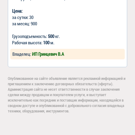
Цена:
за сутки: 30
за месяц: 900
Грузоподъемность:
500
кг.
Рабочая высота:
100
м.
Владелец:
ИП Гринцевич В.А
Опубликованное на сайте объявление является рекламной информацией и
приглашением к заключению договорных обязательств (оферты).
Администрация сайта не несет ответственности в случае заключения
сделки между продавцом и покупателем услуги, и выступает
исключительно как посредник и поставщик информации, находящейся в
сводном доступе и опубликованной с добровольного согласия владельца
техники, оборудования, инструментов.