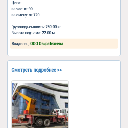
Цена:
за час: от 90
за смену: от 720
Грузоподъемность:
250.00
кг.
Высота подъема:
22.00
м.
Владелец:
ООО ОвираТехника
Смотреть подробнее >>