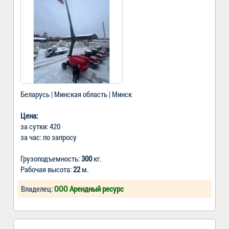
Беларусь | Минская область | Минск
Цена:
за сутки: 420
за час: по запросу
Грузоподъемность:
300
кг.
Рабочая высота:
22
м.
Владелец:
ООО Арендный ресурс