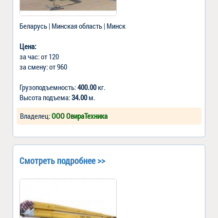
Беларусь | Минская область | Минск
Цена:
за час: от 120
за смену: от 960
Грузоподъемность:
400.00
кг.
Высота подъема:
34.00
м.
Владелец:
ООО ОвираТехника
Смотреть подробнее >>