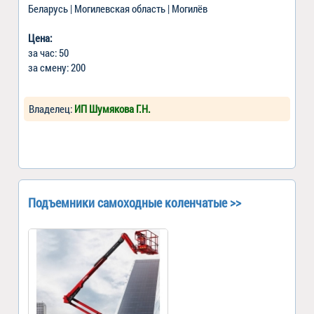
Беларусь | Могилевская область | Могилёв
Цена:
за час: 50
за смену: 200
Владелец:
ИП Шумякова Г.Н.
Подъемники самоходные коленчатые >>