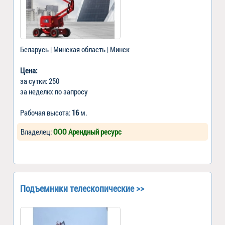
Беларусь | Минская область | Минск
Цена:
за сутки: 250
за неделю: по запросу
Рабочая высота:
16
м.
Владелец:
ООО Арендный ресурс
Подъемники телескопические >>