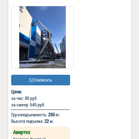
Написать
Цена:
за час: 80 руб
за смену: 640 руб
Грузоподъемность:
250
кг.
Высота подъема:
22
м.
Авиртех