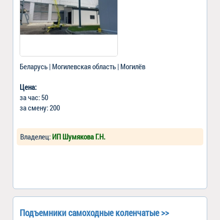
Беларусь | Могилевская область | Могилёв
Цена:
за час: 50
за смену: 200
Владелец:
ИП Шумякова Г.Н.
Подъемники самоходные коленчатые >>