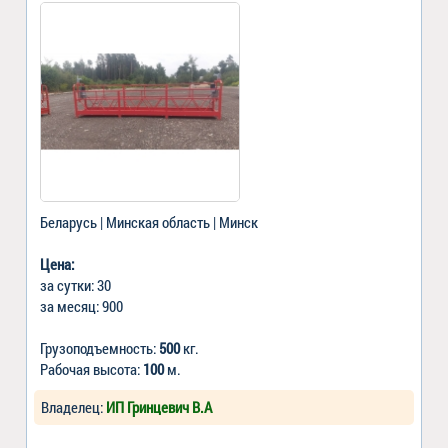
Беларусь | Минская область | Минск
Цена:
за сутки: 30
за месяц: 900
Грузоподъемность:
500
кг.
Рабочая высота:
100
м.
Владелец:
ИП Гринцевич В.А