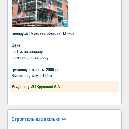
Беларусь | Минская область | Минск
Цена:
за 1 м: по запросу
за месяц: по запросу
Грузоподъемность:
2300
кг.
Высота подъема:
150
м.
Владелец:
ИП Крупский А.А.
Строительные люльки >>