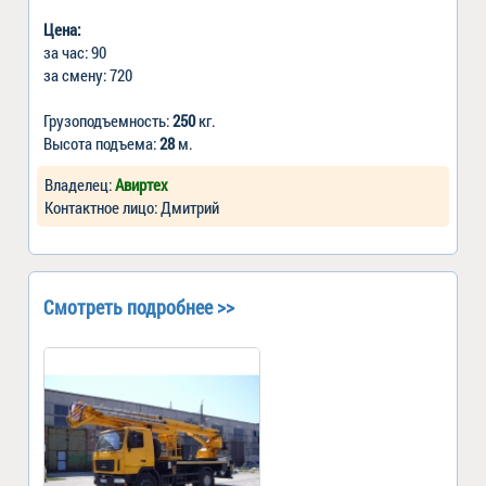
Цена:
за час: 90
за смену: 720
Грузоподъемность:
250
кг.
Высота подъема:
28
м.
Владелец:
Авиртех
Контактное лицо: Дмитрий
Смотреть подробнее >>