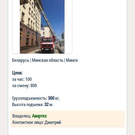
Беларусь | Минская область | Минск
Цена:
за час: 100
за смену: 800
Грузоподъемность:
300
кг.
Высота подъема:
32
м.
Владелец:
Авиртех
Контактное лицо: Дмитрий