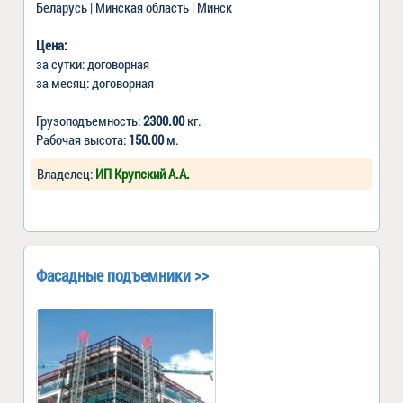
Беларусь | Минская область | Минск
Цена:
за сутки: договорная
за месяц: договорная
Грузоподъемность:
2300.00
кг.
Рабочая высота:
150.00
м.
Владелец:
ИП Крупский А.А.
Фасадные подъемники >>