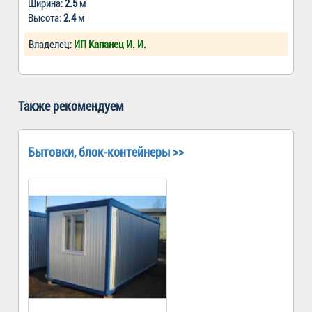
Ширина:
2.5
м
Высота:
2.4
м
Владелец:
ИП Капанец И. И.
Также рекомендуем
Бытовки, блок-контейнеры >>