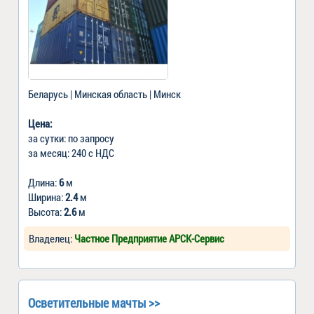
Беларусь | Минская область | Минск
Цена:
за сутки: по запросу
за месяц: 240 c НДС
Длина:
6
м
Ширина:
2.4
м
Высота:
2.6
м
Владелец:
Частное Предприятие АРСК-Сервис
Осветительные мачты >>