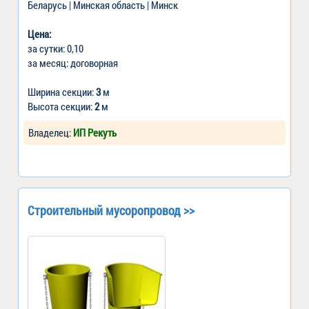
Беларусь | Минская область | Минск
Цена:
за сутки: 0,10
за месяц: договорная
Ширина секции:
3
м
Высота секции:
2
м
Владелец:
ИП Рекуть
Строительный мусоропровод >>