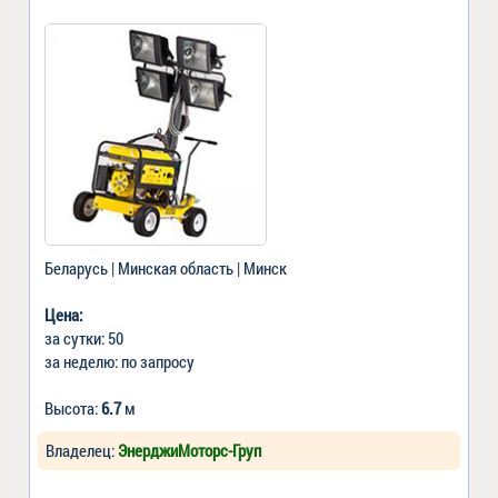
Беларусь | Минская область | Минск
Цена:
за сутки: 50
за неделю: по запросу
Высота:
6.7
м
Владелец:
ЭнерджиМоторс-Груп