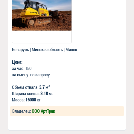
Беларусь | Минская область | Минск
Цена:
за час: 150
за смену: по запросу
3
Объем отвала:
3.7
м
Ширина ковша:
3.18
м.
Масса:
16000
кг.
Владелец:
ООО АртТрак