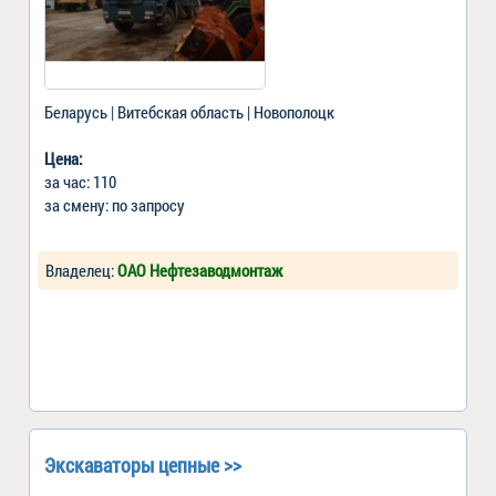
Беларусь | Витебская область | Новополоцк
Цена:
за час: 110
за смену: по запросу
Владелец:
ОАО Нефтезаводмонтаж
Экскаваторы цепные >>