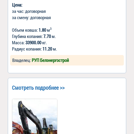
Цена:
за час: договорная
за смену: договорная
3
Объем ковша:
1.80
м
Глубина копания:
7.70
м.
Масса:
33900.00
кг.
Радиус копания:
11.20
м.
Владелец:
РУП Белэнергострой
Смотреть подробнее >>