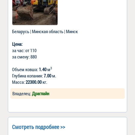
Беларусь | Минская область | Минск
Цена:
за час: от 110
за смену: 880
3
Объем ковша:
1.40
м
Глубина копания:
7.00
м.
Масса:
22300.00
кг.
Владелец:
Драглайн
Смотреть подробнее >>