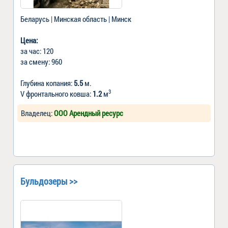
Беларусь | Минская область | Минск
Цена:
за час: 120
за смену: 960
Глубина копания:
5.5
м.
3
V фронтального ковша:
1.2
м
Владелец:
ООО Арендный ресурс
Бульдозеры >>