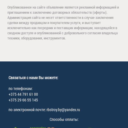
Опубликованное на сайте объявление является рекламной информацией и
приглашением к заключению договорных обязательств (оферты).
Администрация сайта не несет ответственности в случае заключения
сделки между продавцом и покупателем услуги, и выступает
исключительно как посредник и поставщик информации, находящейся в
сводном доступе и опубликованной с добровольного согласия владельца
техники, оборудования, инструментов.
Связаться с нами Вы можете:
по телефонам:
+375 44 791 61 00
+375 29 66 55 145
по электронной почте: rbstroy.by@yandex.ru
Способы оплаты: