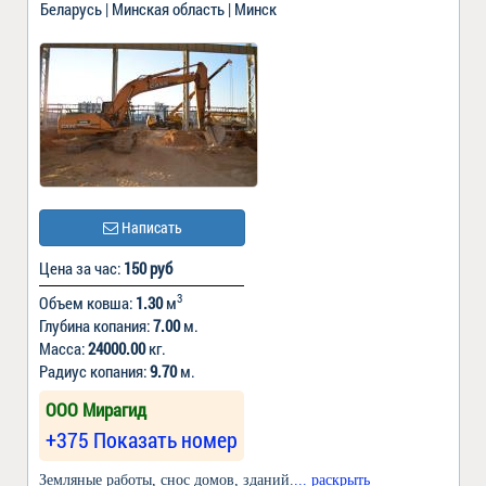
Беларусь | Минская область | Минск
Написать
Цена за час:
150 руб
3
Объем ковша:
1.30
м
Глубина копания:
7.00
м.
Масса:
24000.00
кг.
Радиус копания:
9.70
м.
ООО Мирагид
+375 Показать номер
Земляные работы, снос домов, зданий.
... раскрыть