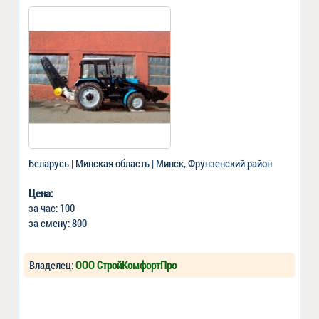
Беларусь | Минская область | Минск, Фрунзенский район
Цена:
за час: 100
за смену: 800
Владелец:
ООО СтройКомфортПро