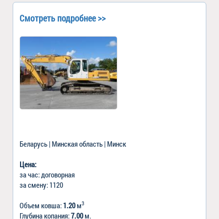
Смотреть подробнее >>
Беларусь | Минская область | Минск
Цена:
за час: договорная
за смену: 1120
3
Объем ковша:
1.20
м
Глубина копания:
7.00
м.