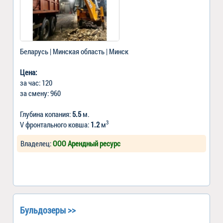
Беларусь | Минская область | Минск
Цена:
за час: 120
за смену: 960
Глубина копания:
5.5
м.
3
V фронтального ковша:
1.2
м
Владелец:
ООО Арендный ресурс
Бульдозеры >>