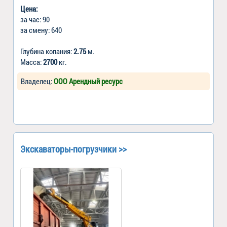
Цена:
за час: 90
за смену: 640
Глубина копания:
2.75
м.
Масса:
2700
кг.
Владелец:
ООО Арендный ресурс
Экскаваторы-погрузчики >>