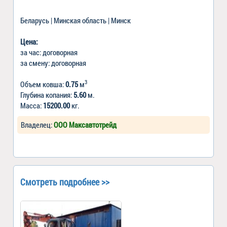
Беларусь | Минская область | Минск
Цена:
за час: договорная
за смену: договорная
3
Объем ковша:
0.75
м
Глубина копания:
5.60
м.
Масса:
15200.00
кг.
Владелец:
ООО Максавтотрейд
Смотреть подробнее >>