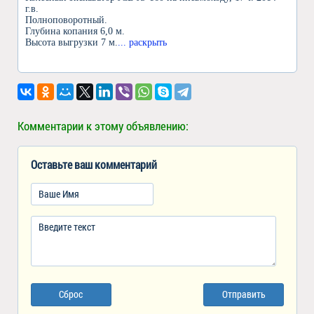
г.в.
Полноповоротный.
Глубина копания 6,0 м.
Высота выгрузки 7 м.
... раскрыть
Комментарии к этому объявлению:
Оставьте ваш комментарий
Сброс
Отправить