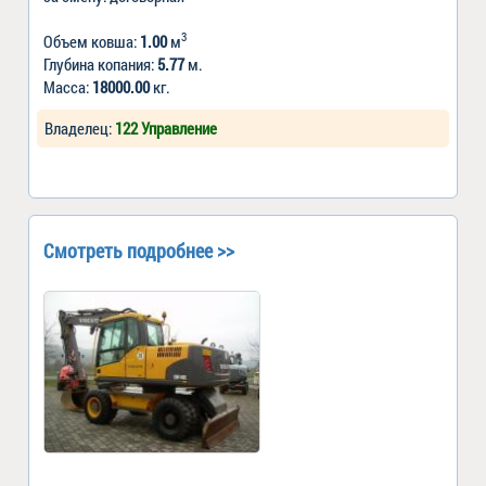
3
Объем ковша:
1.00
м
Глубина копания:
5.77
м.
Масса:
18000.00
кг.
Владелец:
122 Управление
Смотреть подробнее >>