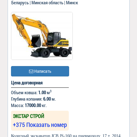
Беларусь | Минская область | Минск
Написать
Цена договорная
3
Объем ковша:
1.00
м
Глубина копания:
6.00
м.
Масса:
17000.00
кг.
ЭКСТАР СТРОЙ
+375 Показать номер
Колесный экскаватор JCB JS-160 на пневмоходу, 17 т. 2014