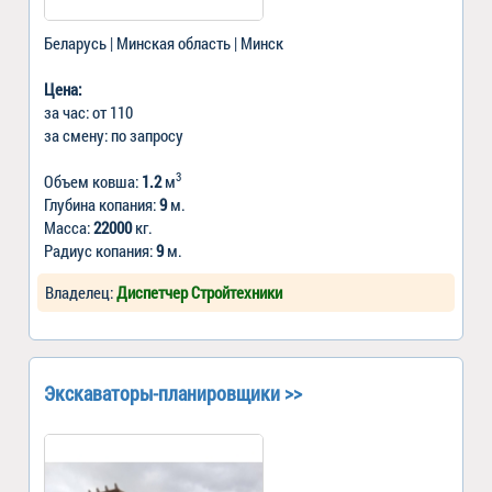
Беларусь | Минская область | Минск
Цена:
за час: от 110
за смену: по запросу
3
Объем ковша:
1.2
м
Глубина копания:
9
м.
Масса:
22000
кг.
Радиус копания:
9
м.
Владелец:
Диспетчер Стройтехники
Экскаваторы-планировщики >>