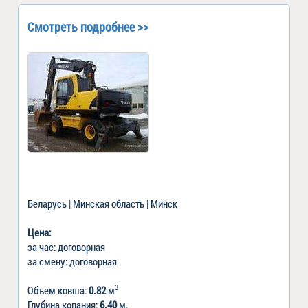
Смотреть подробнее >>
Беларусь | Минская область | Минск
Цена:
за час: договорная
за смену: договорная
3
Объем ковша:
0.82
м
Глубина копания:
6.40
м.