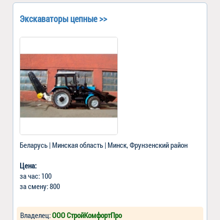
Экскаваторы цепные >>
Беларусь | Минская область | Минск, Фрунзенский район
Цена:
за час: 100
за смену: 800
Владелец:
ООО СтройКомфортПро