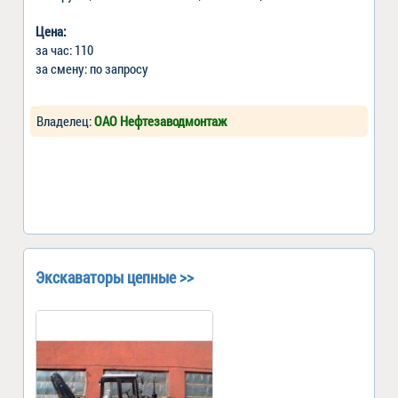
Цена:
за час: 110
за смену: по запросу
Владелец:
ОАО Нефтезаводмонтаж
Экскаваторы цепные >>