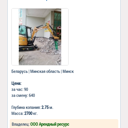
Беларусь | Минская область | Минск
Цена:
за час: 90
за смену: 640
Глубина копания:
2.75
м.
Масса:
2700
кг.
Владелец:
ООО Арендный ресурс