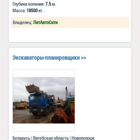
Глубина копания:
7.5
м.
Масса:
18500
кг.
Владелец:
ЛитАвтоСити
Экскаваторы-планировщики >>
Беларусь | Витебская область | Новополоцк