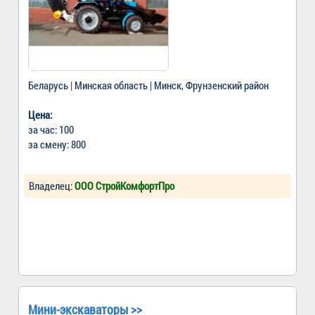
Беларусь | Минская область | Минск, Фрунзенский район
Цена:
за час: 100
за смену: 800
Владелец:
ООО СтройКомфортПро
Мини-экскаваторы >>