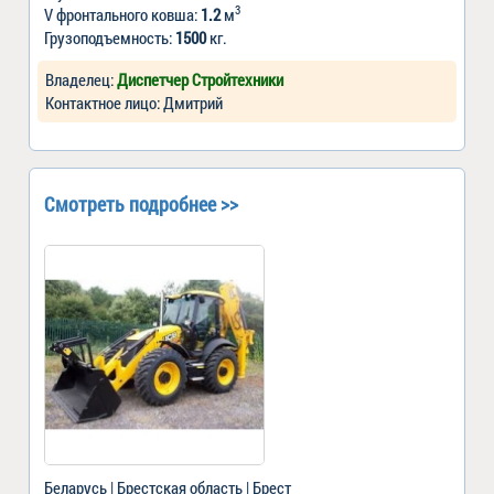
3
V фронтального ковша:
1.2
м
Грузоподъемность:
1500
кг.
Владелец:
Диспетчер Стройтехники
Контактное лицо: Дмитрий
Смотреть подробнее >>
Беларусь | Брестская область | Брест