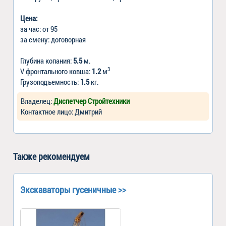
Цена:
за час: от 95
за смену: договорная
Глубина копания:
5.5
м.
3
V фронтального ковша:
1.2
м
Грузоподъемность:
1.5
кг.
Владелец:
Диспетчер Стройтехники
Контактное лицо: Дмитрий
Также рекомендуем
Экскаваторы гусеничные >>