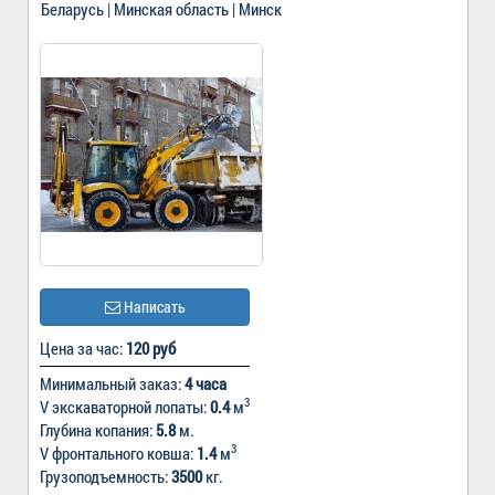
Беларусь | Минская область | Минск
Написать
Цена за час:
120 руб
Минимальный заказ:
4 часа
3
V экскаваторной лопаты:
0.4
м
Глубина копания:
5.8
м.
3
V фронтального ковша:
1.4
м
Грузоподъемность:
3500
кг.