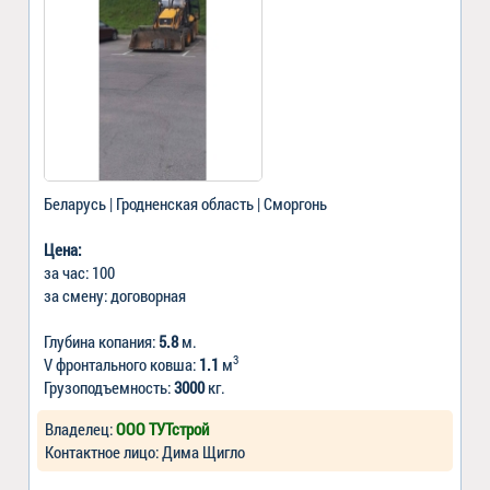
Беларусь | Гродненская область | Сморгонь
Цена:
за час: 100
за смену: договорная
Глубина копания:
5.8
м.
3
V фронтального ковша:
1.1
м
Грузоподъемность:
3000
кг.
Владелец:
ООО ТУТстрой
Контактное лицо: Дима Щигло