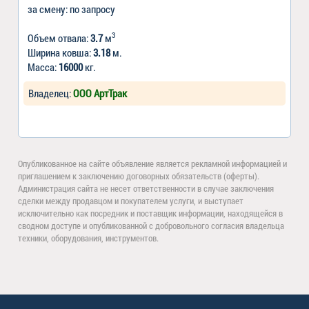
за смену: по запросу
3
Объем отвала:
3.7
м
Ширина ковша:
3.18
м.
Масса:
16000
кг.
Владелец:
ООО АртТрак
Опубликованное на сайте объявление является рекламной информацией и
приглашением к заключению договорных обязательств (оферты).
Администрация сайта не несет ответственности в случае заключения
сделки между продавцом и покупателем услуги, и выступает
исключительно как посредник и поставщик информации, находящейся в
сводном доступе и опубликованной с добровольного согласия владельца
техники, оборудования, инструментов.