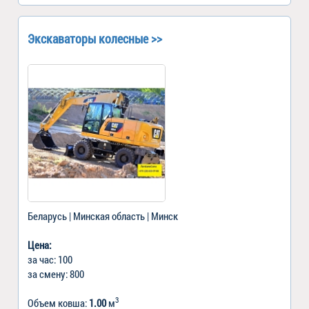
Экскаваторы колесные >>
Беларусь | Минская область | Минск
Цена:
за час: 100
за смену: 800
3
Объем ковша:
1.00
м