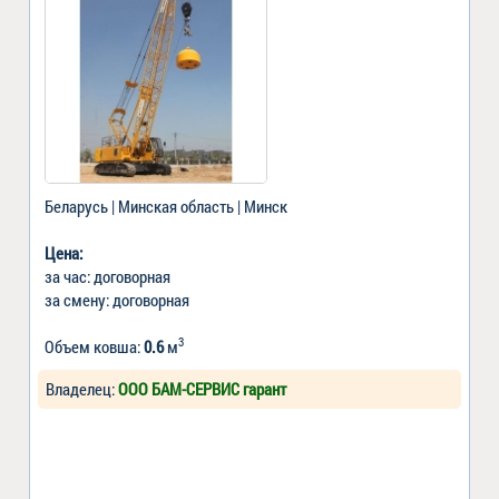
Беларусь | Минская область | Минск
Цена:
за час: договорная
за смену: договорная
3
Объем ковша:
0.6
м
Владелец:
ООО БАМ-СЕРВИС гарант