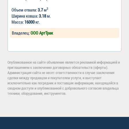
3
Объем отвала:
3.7
м
Ширина ковша:
3.18
м.
Масса:
16000
кг.
Владелец:
ООО АртТрак
Опубликованное на сайте объявление является рекламной информацией и
приглашением к заключению договорных обязательств (оферты).
Администрация сайта не несет ответственности в случае заключения
сделки между продавцом и покупателем услуги, и выступает
исключительно как посредник и поставщик информации, находящейся в
сводном доступе и опубликованной с добровольного согласия владельца
техники, оборудования, инструментов.