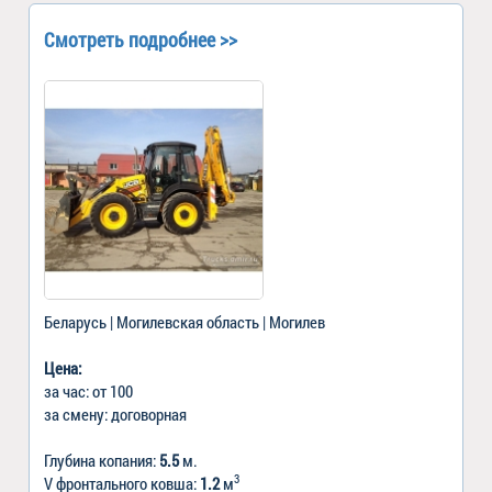
Смотреть подробнее >>
Беларусь | Могилевская область | Могилев
Цена:
за час: от 100
за смену: договорная
Глубина копания:
5.5
м.
3
V фронтального ковша:
1.2
м