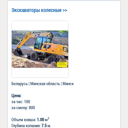
Экскаваторы колесные >>
Беларусь | Минская область | Минск
Цена:
за час: 100
за смену: 800
3
Объем ковша:
1.00
м
Глубина копания:
7.5
м.