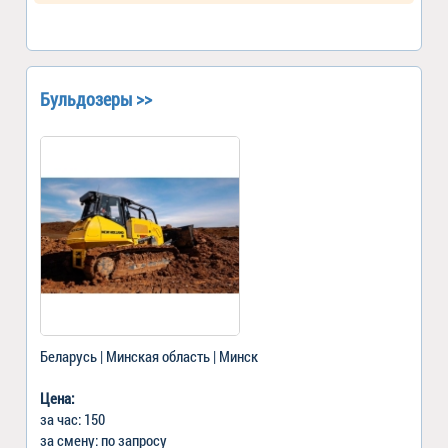
Бульдозеры >>
Беларусь | Минская область | Минск
Цена:
за час: 150
за смену: по запросу