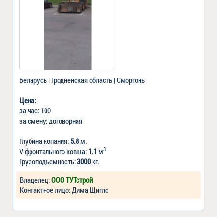
Беларусь | Гродненская область | Сморгонь
Цена:
за час: 100
за смену: договорная
Глубина копания:
5.8
м.
3
V фронтального ковша:
1.1
м
Грузоподъемность:
3000
кг.
Владелец:
ООО ТУТстрой
Контактное лицо: Дима Щигло