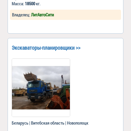
Масса:
18500
кг.
Владелец:
ЛитАвтоСити
Экскаваторы-планировщики >>
Беларусь | Витебская область | Новополоцк