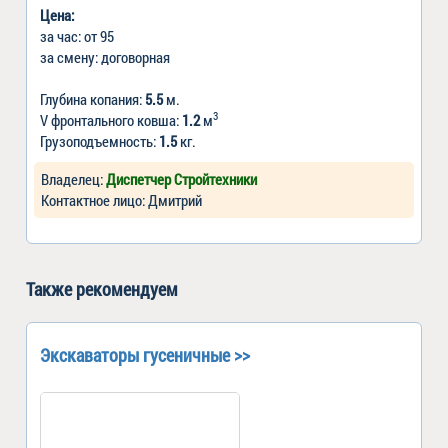
Цена:
за час: от 95
за смену: договорная
Глубина копания:
5.5
м.
3
V фронтального ковша:
1.2
м
Грузоподъемность:
1.5
кг.
Владелец:
Диспетчер Стройтехники
Контактное лицо: Дмитрий
Также рекомендуем
Экскаваторы гусеничные >>