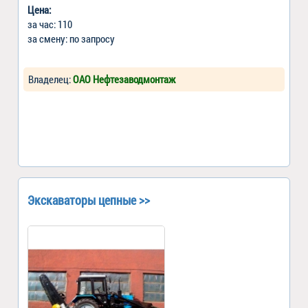
Цена:
за час: 110
за смену: по запросу
Владелец:
ОАО Нефтезаводмонтаж
Экскаваторы цепные >>