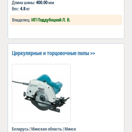
Длина шины:
400.00
мм
Вес:
4.8
кг
Владелец:
ИП Поддубоцкий Л. В.
Циркулярные и торцовочные пилы >>
Беларусь | Минская область | Минск