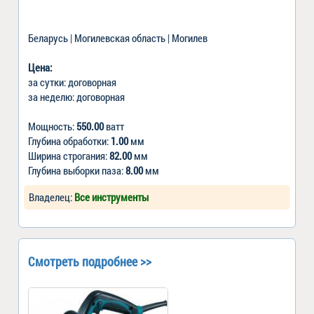
Беларусь | Могилевская область | Могилев
Цена:
за сутки: договорная
за неделю: договорная
Мощность:
550.00
ватт
Глубина обработки:
1.00
мм
Ширина строгания:
82.00
мм
Глубина выборки паза:
8.00
мм
Владелец:
Все инструменты
Смотреть подробнее >>