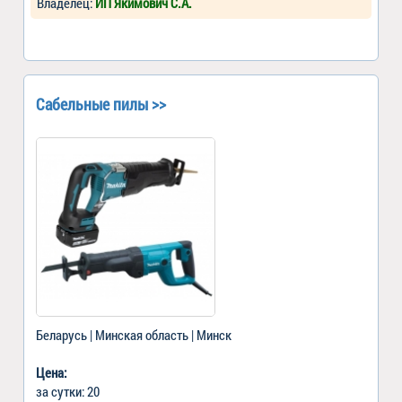
Владелец:
ИП Якимович С.А.
Сабельные пилы >>
Беларусь | Минская область | Минск
Цена:
за сутки: 20