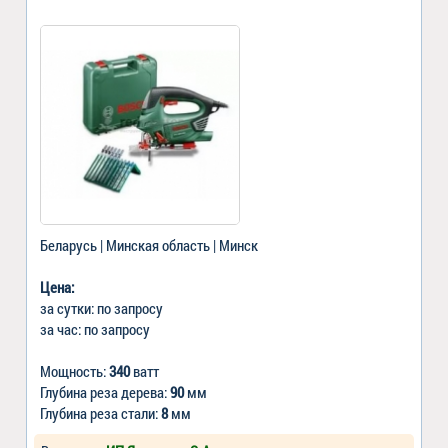
Беларусь | Минская область | Минск
Цена:
за сутки: по запросу
за час: по запросу
Мощность:
340
ватт
Глубина реза дерева:
90
мм
Глубина реза стали:
8
мм