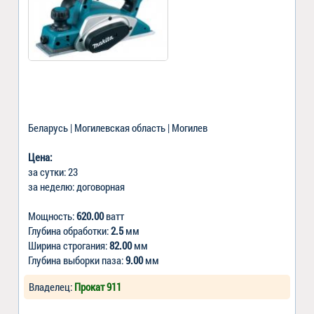
Беларусь | Могилевская область | Могилев
Цена:
за сутки: 23
за неделю: договорная
Мощность:
620.00
ватт
Глубина обработки:
2.5
мм
Ширина строгания:
82.00
мм
Глубина выборки паза:
9.00
мм
Владелец:
Прокат 911