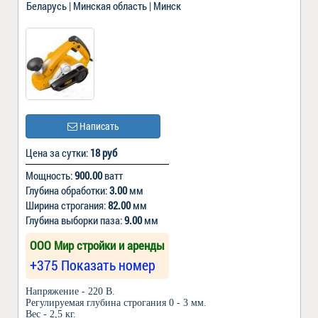
Беларусь | Минская область | Минск
Написать
Цена за сутки:
18 руб
Мощность:
900.00
ватт
Глубина обработки:
3.00
мм
Ширина строгания:
82.00
мм
Глубина выборки паза:
9.00
мм
ООО Мир стройки и аренды
+375 Показать номер
Напряжение - 220 В.
Регулируемая глубина строгания 0 - 3 мм.
Вес - 2,5 кг.