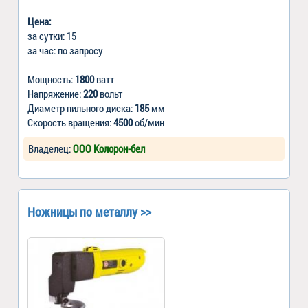
Цена:
за сутки: 15
за час: по запросу
Мощность:
1800
ватт
Напряжение:
220
вольт
Диаметр пильного диска:
185
мм
Скорость вращения:
4500
об/мин
Владелец:
ООО Колорон-бел
Ножницы по металлу >>