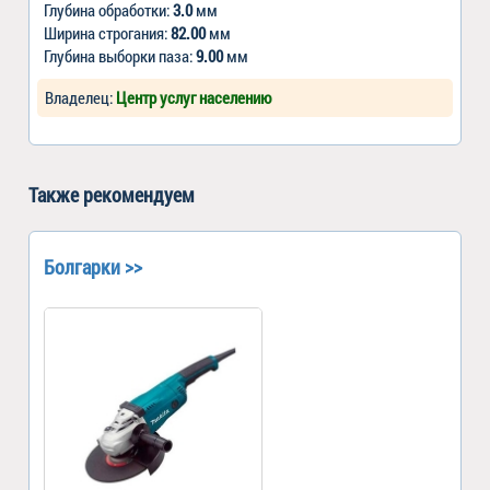
Глубина обработки:
3.0
мм
Ширина строгания:
82.00
мм
Глубина выборки паза:
9.00
мм
Владелец:
Центр услуг населению
Также рекомендуем
Болгарки >>