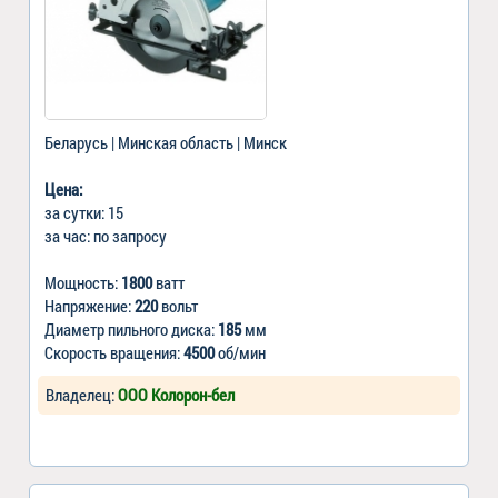
Беларусь | Минская область | Минск
Цена:
за сутки: 15
за час: по запросу
Мощность:
1800
ватт
Напряжение:
220
вольт
Диаметр пильного диска:
185
мм
Скорость вращения:
4500
об/мин
Владелец:
ООО Колорон-бел