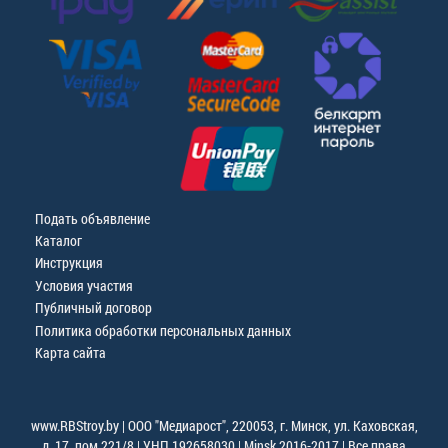
Подать объявление
Каталог
Инструкция
Условия участия
Публичный договор
Политика обработки персональных данных
Карта сайта
www.RBStroy.by | ООО "Медиарост", 220053, г. Минск, ул. Каховская,
д. 17, пом 221/8 | УНП 192658030 | Minsk 2016-2017 | Все права