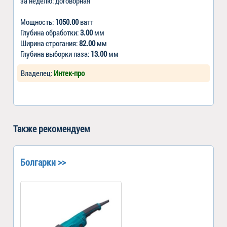
за неделю: договорная
Мощность:
1050.00
ватт
Глубина обработки:
3.00
мм
Ширина строгания:
82.00
мм
Глубина выборки паза:
13.00
мм
Владелец:
Интек-про
Также рекомендуем
Болгарки >>