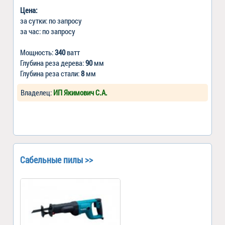
Цена:
за сутки: по запросу
за час: по запросу
Мощность:
340
ватт
Глубина реза дерева:
90
мм
Глубина реза стали:
8
мм
Владелец:
ИП Якимович С.А.
Сабельные пилы >>