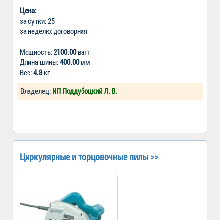
Цена:
за сутки: 25
за неделю: договорная
Мощность:
2100.00
ватт
Длина шины:
400.00
мм
Вес:
4.8
кг
Владелец:
ИП Поддубоцкий Л. В.
Циркулярные и торцовочные пилы >>