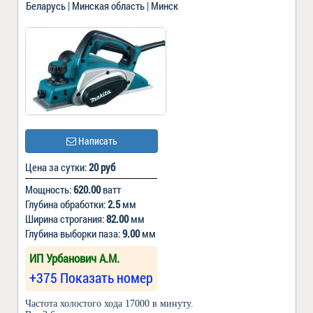
Беларусь | Минская область | Минск
Написать
Цена за сутки:
20 руб
Мощность:
620.00
ватт
Глубина обработки:
2.5
мм
Ширина строгания:
82.00
мм
Глубина выборки паза:
9.00
мм
ИП Урбанович А.М.
+375 Показать номер
Частота холостого хода 17000 в минуту.