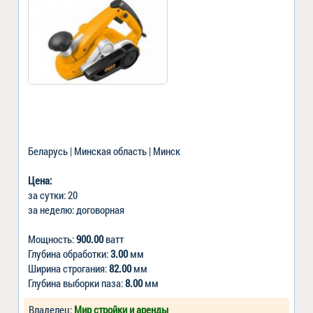
Беларусь | Минская область | Минск
Цена:
за сутки: 20
за неделю: договорная
Мощность:
900.00
ватт
Глубина обработки:
3.00
мм
Ширина строгания:
82.00
мм
Глубина выборки паза:
8.00
мм
Владелец:
Мир стройки и аренды