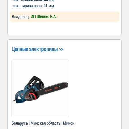
max ширина паза:
41
мм
Владелец:
ИП Шишко Е.А.
Цепные электропилы >>
Беларусь | Минская область | Минск