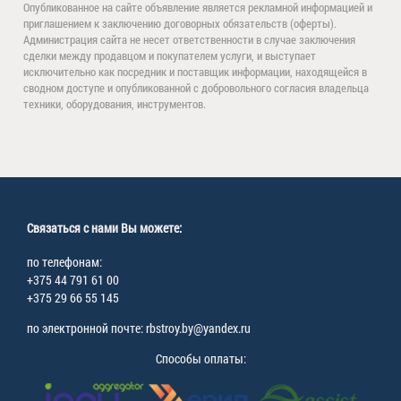
Опубликованное на сайте объявление является рекламной информацией и
приглашением к заключению договорных обязательств (оферты).
Администрация сайта не несет ответственности в случае заключения
сделки между продавцом и покупателем услуги, и выступает
исключительно как посредник и поставщик информации, находящейся в
сводном доступе и опубликованной с добровольного согласия владельца
техники, оборудования, инструментов.
Связаться с нами Вы можете:
по телефонам:
+375 44 791 61 00
+375 29 66 55 145
по электронной почте: rbstroy.by@yandex.ru
Способы оплаты: