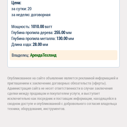
Цена:
за сутки: 20
за неделю: договорная
Мощность:
1010.00
ватт
Глубина пропила дерева:
255.00
мм
Глубина пропила металла:
130.00
мм
Длина хода:
28.00
мм
Владелец:
АрендаТехлэнд
Опубликованное на сайте объявление является рекламной информацией и
приглашением к заключению договорных обязательств (оферты).
Администрация сайта не несет ответственности в случае заключения
сделки между продавцом и покупателем услуги, и выступает
исключительно как посредник и поставщик информации, находящейся в
сводном доступе и опубликованной с добровольного согласия владельца
техники, оборудования, инструментов.