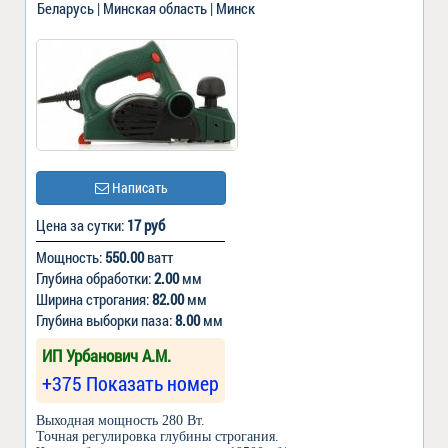
Беларусь | Минская область | Минск
Написать
Цена за сутки:
17 руб
Мощность:
550.00
ватт
Глубина обработки:
2.00
мм
Ширина строгания:
82.00
мм
Глубина выборки паза:
8.00
мм
ИП Урбанович А.М.
+375 Показать номер
Выходная мощность 280 Вт.
Точная регулировка глубины строгания.