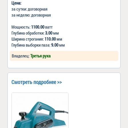
Цена:
за сутки: договорная
за неделю: договорная
Мощность:
1100.00
ватт
Глубина обработки:
3.00
мм
Ширина строгания:
110.00
мм
Глубина выборки паза:
9.00
мм
Владелец:
Третья рука
Смотреть подробнее >>