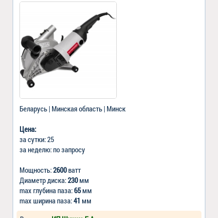
Беларусь | Минская область | Минск
Цена:
за сутки: 25
за неделю: по запросу
Мощность:
2600
ватт
Диаметр диска:
230
мм
max глубина паза:
65
мм
max ширина паза:
41
мм