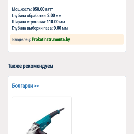
Мощность:
850.00
ватт
Глубина обработки:
2.00
мм
Ширина строгания:
110.00
мм
Глубина выборки паза:
9.00
мм
Владелец:
Prokatinstrumenta.by
Также рекомендуем
Болгарки >>