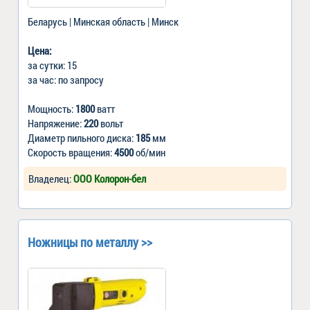
Беларусь | Минская область | Минск
Цена:
за сутки: 15
за час: по запросу
Мощность:
1800
ватт
Напряжение:
220
вольт
Диаметр пильного диска:
185
мм
Скорость вращения:
4500
об/мин
Владелец:
ООО Колорон-бел
Ножницы по металлу >>