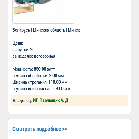
Беларусь | Минская область | Минск
Цена:
за сутки: 20
за неделю: договорная
Мощность:
850.00
ватт
Глубина обработки:
2.00
мм
Ширина строгания:
110.00
мм
Глубина выборки паза:
9.00
мм
Владелец:
ИП Павлющик А. Д.
Смотреть подробнее >>