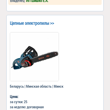
Владелец:
ИП Шишко Е.А.
Цепные электропилы >>
Беларусь | Минская область | Минск
Цена:
за сутки: 25
за неделю: договорная