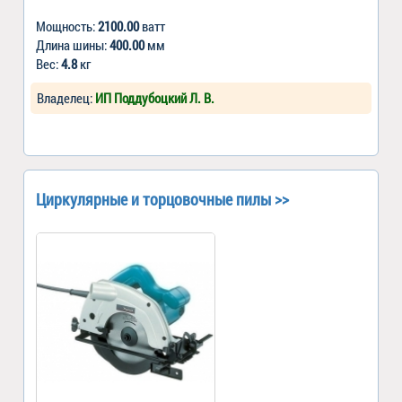
Мощность:
2100.00
ватт
Длина шины:
400.00
мм
Вес:
4.8
кг
Владелец:
ИП Поддубоцкий Л. В.
Циркулярные и торцовочные пилы >>