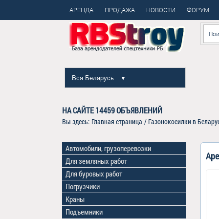
АРЕНДА
ПРОДАЖА
НОВОСТИ
ФОРУМ
Вся Беларусь
▼
НА САЙТЕ
14459
ОБЪЯВЛЕНИЙ
Вы здесь:
Главная страница
/
Газонокосилки в Белару
Автомобили, грузоперевозки
Аре
Для земляных работ
Для буровых работ
Погрузчики
Краны
Подъемники