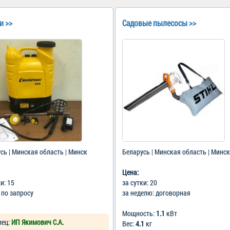
и >>
Садовые пылесосы >>
сь | Минская область | Минск
Беларусь | Минская область | Минск
Цена:
ки: 15
за сутки: 20
: по запросу
за неделю: договорная
Мощность:
1.1
кВт
лец:
ИП Якимович С.А.
Вес:
4.1
кг