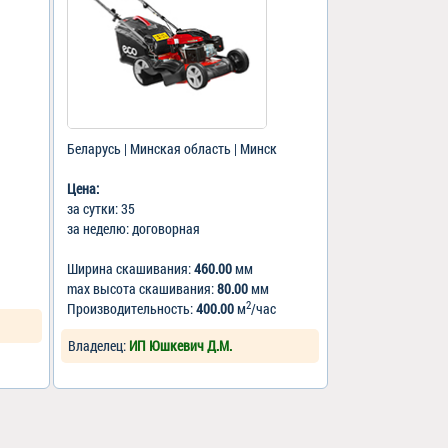
Беларусь | Минская область | Минск
Цена:
за сутки: 35
за неделю: договорная
Ширина скашивания:
460.00
мм
max высота скашивания:
80.00
мм
2
Производительность:
400.00
м
/час
Владелец:
ИП Юшкевич Д.М.