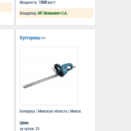
Мощность:
1500
ватт
Владелец:
ИП Якимович С.А.
Кусторезы >>
Беларусь | Минская область | Минск
Цена:
за сутки: 25