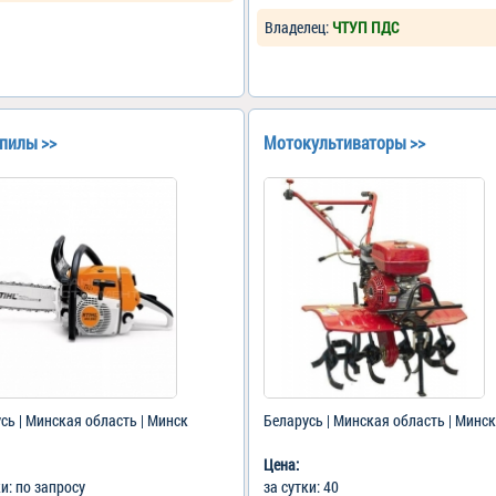
Владелец:
ЧТУП ПДС
пилы >>
Мотокультиваторы >>
сь | Минская область | Минск
Беларусь | Минская область | Минск
Цена:
ки: по запросу
за сутки: 40