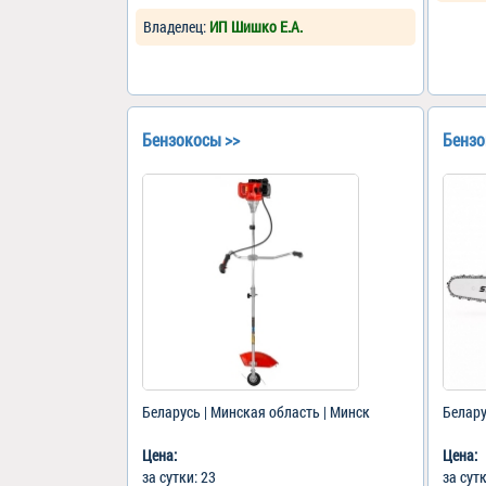
Владелец:
ИП Шишко Е.А.
Бензокосы >>
Бензо
Беларусь | Минская область | Минск
Белару
Цена:
Цена:
за сутки: 23
за сут