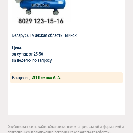
Беларусь | Минская область | Минск
Цена:
за сутки: от 25-50
за неделю: по запросу
Владелец:
ИП Плешко А. А.
Опубликованное на сайте объявление является рекламной информацией и
приглашением к заключению договорных обязательств (оферты).