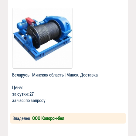
Беларусь | Минская область | Минск, Доставка
Цена:
за сутки: 27
за час: по запросу
Владелец:
ООО Колорон-бел