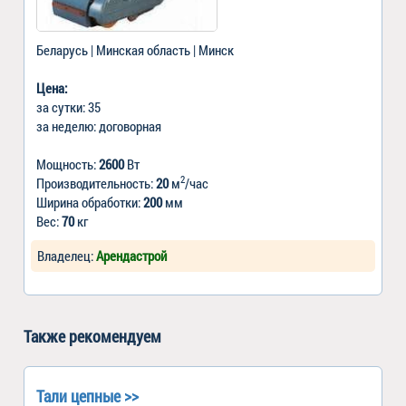
Беларусь | Минская область | Минск
Цена:
за сутки: 35
за неделю: договорная
Мощность:
2600
Вт
2
Производительность:
20
м
/час
Ширина обработки:
200
мм
Вес:
70
кг
Владелец:
Арендастрой
Также рекомендуем
Тали цепные >>