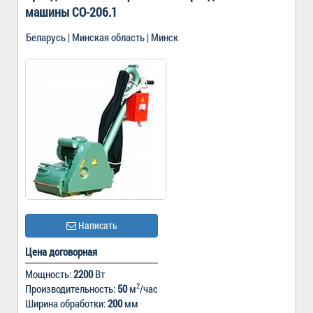
машины СО-206.1
Беларусь | Минская область | Минск
Написать
Цена договорная
Мощность:
2200
Вт
2
Производительность:
50
м
/час
Ширина обработки:
200
мм