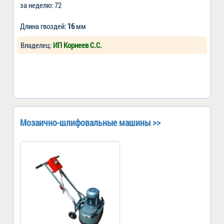
за неделю: 72
Длина гвоздей:
16
мм
Владелец:
ИП Корнеев С.С.
Мозаично-шлифовальные машины >>