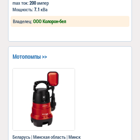
max ток:
200
ампер
Мощность:
7.1
кВа
Владелец:
ООО Колорон-бел
Мотопомпы >>
Беларусь | Минская область | Минск