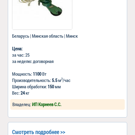
Беларусь | Минская область | Минск
Цена:
за час: 25
за неделю: договорная
Мощность:
1100
Вт
2
Производительность:
5.5
м
/час
Ширина обработки:
150
мм
Вес:
24
кг
Владелец:
ИП Корнеев С.С.
Смотреть подробнее >>