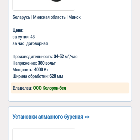
Беларусь | Минская область | Минск
Цена:
за сутки: 48
за час: договорная
2
Производительность:
34-52
м
/час
Напряжение:
380
вольт
Мощность:
4000
Вт
Ширина обработки:
620
мм
Владелец:
ООО Колорон-бел
Установки алмазного бурения >>