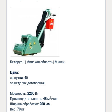
Беларусь | Минская область | Минск
Цена:
за сутки: 40
за неделю: договорная
Мощность:
2200
Вт
2
Производительность:
48
м
/час
Ширина обработки:
200
мм
Вес:
70
кг