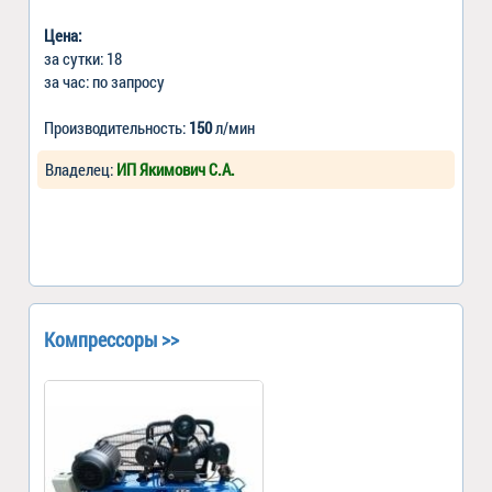
Цена:
за сутки: 18
за час: по запросу
Производительность:
150
л/мин
Владелец:
ИП Якимович С.А.
Компрессоры >>