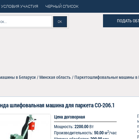
УСЛОВИЯ УЧАСТИЯ
ЧЕРНЫЙ СПИСОК
ПОДАТЬ ОБ
машины в Беларуси
/
Минская область
/
Паркетошлифовальные машины в 
нда шлифовальная машина для паркета СО-206.1
Цена договорная
Мощность:
2200.00
Вт
2
Производительность:
50.00
м
/час
Ширина обработки:
200.00
мм