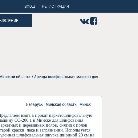
ВХОД
РЕГИСТРАЦИЯ
ЪЯВЛЕНИЕ
Минской области
/
Аренда шлифовальная машина для
Беларусь | Минская область | Минск
Предлагаем взять в прокат паркетошлифовальную
машину СО-206.1 в Минске для шлифования
паркетных и деревянных полов, снятия с полов
старой краски, лака и загрязнений. Используется
рулонная шлифовальная шкурка шириной 20 см на