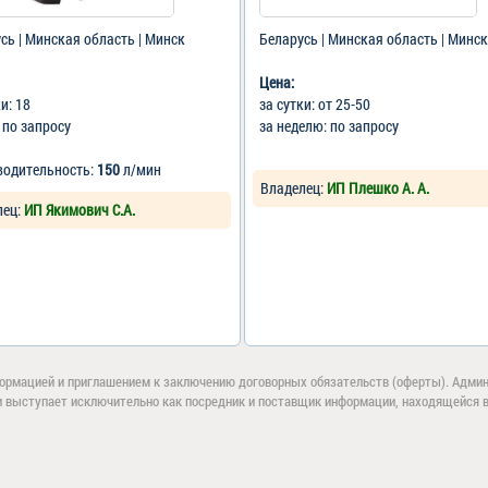
сь | Минская область | Минск
Беларусь | Минская область | Минск
Цена:
ки: 18
за сутки: от 25-50
: по запросу
за неделю: по запросу
водительность:
150
л/мин
Владелец:
ИП Плешко А. А.
лец:
ИП Якимович С.А.
ормацией и приглашением к заключению договорных обязательств (оферты). Админи
и выступает исключительно как посредник и поставщик информации, находящейся в 