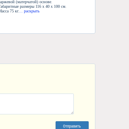
саржевой (матерчатой) основе.
Габаритные размеры 116 х 40 х 100 см.
Масса 75 кг.
... раскрыть
Отправить