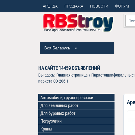
АРЕНДА
ПРОДАЖА
НОВОСТИ
ФОРУМ
Вся Беларусь
▼
НА САЙТЕ
14459
ОБЪЯВЛЕНИЙ
Вы здесь:
Главная страница
/
Паркетошлифовальные 
паркета СО-206.1
Автомобили, грузоперевозки
Аре
Для земляных работ
Для буровых работ
Погрузчики
Краны