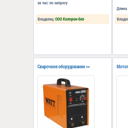
за час: по запросу
Длина 
Владелец:
ООО Колорон-бел
Владе
Сварочное оборудование >>
Мото