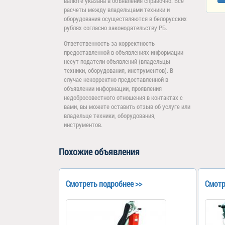
валюте указана в объявления справочно. Все
расчеты между владельцами техники и
оборудования осуществляются в белорусских
рублях согласно законодательству РБ.
Ответственность за корректность
предоставленной в объявлениях информации
несут податели объявлений (владельцы
техники, оборудования, инструментов). В
случае некорректно предоставленной в
объявлении информации, проявления
недобросовестного отношения в контактах с
вами, вы можете оставить отзыв об услуге или
владельце техники, оборудования,
инструментов.
Похожие объявления
Смотреть подробнее >>
Смотр