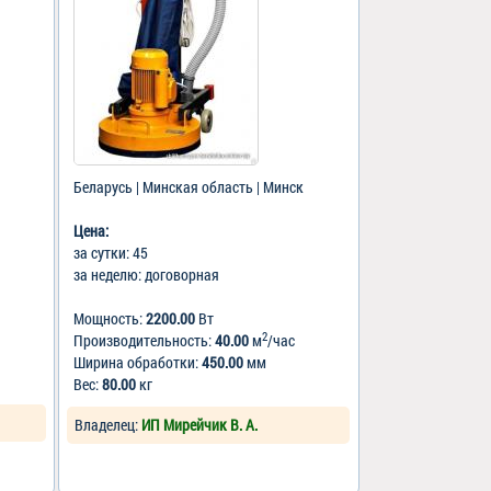
Беларусь | Минская область | Минск
Цена:
за сутки: 45
за неделю: договорная
Мощность:
2200.00
Вт
2
Производительность:
40.00
м
/час
Ширина обработки:
450.00
мм
Вес:
80.00
кг
Владелец:
ИП Мирейчик В. А.