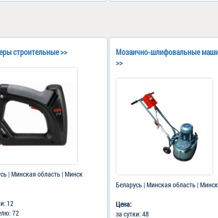
еры строительные >>
Мозаично-шлифовальные маш
>>
сь | Минская область | Минск
Беларусь | Минская область | Минск
ки: 12
Цена:
елю: 72
за сутки: 48