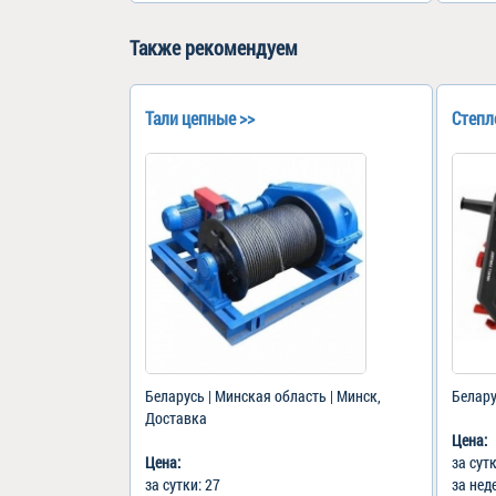
Также рекомендуем
Тали цепные >>
Степл
Беларусь | Минская область | Минск,
Белару
Доставка
Цена:
Цена:
за сут
за сутки: 27
за нед