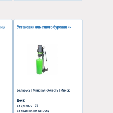
ины
Установки алмазного бурения >>
Беларусь | Минская область | Минск
Цена:
за сутки: от 55
за неделю: по запросу