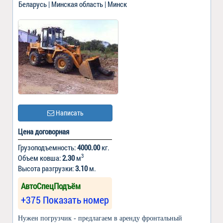
Беларусь | Минская область | Минск
Написать
Цена договорная
Грузоподъемность:
4000.00
кг.
3
Объем ковша:
2.30
м
Высота разгрузки:
3.10
м.
АвтоСпецПодъём
+375 Показать номер
Нужен погрузчик - предлагаем в аренду фронтальный