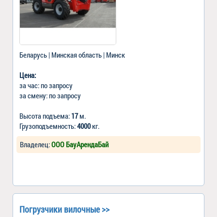
Беларусь | Минская область | Минск
Цена:
за час: по запросу
за смену: по запросу
Высота подъема:
17
м.
Грузоподъемность:
4000
кг.
Владелец:
ООО БауАрендаБай
Погрузчики вилочные >>