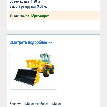
3
Объем ковша:
1.90
м
Высота разгрузки:
3.00
м.
Владелец:
ЧУП Арендатрон
Смотреть подробнее >>
Беларусь | Минская область | Минск