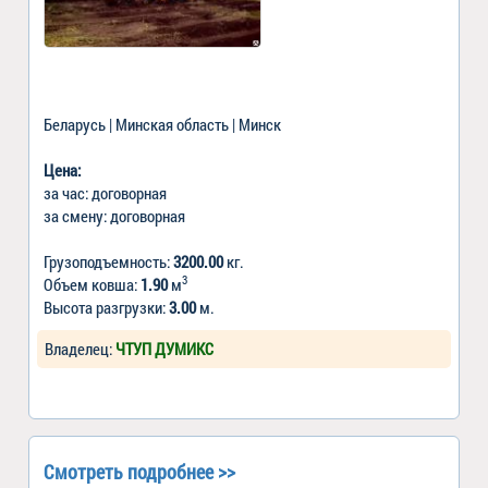
Беларусь | Минская область | Минск
Цена:
за час: договорная
за смену: договорная
Грузоподъемность:
3200.00
кг.
3
Объем ковша:
1.90
м
Высота разгрузки:
3.00
м.
Владелец:
ЧТУП ДУМИКС
Смотреть подробнее >>