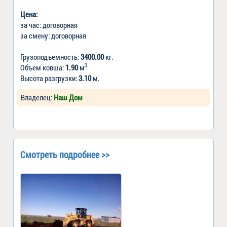
Цена:
за час: договорная
за смену: договорная
Грузоподъемность:
3400.00
кг.
3
Объем ковша:
1.90
м
Высота разгрузки:
3.10
м.
Владелец:
Наш Дом
Смотреть подробнее >>