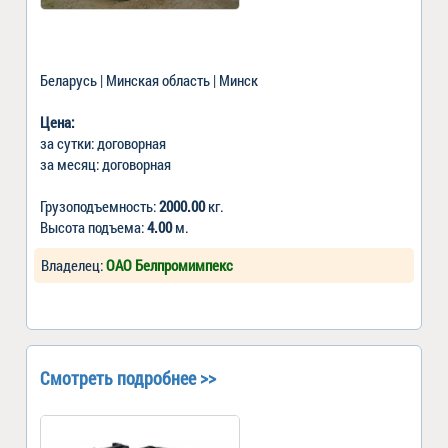
Беларусь | Минская область | Минск
Цена:
за сутки: договорная
за месяц: договорная
Грузоподъемность:
2000.00
кг.
Высота подъема:
4.00
м.
Владелец:
ОАО Белпромимпекс
Смотреть подробнее >>