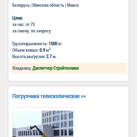
Беларусь | Минская область | Минск
Цена:
за час: от 75
за смену: по запросу
Грузоподъемность:
1500
кг.
3
Объем ковша:
0.9
м
Высота выгрузки:
2.7
м.
Владелец:
Диспетчер Стройтехники
Погрузчики телескопические >>