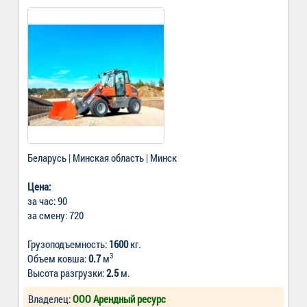
Беларусь | Минская область | Минск
Цена:
за час: 90
за смену: 720
Грузоподъемность:
1600
кг.
3
Объем ковша:
0.7
м
Высота разгрузки:
2.5
м.
Владелец:
ООО Арендный ресурс