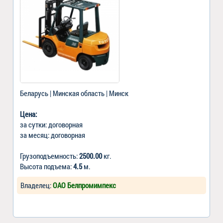
Беларусь | Минская область | Минск
Цена:
за сутки: договорная
за месяц: договорная
Грузоподъемность:
2500.00
кг.
Высота подъема:
4.5
м.
Владелец:
ОАО Белпромимпекс