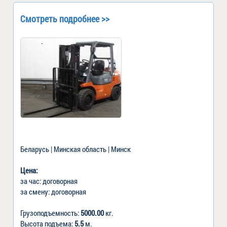
Смотреть подробнее >>
Беларусь | Минская область | Минск
Цена:
за час: договорная
за смену: договорная
Грузоподъемность:
5000.00
кг.
Высота подъема:
5.5
м.