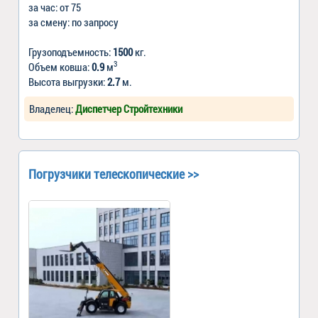
за час: от 75
за смену: по запросу
Грузоподъемность:
1500
кг.
3
Объем ковша:
0.9
м
Высота выгрузки:
2.7
м.
Владелец:
Диспетчер Стройтехники
Погрузчики телескопические >>