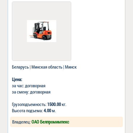
Беларусь | Минская область | Минск
Цена:
за час: договорная
за смену: договорная
Грузоподъемность:
1500.00
кг.
Высота подъема:
4.00
м.
Владелец:
ОАО Белпромимпекс