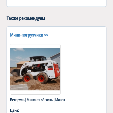
Также рекомендуем
Мини-погрузчики >>
Беларусь | Минская область | Минск
Цена: