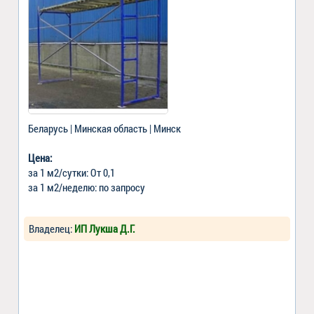
Беларусь | Минская область | Минск
Цена:
за 1 м2/сутки: От 0,1
за 1 м2/неделю: по запросу
Владелец:
ИП Лукша Д.Г.