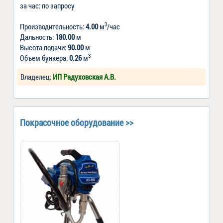
за час: по запросу
3
Производительность:
4.00
м
/час
Дальность:
180.00
м
Высота подачи:
90.00
м
3
Объем бункера:
0.26
м
Владелец:
ИП Радуховская А.В.
Покрасочное оборудование >>