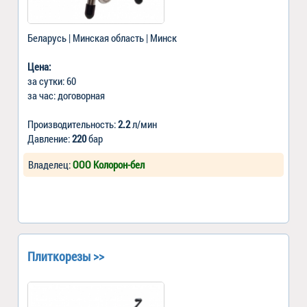
Беларусь | Минская область | Минск
Цена:
за сутки: 60
за час: договорная
Производительность:
2.2
л/мин
Давление:
220
бар
Владелец:
ООО Колорон-бел
Плиткорезы >>