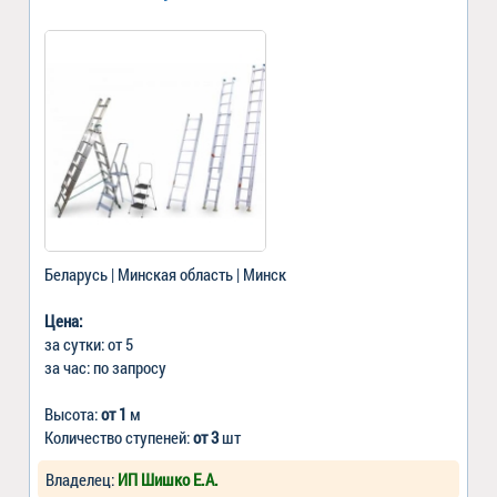
Беларусь | Минская область | Минск
Цена:
за сутки: от 5
за час: по запросу
Высота:
от 1
м
Количество ступеней:
от 3
шт
Владелец:
ИП Шишко Е.А.