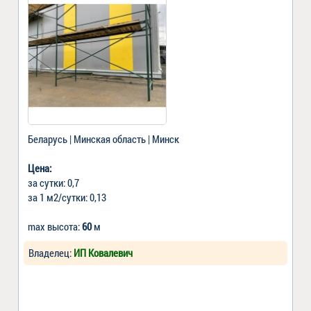
Беларусь | Минская область | Минск
Цена:
за сутки: 0,7
за 1 м2/сутки: 0,13
max высота:
60
м
Владелец:
ИП Ковалевич