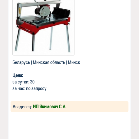
Беларусь | Минская область | Минск
Цена:
за сутки: 30
за час: по запросу
Владелец:
ИП Якимович С.А.