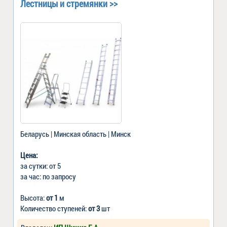
Лестницы и стремянки >>
Беларусь | Минская область | Минск
Цена:
за сутки: от 5
за час: по запросу
Высота:
от 1
м
Количество ступеней:
от 3
шт