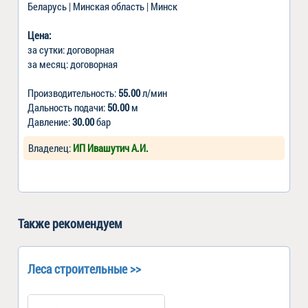
Беларусь | Минская область | Минск
Цена:
за сутки: договорная
за месяц: договорная
Производительность:
55.00
л/мин
Дальность подачи:
50.00
м
Давление:
30.00
бар
Владелец:
ИП Ивашутич А.И.
Также рекомендуем
Леса строительные >>