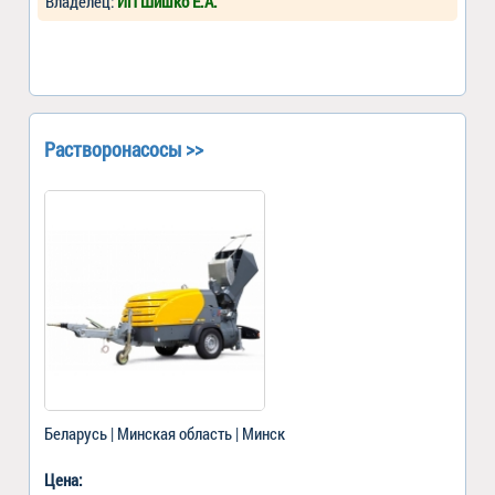
Владелец:
ИП Шишко Е.А.
Растворонасосы >>
Беларусь | Минская область | Минск
Цена: