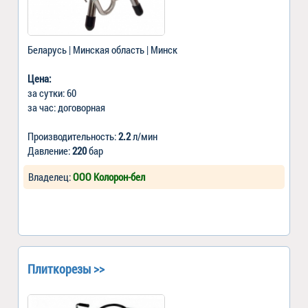
Беларусь | Минская область | Минск
Цена:
за сутки: 60
за час: договорная
Производительность:
2.2
л/мин
Давление:
220
бар
Владелец:
ООО Колорон-бел
Плиткорезы >>