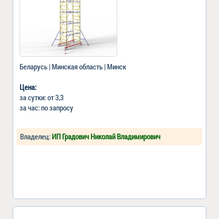
Беларусь | Минская область | Минск
Цена:
за сутки: от 3,3
за час: по запросу
Владелец:
ИП Градович Николай Владимирович