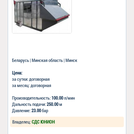
Беларусь | Минская область | Минск
Цена:
за сутки: договорная
за месяц: договорная
Производительность:
100.00
л/мин
Дальность подачи:
250.00
м
Давление:
23.00
бар
Владелец:
СДС ЮНИОН