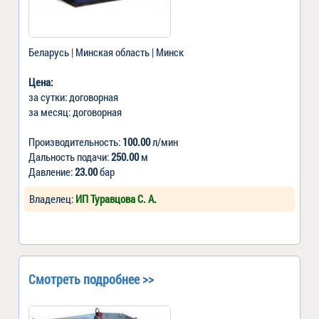
Беларусь | Минская область | Минск
Цена:
за сутки: договорная
за месяц: договорная
Производительность:
100.00
л/мин
Дальность подачи:
250.00
м
Давление:
23.00
бар
Владелец:
ИП Туравцова С. А.
Смотреть подробнее >>