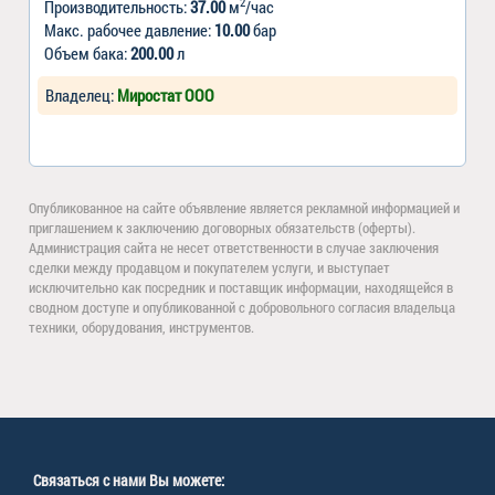
2
Производительность:
37.00
м
/час
Макс. рабочее давление:
10.00
бар
Объем бака:
200.00
л
Владелец:
Миростат ООО
Опубликованное на сайте объявление является рекламной информацией и
приглашением к заключению договорных обязательств (оферты).
Администрация сайта не несет ответственности в случае заключения
сделки между продавцом и покупателем услуги, и выступает
исключительно как посредник и поставщик информации, находящейся в
сводном доступе и опубликованной с добровольного согласия владельца
техники, оборудования, инструментов.
Связаться с нами Вы можете: