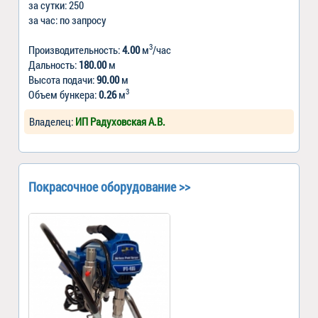
за сутки: 250
за час: по запросу
3
Производительность:
4.00
м
/час
Дальность:
180.00
м
Высота подачи:
90.00
м
3
Объем бункера:
0.26
м
Владелец:
ИП Радуховская А.В.
Покрасочное оборудование >>