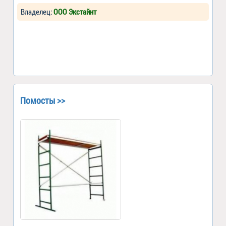
Владелец:
ООО Экстайнт
Помосты >>