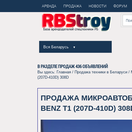
АРЕНДА
ПРОДАЖА
НОВОСТИ
ФОРУМ
Вся Беларусь
▼
В РАЗДЕЛЕ ПРОДАЖ
436
ОБЪЯВЛЕНИЙ
Вы здесь:
Главная
/
Продажа техники в Беларуси
/
(207D-410D) 308D
ПРОДАЖА МИКРОАВТОБ
BENZ T1 (207D-410D) 308