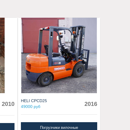
HELI CPCD25
2010
2016
49000 руб
Погрузчики вилочные