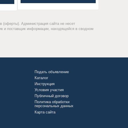
 (оферты). Администрация сайта не несет
ник и поставщик информации, находящейся в сводном
Подать объявление
Каталог
Инструкция
Условия участия
Публичный договор
Политика обработки
персональных данных
Карта сайта