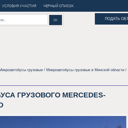
УСЛОВИЯ УЧАСТИЯ
ЧЕРНЫЙ СПИСОК
ПОДАТЬ ОБ
Микроавтобусы грузовые
/
Микроавтобусы грузовые в Минской области
/
УСА ГРУЗОВОГО MERCEDES-
D