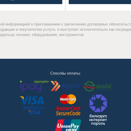
ой информацией и приглашением к заключению договорных обязательств
одавцом и покупателем услуги, и выступает исключительно как посред
адельца техники, оборудования, инструментов.
Способы оплаты: