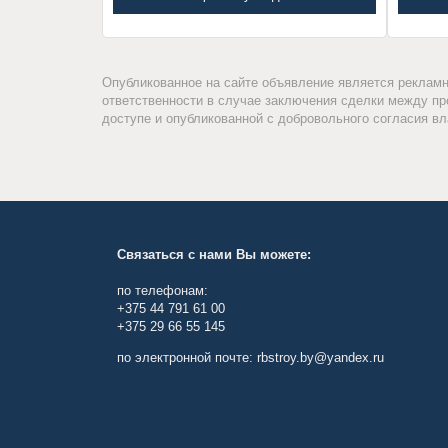
Опубликованное на сайте объявление является рекламн
ответственности в случае заключения сделки между пр
доступе и опубликованной с добровольного согласия вл
Связаться с нами Вы можете:
по телефонам:
+375 44 791 61 00
+375 29 66 55 145
по электронной почте: rbstroy.by@yandex.ru