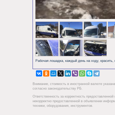
Рабочая лошадка, каждый день на ходу, красить, вар
Внимание, стоимость в иностранной валюте указан
согласно законодательству РБ.
Ответственность за корректность предоставленной
некорректно предоставленной в объявлении информа
техники, оборудования, инструментов.