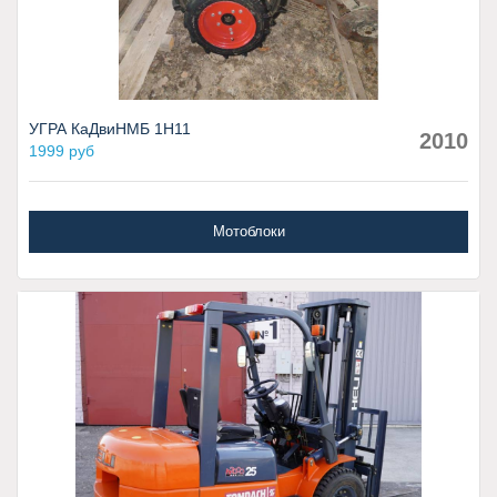
УГРА КаДвиНМБ 1Н11
2010
1999 руб
Мотоблоки