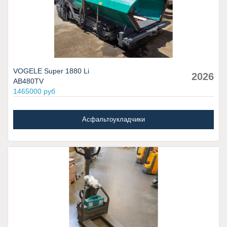
VOGELE Super 1880 Li
2026
AB480TV
1465000 руб
Асфальтоукладчики