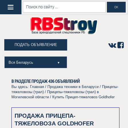
ПОДАТЬ ОБЪЯВЛЕНИЕ
Вся Беларусь
▼
В РАЗДЕЛЕ ПРОДАЖ
436
ОБЪЯВЛЕНИЙ
Вы здесь:
Главная
/
Продажа техники в Беларуси
/
Прицепы-
тяжеловозы (трал)
/
Прицепы-тяжеловозы (трал) в
Могилевской области
/ Купить Прицеп-тяжеловоз Goldhofer
ПРОДАЖА ПРИЦЕПА-
ТЯЖЕЛОВОЗА GOLDHOFER