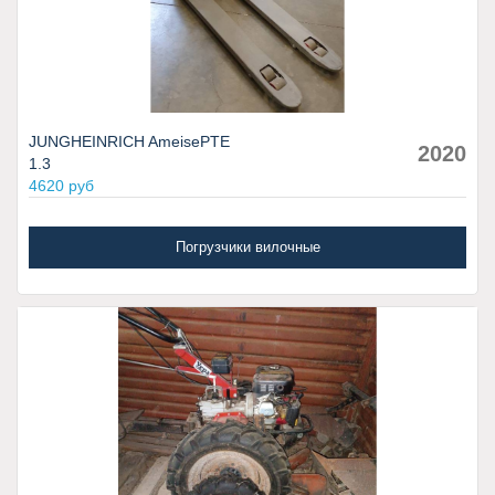
JUNGHEINRICH AmeisePTE
2020
1.3
4620 руб
Погрузчики вилочные