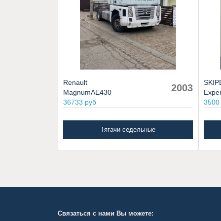
Renault
SKIP
2003
MagnumAE430
Exper
36733 руб
3500
Тягачи седельные
Связаться с нами Вы можете: