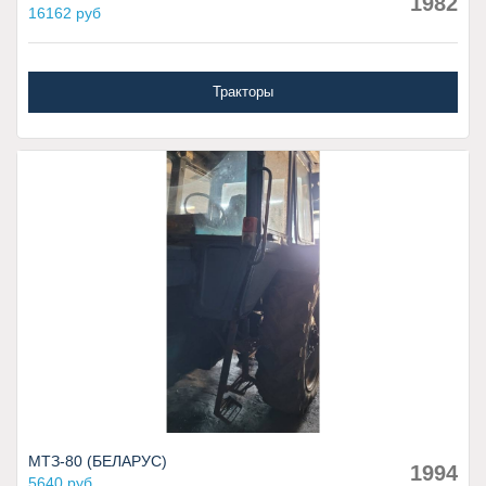
1982
16162 руб
Тракторы
МТЗ-80 (БЕЛАРУС)
1994
5640 руб