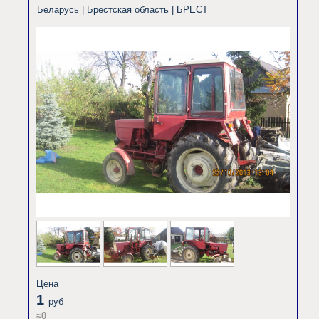
Беларусь | Брестская область |
БРЕСТ
Цена
1
руб
≈0