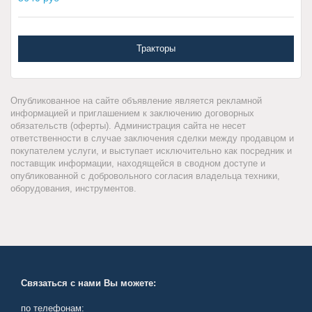
Тракторы
Опубликованное на сайте объявление является рекламной
информацией и приглашением к заключению договорных
обязательств (оферты). Администрация сайта не несет
ответственности в случае заключения сделки между продавцом и
покупателем услуги, и выступает исключительно как посредник и
поставщик информации, находящейся в сводном доступе и
опубликованной с добровольного согласия владельца техники,
оборудования, инструментов.
Связаться с нами Вы можете:
по телефонам: