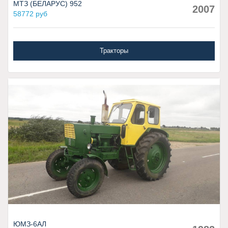
МТЗ (БЕЛАРУС) 952
2007
58772 руб
Тракторы
ЮМЗ-6АЛ