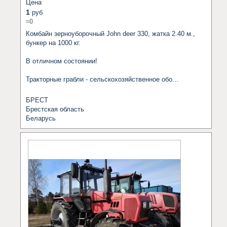
Цена
1
руб
≈0
Комбайн зерноуборочный John deer 330, жатка 2.40 м., 
бункер на 1000 кг.

В отличном состоянии!

Тракторные грабли - сельскохозяйственное обо...
БРЕСТ
Брестская область
Беларусь