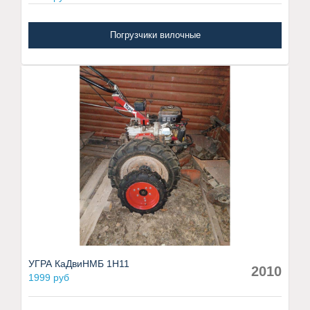
Погрузчики вилочные
УГРА КаДвиНМБ 1Н11
2010
1999 руб