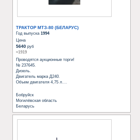
ТРАКТОР МТЗ-80 (БЕЛАРУС)
Год выпуска
1994
Цена
5640
руб
≈1919
Проводятся аукционные торги!

№ 237645.

Дизель. 

Двигатель марка Д240.

Объем двигателя 4,75 л....
Бобруйск
Могилёвская область
Беларусь