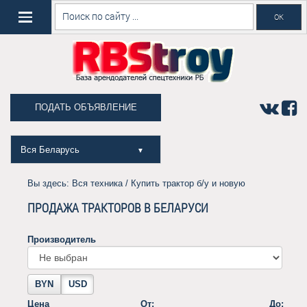
ПОДАТЬ ОБЪЯВЛЕНИЕ
Вся Беларусь
▼
Вы здесь:
Вся техника
/ Купить трактор б/у и новую
ПРОДАЖА ТРАКТОРОВ В БЕЛАРУСИ
Производитель
BYN
USD
Цена
От:
До: