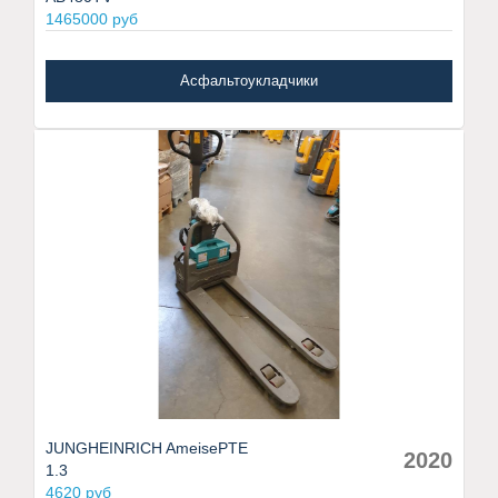
1465000 руб
Асфальтоукладчики
JUNGHEINRICH AmeisePTE
2020
1.3
4620 руб