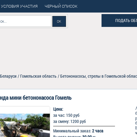
УСЛОВИЯ УЧАСТИЯ
ЧЕРНЫЙ СПИСОК
ПОДАТЬ ОБ
 Беларуси
/
Гомельская область
/
Бетононасосы, стрелы в Гомельской обла
нда мини бетононасоса Гомель
Цена:
за час: 150 руб
за смену: 1200 руб
Минимальный заказ:
2 часа
Высота подачи:
30.00
м.