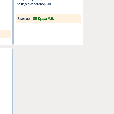
за неделю: договорная
Владелец:
ИП Кудра М.Н.