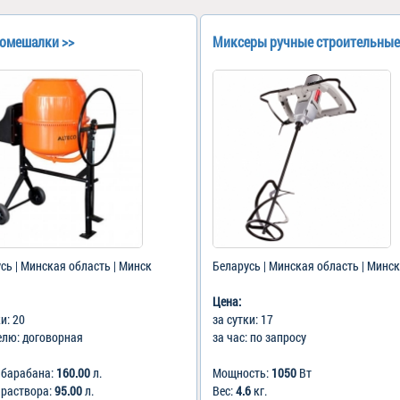
омешалки >>
Миксеры ручные строительные
сь | Минская область | Минск
Беларусь | Минская область | Минск
Цена:
ки: 20
за сутки: 17
елю: договорная
за час: по запросу
 барабана:
160.00
л.
Мощность:
1050
Вт
 раствора:
95.00
л.
Вес:
4.6
кг.