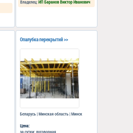
Владелец:
ИП Баранов Виктор Иванович
Опалубка перекрытий >>
Беларусь | Минская область | Минск
Цена:
за сутки: договорная