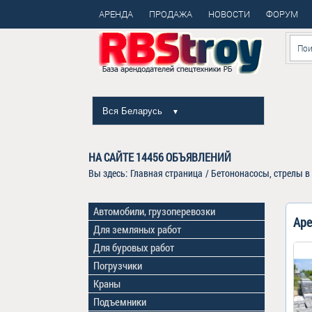
АРЕНДА
ПРОДАЖА
НОВОСТИ
ФОРУМ
Вся Беларусь
▼
НА САЙТЕ
14456
ОБЪЯВЛЕНИЙ
Вы здесь:
Главная страница
/
Бетононасосы, стрелы в
Автомобили, грузоперевозки
Аре
Для земляных работ
Для буровых работ
Погрузчики
Краны
Подъемники