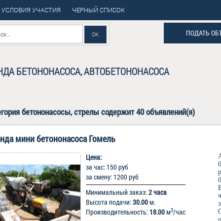
УСЛОВИЯ УЧАСТИЯ
ЧЕРНЫЙ СПИСОК
ПОДАТЬ ОБ
НДА БЕТОНОНАСОСА, АВТОБЕТОНОНАСОСА
егория
бетононасосы, стрелы
содержит 40 объявлений(я)
нда мини бетононасоса Гомель
Цена:
за час: 150 руб
за смену: 1200 руб
Минимальный заказ:
2 часа
Высота подачи:
30.00
м.
3
Производительность:
18.00
м
/час