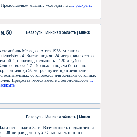
• Предоставляем машину «сегодня на с
... раскрыть
м, 50
Беларусь | Минская область | Минск
Автомобиль Мерседес Атего 1928, установка
Putzmeister 24. Высота подачи 24 метра, количество
секций 4, производительность - 120 м.куб./ч.
Количество осей 2. Возможна подача бетона по
горизонтали до 50 метров путем присоединения
дополнительных бетоноводов для заливки бетонных
полов. Предоставляются вместе с бетононасосом.
...
раскрыть
Беларусь | Минская область | Минск
Дальность подачи 32 м. Возможность подключения
до 100 метров доп. труб. Опытные машинисты.