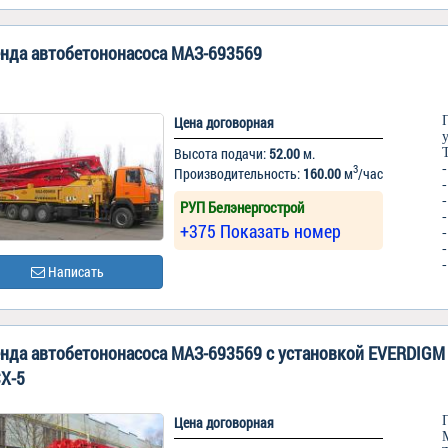
нда автобетононасоса МАЗ-693569
Цена договорная
Высота подачи:
52.00
м.
3
Производительность:
160.00
м
/час
РУП Белэнергострой
+375 Показать номер
Написать
нда автобетононасоса МАЗ-693569 c установкой EVERDIGM
X-5
Цена договорная