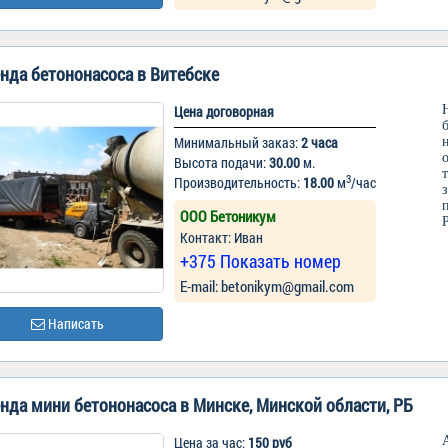
нда бетононасоса в Витебске
Цена договорная
Минимальный заказ:
2 часа
Высота подачи:
30.00
м.
3
Производительность:
18.00
м
/час
ООО Бетоникум
Контакт: Иван
+375 Показать номер
Е-mail: betonikym@gmail.com
Написать
нда мини бетононасоса в Минске, Минской области, РБ
Цена за час:
150 руб