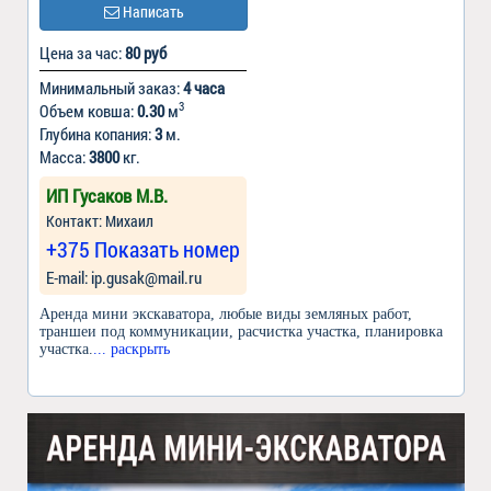
Написать
Цена за час:
80 руб
Минимальный заказ:
4 часа
3
Объем ковша:
0.30
м
Глубина копания:
3
м.
Масса:
3800
кг.
ИП Гусаков М.В.
Контакт: Михаил
+375 Показать номер
Е-mail: ip.gusak@mail.ru
Аренда мини экскаватора, любые виды земляных работ,
траншеи под коммуникации, расчистка участка, планировка
участка.
... раскрыть