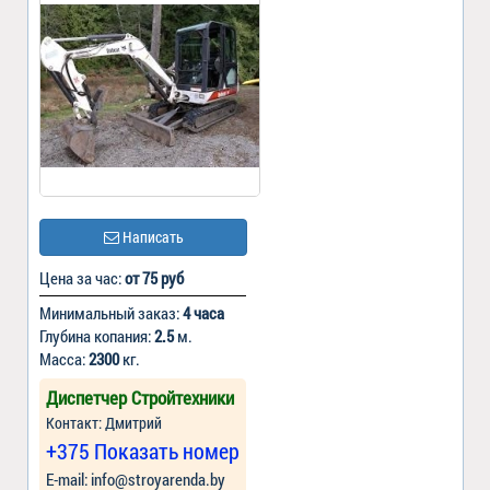
Написать
Цена за час:
от 75 руб
Минимальный заказ:
4 часа
Глубина копания:
2.5
м.
Масса:
2300
кг.
Диспетчер Стройтехники
Контакт: Дмитрий
+375 Показать номер
Е-mail: info@stroyarenda.by