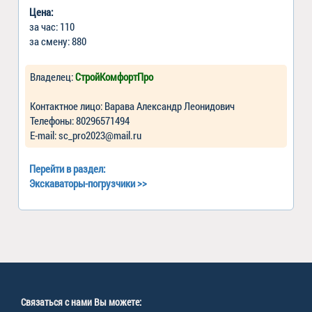
Цена:
за час: 110
за смену: 880
Владелец:
СтройКомфортПро
Контактное лицо: Варава Александр Леонидович
Телефоны: 80296571494
Е-mail: sc_pro2023@mail.ru
Перейти в раздел:
Экскаваторы-погрузчики
>>
Связаться с нами Вы можете: