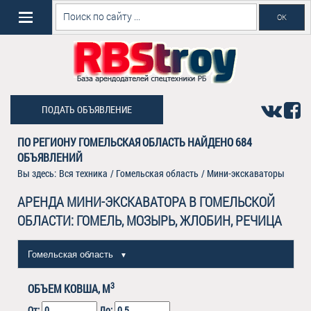
ПОДАТЬ ОБЪЯВЛЕНИЕ
ПО РЕГИОНУ ГОМЕЛЬСКАЯ ОБЛАСТЬ НАЙДЕНО
684
ОБЪЯВЛЕНИЙ
Вы здесь:
Вся техника
/
Гомельская область
/
Мини-экскаваторы
АРЕНДА МИНИ-ЭКСКАВАТОРА В ГОМЕЛЬСКОЙ
ОБЛАСТИ: ГОМЕЛЬ, МОЗЫРЬ, ЖЛОБИН, РЕЧИЦА
Гомельская область
▼
3
ОБЪЕМ КОВША, М
От:
До: