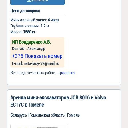
Цена договорная
Минимальный заказ:
4 часа
Глубина копания:
2.2
м.
Масса:
1580
кг.
ИП Бондаренко А.В.
Контакт: Александр
+375 Показать номер
Е-mail: nata-lady-92@mail.ru
Все виды земляных работ.
... раскрыть
Аренда мини-экскаваторов JCB 8016 и Volvo
EC17C в Гомеле
Беларусь | Гомельская область | Гомель