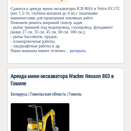
Сдаются в аренду мини-экскаваторы JCB 8016 и Volvo EC17C
(вес 1,5-3т; глубина копания до 4 м) с опытными
машинистами для проведения земляных работ.
Поможем решить широкий спектр задач:
- рытье траншей под водопровод, газопровод, фундамент
(ковш 27 см, 35 см, 45 см, 60 см, 100 см,);
- рытье бассейнов, прудов;
- планировочные работы;
- ландшафтные работы и др.
Наши машины имеют отлично
... раскрыть
Аренда мини-экскаватора Wacker Neuson 803 в
Гомеле
Беларусь | Гомельская область | Гомель