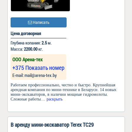
Написать
Цена договорная
Глубина копания:
2.5
м.
Масса:
2200.00
кг.
ООО Арена-тех
+375 Показать номер
Е-mail: mail@arena-tex.by
Работаем профессионально, честно и быстро. Крупнейшая
арендная компания по мини-технике в Беларуси. 14 новых
мини-экскаваторов, в наличии мощные гидромолоты.
Сложные работы.
... раскрыть
В аренду мини-экскаватор Terex TC29