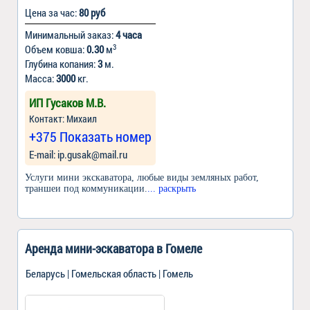
Цена за час:
80 руб
Минимальный заказ:
4 часа
3
Объем ковша:
0.30
м
Глубина копания:
3
м.
Масса:
3000
кг.
ИП Гусаков М.В.
Контакт: Михаил
+375 Показать номер
Е-mail: ip.gusak@mail.ru
Услуги мини экскаватора, любые виды земляных работ,
траншеи под коммуникации.
... раскрыть
Аренда мини-эскаватора в Гомеле
Беларусь | Гомельская область | Гомель