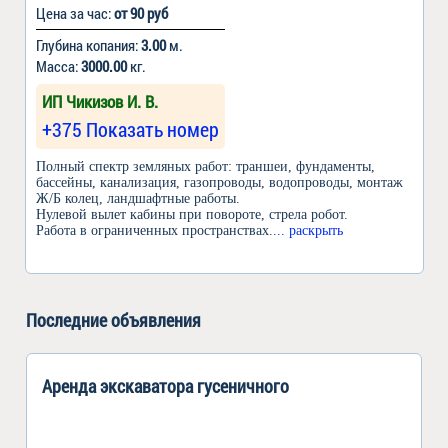
Цена за час:
от 90 руб
Глубина копания:
3.00
м.
Масса:
3000.00
кг.
ИП Чикизов И. В.
+375 Показать номер
Полный спектр земляных работ: траншеи, фундаменты,
бассейны, канализация, газопроводы, водопроводы, монтаж
Ж/Б колец, ландшафтные работы.
Нулевой вылет кабины при повороте, стрела робот.
Работа в ограниченных пространствах.
... раскрыть
Последние объявления
Аренда экскаватора гусеничного