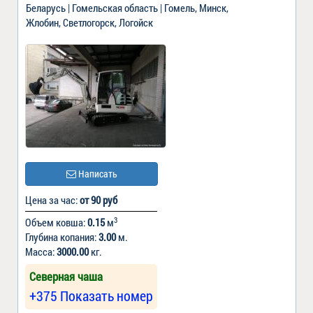
Беларусь | Гомельская область | Гомель, Минск,
Жлобин, Светлогорск, Логойск
Написать
Цена за час:
от 90 руб
3
Объем ковша:
0.15
м
Глубина копания:
3.00
м.
Масса:
3000.00
кг.
Северная чаша
+375 Показать номер