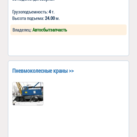
Грузоподъемность:
4
т.
Высота подъема:
24.00
м.
Владелец:
Автосбытзапчасть
Пневмоколесные краны >>