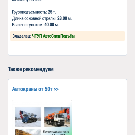
Грузоподъемность:
25
т.
Длина основной стрелы:
28.00
м.
Вылет с гуськом:
40.00
м.
Владелец:
ЧТУП АвтоСпецПодъём
Также рекомендуем
Автокраны от 50т >>