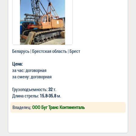
Беларусь | Брестская область | Брест
Цена:
за час: договорная
за смену: договорная
Грузоподъемность:
32
т.
Длина стрелы:
15.8-35.8
м.
Владелец:
ООО Буг Транс Континенталь