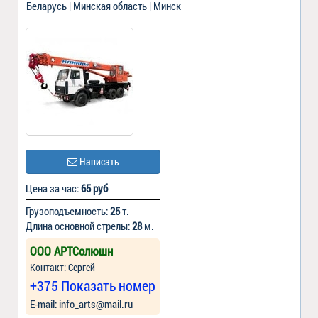
Беларусь | Минская область | Минск
Написать
Цена за час:
65 руб
Грузоподъемность:
25
т.
Длина основной стрелы:
28
м.
ООО АРТСолюшн
Контакт: Сергей
+375 Показать номер
Е-mail: info_arts@mail.ru