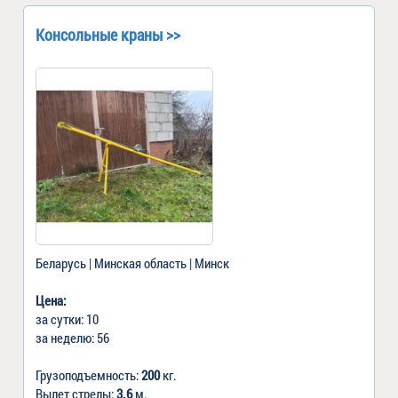
Консольные краны >>
Беларусь | Минская область | Минск
Цена:
за сутки: 10
за неделю: 56
Грузоподъемность:
200
кг.
Вылет стрелы:
3.6
м.