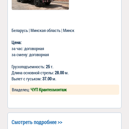
Беларусь | Минская область | Минск
Цена:
за час: договорная
за смену: договорная
Грузоподъемность:
25
т.
Длина основной стрелы:
28.00
м.
Вылет с гуськом:
37.00
м.
Владелец:
ЧУП Крантехмонтаж
Смотреть подробнее >>