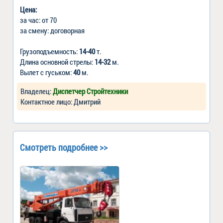
Цена:
за час: от 70
за смену: договорная
Грузоподъемность:
14-40
т.
Длина основной стрелы:
14-32
м.
Вылет с гуськом:
40
м.
Владелец:
Диспетчер Стройтехники
Контактное лицо: Дмитрий
Смотреть подробнее >>