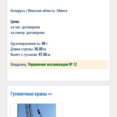
Беларусь | Минская область | Минск
Цена:
за час: договорная
за смену: договорная
Грузоподъемность:
40
т.
Длина стрелы:
35.00
м.
Вылет с гуськом:
47.00
м.
Владелец:
Управление механизации № 12
Гусеничные краны >>