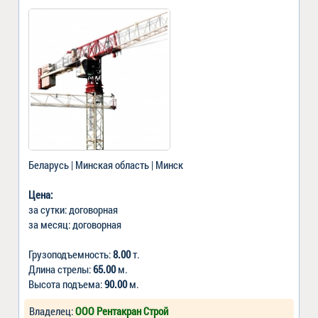
Беларусь | Минская область | Минск
Цена:
за сутки: договорная
за месяц: договорная
Грузоподъемность:
8.00
т.
Длина стрелы:
65.00
м.
Высота подъема:
90.00
м.
Владелец:
ООО Рентакран Строй