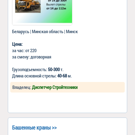
Беларусь | Минская область | Минск
Цена:
за час: от 220
за смену: договорная
Грузоподъемность:
50-300
т.
Длина основной стрелы:
40-68
м.
Владелец:
Диспетчер Стройтехники
Башенные краны >>