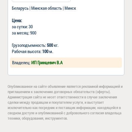
Беларусь | Минская область | Минск
Цена:
за сутки: 30
за месяц: 900
Грузоподъемность:
500
кг.
Рабочая высота:
100
м.
Владелец:
ИП Гринцевич В.А
Опубликованное на сайте объявление является рекламной информацией и
приглашением к заключению договорных обязательств (оферты).
Администрация сайта не несет ответственности в случае заключения
сделки между продавцом и покупателем услуги, и выступает
исключительно как посредник и поставщик информации, находящейся в
сводном доступе и опубликованной с добровольного согласия владельца
техники, оборудования, инструментов.