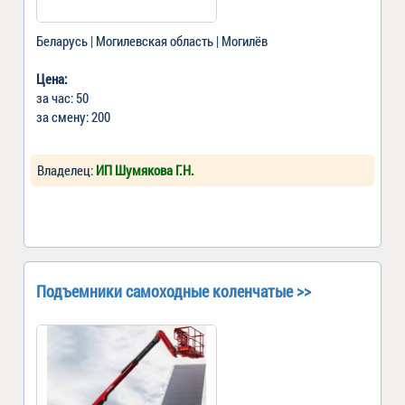
Беларусь | Могилевская область | Могилёв
Цена:
за час: 50
за смену: 200
Владелец:
ИП Шумякова Г.Н.
Подъемники самоходные коленчатые >>