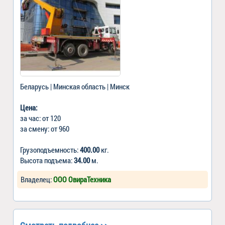
Беларусь | Минская область | Минск
Цена:
за час: от 120
за смену: от 960
Грузоподъемность:
400.00
кг.
Высота подъема:
34.00
м.
Владелец:
ООО ОвираТехника