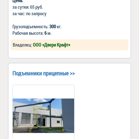
Цена:
за сутки: 65 руб.
за час: по запросу
Грузоподъемность:
300
кг.
Рабочая высота:
6
м.
Владелец:
ООО «Двери Крафт»
Подъемники прицепные >>