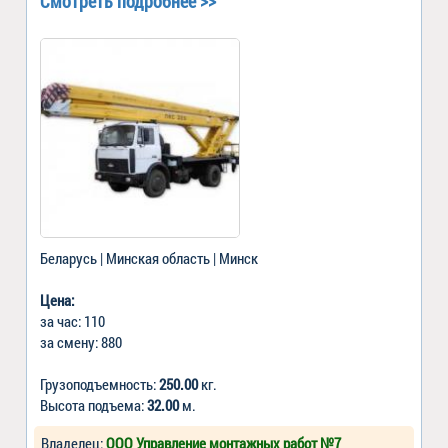
Смотреть подробнее >>
Беларусь | Минская область | Минск
Цена:
за час: 110
за смену: 880
Грузоподъемность:
250.00
кг.
Высота подъема:
32.00
м.
Владелец:
ООО Управление монтажных работ №7