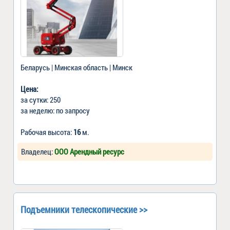
Беларусь | Минская область | Минск
Цена:
за сутки: 250
за неделю: по запросу
Рабочая высота:
16
м.
Владелец:
ООО Арендный ресурс
Подъемники телескопические >>