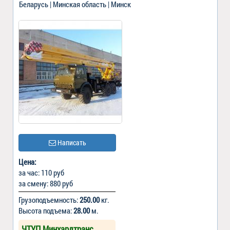
Беларусь | Минская область | Минск
Написать
Цена:
за час: 110 руб
за смену: 880 руб
Грузоподъемность:
250.00
кг.
Высота подъема:
28.00
м.
ЧТУП Минхардтранс