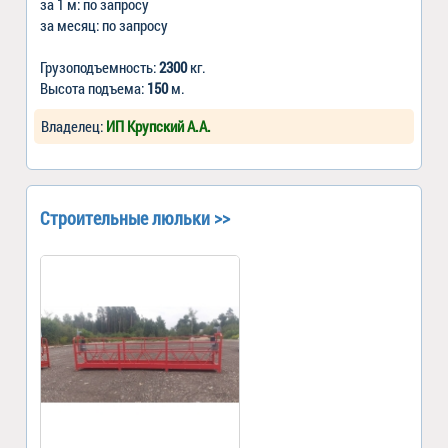
за 1 м: по запросу
за месяц: по запросу
Грузоподъемность:
2300
кг.
Высота подъема:
150
м.
Владелец:
ИП Крупский А.А.
Строительные люльки >>