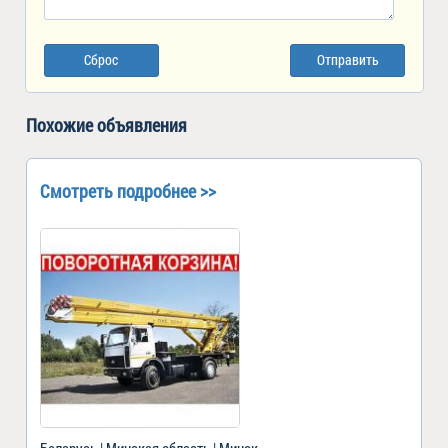
Сброс
Отправить
Похожие объявления
Смотреть подробнее >>
Беларусь | Минская область | Минск