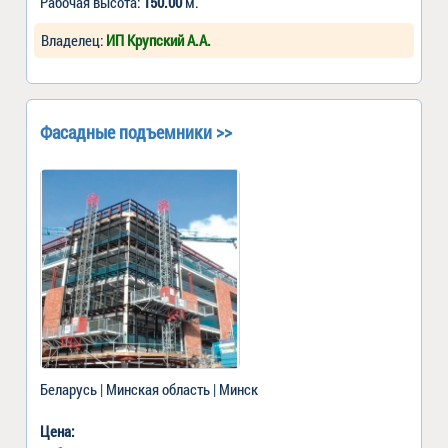
Рабочая высота:
150.00
м.
Владелец:
ИП Крупский А.А.
Фасадные подъемники >>
Беларусь | Минская область | Минск
Цена: