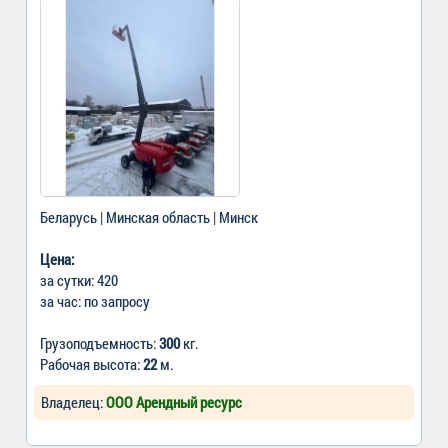
Беларусь | Минская область | Минск
Цена:
за сутки: 420
за час: по запросу
Грузоподъемность:
300
кг.
Рабочая высота:
22
м.
Владелец:
ООО Арендный ресурс