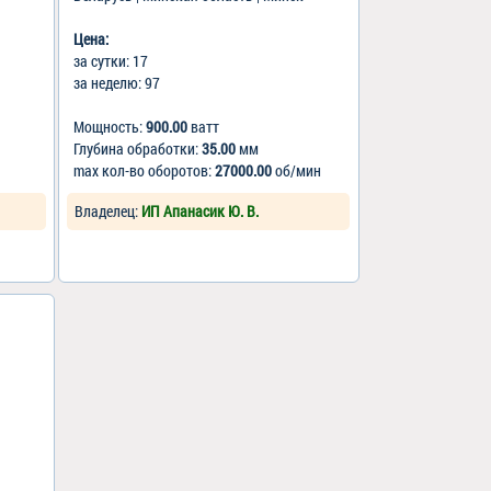
Цена:
за сутки: 17
за неделю: 97
Мощность:
900.00
ватт
Глубина обработки:
35.00
мм
max кол-во оборотов:
27000.00
об/мин
Владелец:
ИП Апанасик Ю. В.