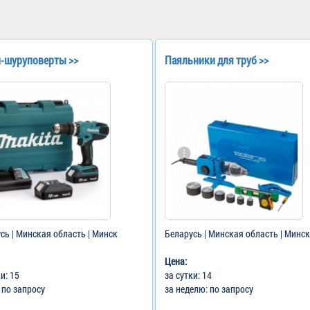
-шуруповерты >>
Паяльники для труб >>
сь | Минская область | Минск
Беларусь | Минская область | Минск
Цена:
ки: 15
за сутки: 14
: по запросу
за неделю: по запросу