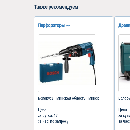
Также рекомендуем
Перфораторы >>
Дрели
Беларусь | Минская область | Минск
Белару
Цена:
Цена:
за сутки: 17
за сут
за час: по запросу
за час