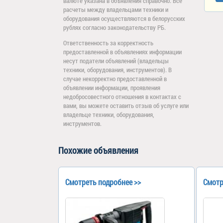
валюте указана в объявления справочно. Все
расчеты между владельцами техники и
оборудования осуществляются в белорусских
рублях согласно законодательству РБ.
Ответственность за корректность
предоставленной в объявлениях информации
несут податели объявлений (владельцы
техники, оборудования, инструментов). В
случае некорректно предоставленной в
объявлении информации, проявления
недобросовестного отношения в контактах с
вами, вы можете оставить отзыв об услуге или
владельце техники, оборудования,
инструментов.
Похожие объявления
Смотреть подробнее >>
Смотр