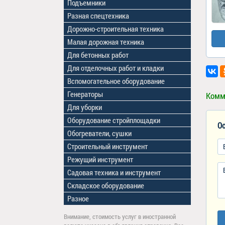
Подъемники
Разная спецтехника
Дорожно-строительная техника
Малая дорожная техника
Для бетонных работ
Для отделочных работ и кладки
Вспомогательное оборудование
Генераторы
Комм
Для уборки
Оборудование стройплощадки
Ос
Обогреватели, сушки
Строительный инструмент
Режущий инструмент
Садовая техника и инструмент
Складское оборудование
Разное
Внимание, стоимость услуг в иностранной