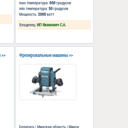
max температура:
650
градусов
min температура:
50
градусов
Мощность:
2000
ватт
Владелец:
ИП Якимович С.А.
 >>
Фрезеровальные машины >>
Беларусь | Минская область | Минск