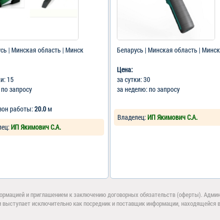
сь | Минская область | Минск
Беларусь | Минская область | Минск
Цена:
ки: 15
за сутки: 30
: по запросу
за неделю: по запросу
зон работы:
20.0
м
Владелец:
ИП Якимович С.А.
лец:
ИП Якимович С.А.
ормацией и приглашением к заключению договорных обязательств (оферты). Админи
и выступает исключительно как посредник и поставщик информации, находящейся в 