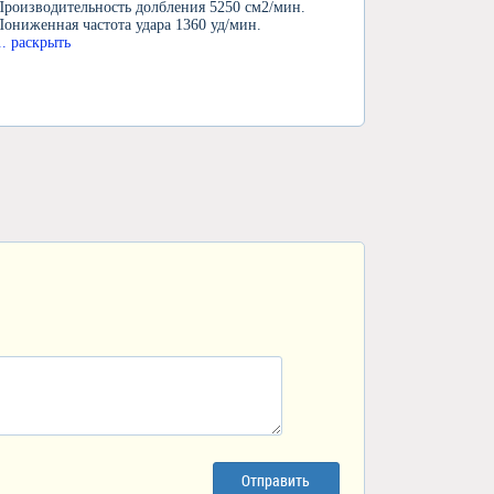
Производительность долбления 5250 см2/мин.
Пониженная частота удара 1360 уд/мин.
... раскрыть
Отправить