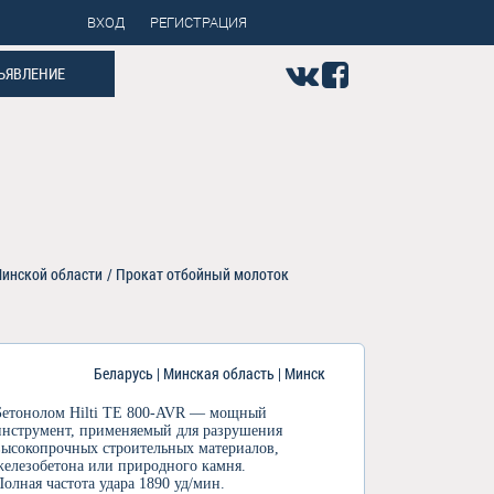
ВХОД
РЕГИСТРАЦИЯ
ЪЯВЛЕНИЕ
Минской области
/
Прокат отбойный молоток
Беларусь | Минская область | Минск
Бетонолом Hilti TE 800-AVR — мощный
инструмент, применяемый для разрушения
высокопрочных строительных материалов,
железобетона или природного камня.
Полная частота удара 1890 уд/мин.