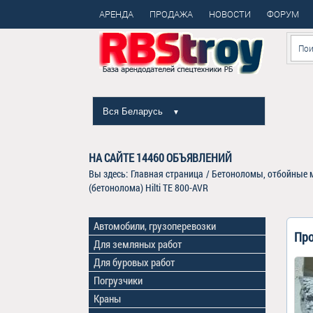
АРЕНДА
ПРОДАЖА
НОВОСТИ
ФОРУМ
Вся Беларусь
▼
НА САЙТЕ
14460
ОБЪЯВЛЕНИЙ
Вы здесь:
Главная страница
/
Бетоноломы, отбойные м
(бетонолома) Hilti TE 800-AVR
Автомобили, грузоперевозки
Про
Для земляных работ
Для буровых работ
Погрузчики
Краны