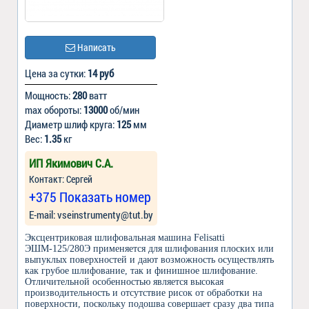
Написать
Цена за сутки:
14 руб
Мощность:
280
ватт
max обороты:
13000
об/мин
Диаметр шлиф круга:
125
мм
Вес:
1.35
кг
ИП Якимович С.А.
Контакт: Сергей
+375 Показать номер
Е-mail: vseinstrumenty@tut.by
Эксцентриковая шлифовальная машина Felisatti
ЭШМ-125/280Э применяется для шлифования плоских или
выпуклых поверхностей и дают возможность осуществлять
как грубое шлифование, так и финишное шлифование.
Отличительной особенностью является высокая
производительность и отсутствие рисок от обработки на
поверхности, поскольку подошва совершает сразу два типа