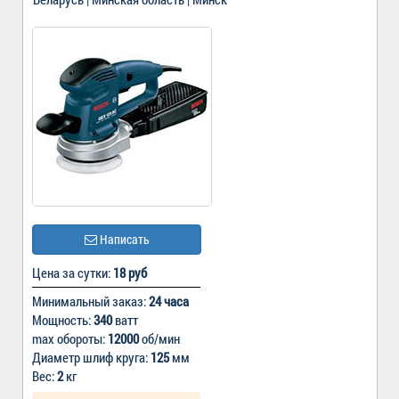
Написать
Цена за сутки:
18 руб
Минимальный заказ:
24 часа
Мощность:
340
ватт
max обороты:
12000
об/мин
Диаметр шлиф круга:
125
мм
Вес:
2
кг