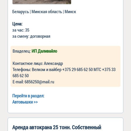
Беларусь | Минская область | Минск
Цена:
за час: 35
за смену: договорная
Владелец:
ИП Даливайло
Контактное лицо: Александр
Телефоны: Велком и вайбер +375 29 685 62 50 МТС +375 33
685 62 50
Е-mail: 6856250@mail.ru
Перейти в раздел:
Автовышки
>>
Аренда автокрана 25 тонн. Собственный