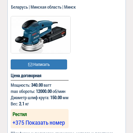
Беларусь | Минская область | Минск
Написать
Цена договорная
Мощность:
340.00
ватт
max обороты:
12000.00
об/мин
Диаметр шлиф круга:
150.00
мм
Вес:
2.1
кг
Рестил
+375 Показать номер