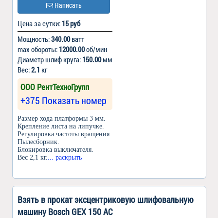
Написать
Цена за сутки:
15 руб
Мощность:
340.00
ватт
max обороты:
12000.00
об/мин
Диаметр шлиф круга:
150.00
мм
Вес:
2.1
кг
ООО РентТехноГрупп
+375 Показать номер
Размер хода платформы 3 мм.
Крепление листа на липучке.
Регулировка частоты вращения.
Пылесборник.
Блокировка выключателя.
Вес 2,1 кг.
... раскрыть
Взять в прокат эксцентриковую шлифовальную
машину Bosch GEX 150 AC