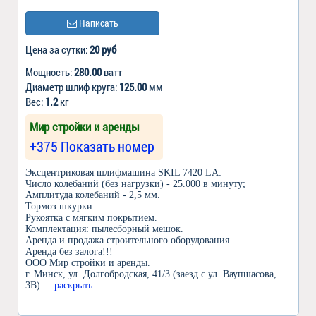
Написать
Цена за сутки:
20 руб
Мощность:
280.00
ватт
Диаметр шлиф круга:
125.00
мм
Вес:
1.2
кг
Мир стройки и аренды
+375 Показать номер
Эксцентриковая шлифмашина SKIL 7420 LA:
Число колебаний (без нагрузки) - 25.000 в минуту;
Амплитуда колебаний - 2,5 мм.
Тормоз шкурки.
Рукоятка с мягким покрытием.
Комплектация: пылесборный мешок.
Аренда и продажа строительного оборудования.
Аренда без залога!!!
ООО Мир стройки и аренды.
г. Минск, ул. Долгобродская, 41/3 (заезд с ул. Ваупшасова,
3В).
... раскрыть