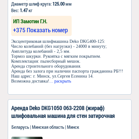
Диаметр шлиф круга:
125.00
мм
Вес:
1.47
кг
ИП Замотин Г.Н.
+375 Показать номер
Эксцентриковая шлифмашина Deko DKG400-125:
Число колебаний (без нагрузки) - 24000 в минуту;
Амплитуда колебаний - 2,5 мм.
Тормоз шкурки. Рукоятка с мягким покрытием.
Комплектация: пылесборный мешок.
Аренда строительного оборудования.
Аренда без залога при наличии паспорта гражданина РБ!!!
Наш адрес: г. Минск, ул.Сергея Есенина 14.
Возможна доставка!
... раскрыть
Аренда Deko DKG1050 063-2208 (жираф)
шлифовальная машина для стен затирочная
Беларусь | Минская область | Минск