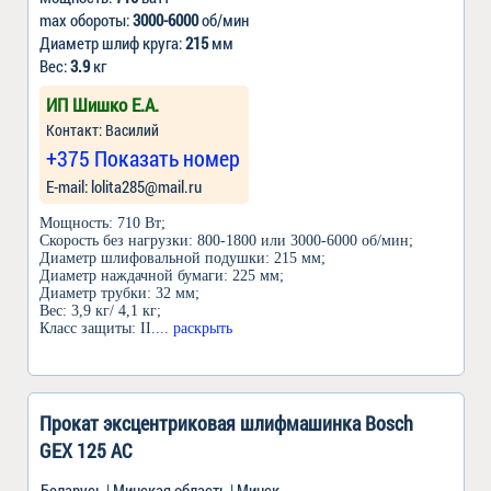
max обороты:
3000-6000
об/мин
Диаметр шлиф круга:
215
мм
Вес:
3.9
кг
ИП Шишко Е.А.
Контакт: Василий
+375 Показать номер
Е-mail: lolita285@mail.ru
Мощность: 710 Вт;
Скорость без нагрузки: 800-1800 или 3000-6000 об/мин;
Диаметр шлифовальной подушки: 215 мм;
Диаметр наждачной бумаги: 225 мм;
Диаметр трубки: 32 мм;
Вес: 3,9 кг/ 4,1 кг;
Класс защиты: II.
... раскрыть
Прокат эксцентриковая шлифмашинка Bosch
GEX 125 AC
Беларусь | Минская область | Минск