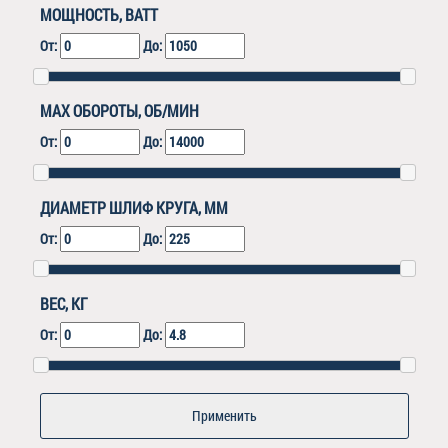
МОЩНОСТЬ, ВАТТ
От:
До:
MAX ОБОРОТЫ, ОБ/МИН
От:
До:
ДИАМЕТР ШЛИФ КРУГА, ММ
От:
До:
ВЕС, КГ
От:
До: