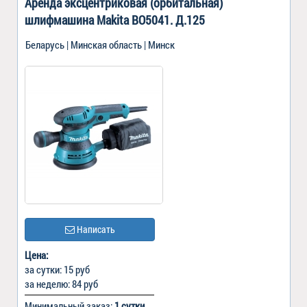
Аренда эксцентриковая (орбитальная)
шлифмашина Makita BO5041. Д.125
Беларусь | Минская область | Минск
Написать
Цена:
за сутки: 15 руб
за неделю: 84 руб
Минимальный заказ:
1 сутки