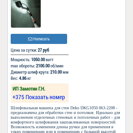
Написать
Цена за сутки:
27 руб
Мощность:
1050.00
ватт
max обороты:
2100.00
об/мин
Диаметр шлиф круга:
210.00
мм
Вес:
4.86
кг
ИП Замотин Г.Н.
+375 Показать номер
Шлифовальная машина для стен Deko DKG1050 063-2208 -
предназначена для обработки стен и потолков. Идеально для
выполнения отделочных стеновых и потолочных работ - для
комфортного шлифования зашпаклеванных поверхностей.
Возможность изменения длины ручки для применения в
узких помещениях или в помещениях с большой высотой