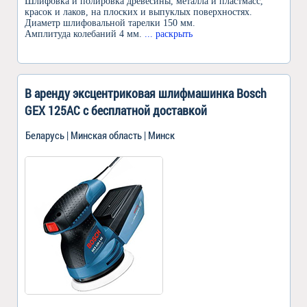
Шлифовка и полировка древесины, металла и пластмасс,
красок и лаков, на плоских и выпуклых поверхностях.
Диаметр шлифовальной тарелки 150 мм.
Амплитуда колебаний 4 мм.
... раскрыть
В аренду эксцентриковая шлифмашинка Bosch
GEX 125AC c бесплатной доставкой
Беларусь | Минская область | Минск