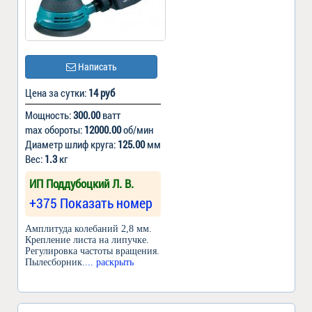
Написать
Цена за сутки:
14 руб
Мощность:
300.00
ватт
max обороты:
12000.00
об/мин
Диаметр шлиф круга:
125.00
мм
Вес:
1.3
кг
ИП Поддубоцкий Л. В.
+375 Показать номер
Амплитуда колебаний 2,8 мм.
Крепление листа на липучке.
Регулировка частоты вращения.
Пылесборник.
... раскрыть