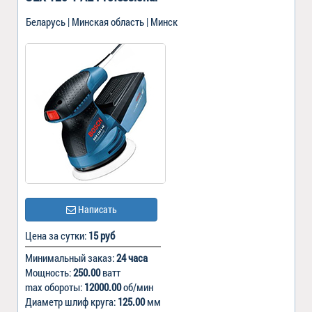
Беларусь | Минская область | Минск
Написать
Цена за сутки:
15 руб
Минимальный заказ:
24 часа
Мощность:
250.00
ватт
max обороты:
12000.00
об/мин
Диаметр шлиф круга:
125.00
мм