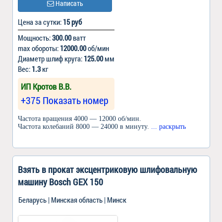
Написать
Цена за сутки:
15 руб
Мощность:
300.00
ватт
max обороты:
12000.00
об/мин
Диаметр шлиф круга:
125.00
мм
Вес:
1.3
кг
ИП Кротов В.В.
+375 Показать номер
Частота вращения 4000 — 12000 об/мин.
Частота колебаний 8000 — 24000 в минуту.
... раскрыть
Взять в прокат эксцентриковую шлифовальную
машину Bosch GEX 150
Беларусь | Минская область | Минск