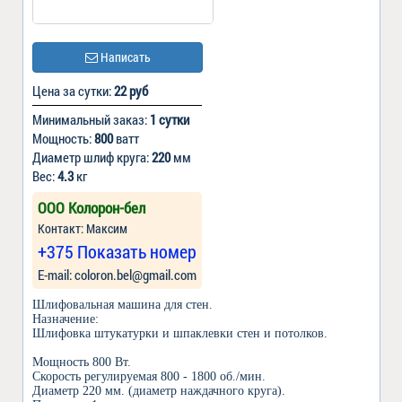
Написать
Цена за сутки:
22 руб
Минимальный заказ:
1 сутки
Мощность:
800
ватт
Диаметр шлиф круга:
220
мм
Вес:
4.3
кг
ООО Колорон-бел
Контакт: Максим
+375 Показать номер
Е-mail: coloron.bel@gmail.com
Шлифовальная машина для стен.
Назначение:
Шлифовка штукатурки и шпаклевки стен и потолков.
Мощность 800 Вт.
Скорость регулируемая 800 - 1800 об./мин.
Диаметр 220 мм. (диаметр наждачного круга).