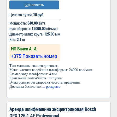
Написать
Цена за сутки:
15 руб
Мощность:
340.00
ватт
max обороты:
12000.00
об/мин
Диаметр шлиф круга:
125.00
мм
Вес:
2.1
кг
ИП Бачек А. И.
+375 Показать номер
Тип машины: эксцентриковая.
Макс. частота колебания платформы: 24000 кол/мин.
Размер хода платформы: 4 мм.
Крепление ленты/листа: липучка.
Электронная регулировка частоты вращения.
Доставка бесплатно.
... раскрыть
Аренда шлифмашина эксцентриковая Bosch
GEX 125-1 AE Professional