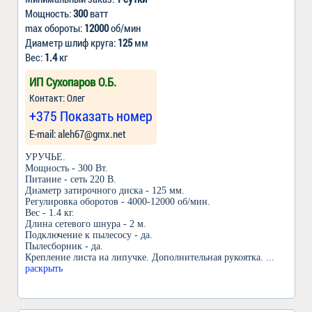
Мощность:
300
ватт
max обороты:
12000
об/мин
Диаметр шлиф круга:
125
мм
Вес:
1.4
кг
ИП Сухопаров О.Б.
Контакт: Олег
+375 Показать номер
Е-mail: aleh67@gmx.net
УРУЧЬЕ.
Мощность - 300 Вт.
Питание - сеть 220 В.
Диаметр затирочного диска - 125 мм.
Регулировка оборотов - 4000-12000 об/мин.
Вес - 1.4 кг.
Длина сетевого шнура - 2 м.
Подключение к пылесосу - да.
Пылесборник - да.
Крепление листа на липучке. Дополнительная рукоятка.
...
раскрыть