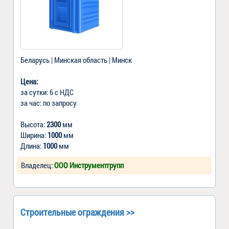
Беларусь | Минская область | Минск
Цена:
за сутки: 6 с НДС
за час: по запросу
Высота:
2300
мм
Ширина:
1000
мм
Длина:
1000
мм
Владелец:
ООО Инструментгрупп
Строительные ограждения >>