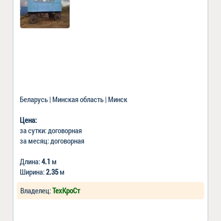
Беларусь | Минская область | Минск
Цена:
за сутки: договорная
за месяц: договорная
Длина:
4.1
м
Ширина:
2.35
м
Владелец:
ТехКроСт