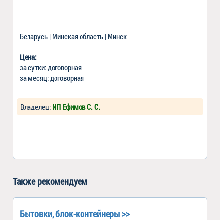
Беларусь | Минская область | Минск
Цена:
за сутки: договорная
за месяц: договорная
Владелец:
ИП Ефимов С. С.
Также рекомендуем
Бытовки, блок-контейнеры >>