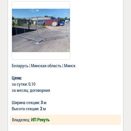
Беларусь | Минская область | Минск
Цена:
за сутки: 0,10
за месяц: договорная
Ширина секции:
3
м
Высота секции:
2
м
Владелец:
ИП Рекуть