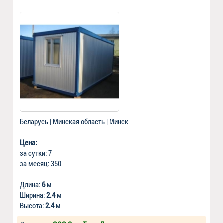
Беларусь | Минская область | Минск
Цена:
за сутки: 7
за месяц: 350
Длина:
6
м
Ширина:
2.4
м
Высота:
2.4
м