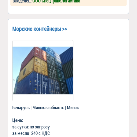
Владелец:
ООО СпецТрансЛогистика
Морские контейнеры >>
Беларусь | Минская область | Минск
Цена:
за сутки: по запросу
за месяц: 240 c НДС