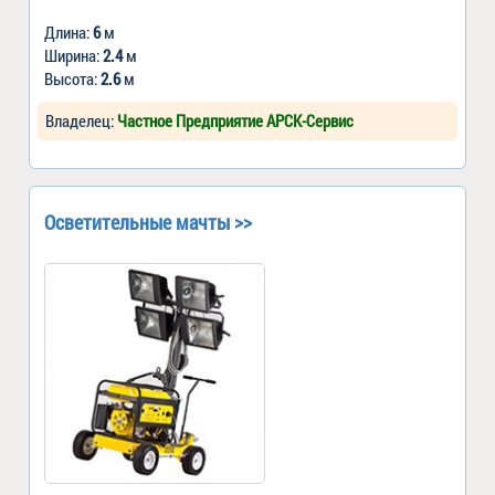
Длина:
6
м
Ширина:
2.4
м
Высота:
2.6
м
Владелец:
Частное Предприятие АРСК-Сервис
Осветительные мачты >>