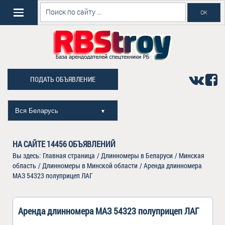
ПОДАТЬ ОБЪЯВЛЕНИЕ
Вся Беларусь
▼
НА САЙТЕ
14456
ОБЪЯВЛЕНИЙ
Вы здесь:
Главная страница
/
Длинномеры в Беларуси
/
Минская
область
/
Длинномеры в Минской области
/
Аренда длинномера
МАЗ 54323 полуприцеп ЛАГ
Аренда длинномера МАЗ 54323 полуприцеп ЛАГ