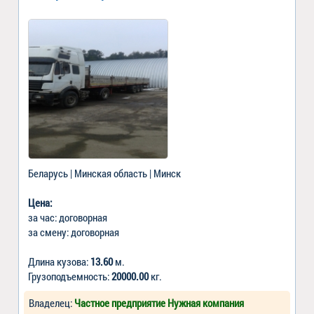
Беларусь | Минская область | Минск
Цена:
за час: договорная
за смену: договорная
Длина кузова:
13.60
м.
Грузоподъемность:
20000.00
кг.
Владелец:
Частное предприятие Нужная компания