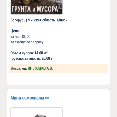
Беларусь | Минская область | Минск
Цена:
за час: 85.00
за смену: по запросу
3
Объем кузова:
14.00
м
Грузоподъемность:
20.00
т
Владелец:
ИП ЛЮЦКО А.В.
Мини-самосвалы >>