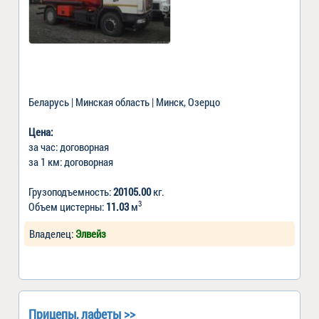
Беларусь | Минская область | Минск, Озерцо
Цена:
за час: договорная
за 1 км: договорная
Грузоподъемность:
20105.00
кг.
3
Объем цистерны:
11.03
м
Владелец:
Элвейз
Прицепы, лафеты >>