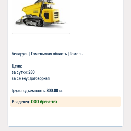
Беларусь | Гомельская область | Гомель
Цена:
за сутки: 280
за смену: договорная
Грузоподъемность:
800.00
кг.
Владелец:
ООО Арена-тех