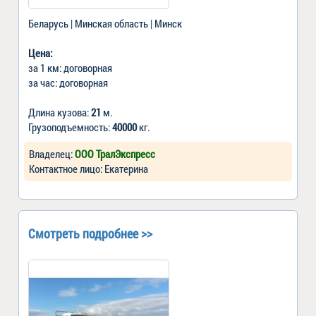
Беларусь | Минская область | Минск
Цена:
за 1 км: договорная
за час: договорная
Длина кузова:
21
м.
Грузоподъемность:
40000
кг.
Владелец:
ООО ТралЭкспресс
Контактное лицо: Екатерина
Смотреть подробнее >>