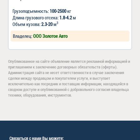
Грузоподъемность:
100-2500
кг
Длина грузового отсека:
1.8-4.2
м
3
Объем кузова:
2.3-20
м
Владелец:
ООО Золотое Авто
Опубликованное на сайте объявление является рекламной информацией и
приглашением к заключению договорных обязательств (оферты).
Администрация сайта не несет ответственности в случае заключения
сделки между продавцом и покупателем услуги, и выступает
исключительно как посредник и поставщик информации, находящейся в
сводном доступе и опубликованной с добровольного согласия владельца
техники, оборудования, инструментов.
Связаться с нами Вы можете: