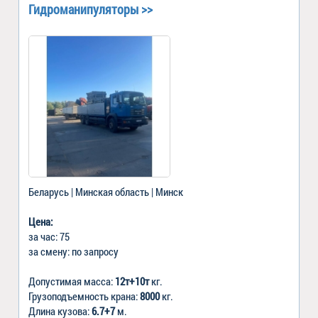
Гидроманипуляторы >>
Беларусь | Минская область | Минск
Цена:
за час: 75
за смену: по запросу
Допустимая масса:
12т+10т
кг.
Грузоподъемность крана:
8000
кг.
Длина кузова:
6.7+7
м.