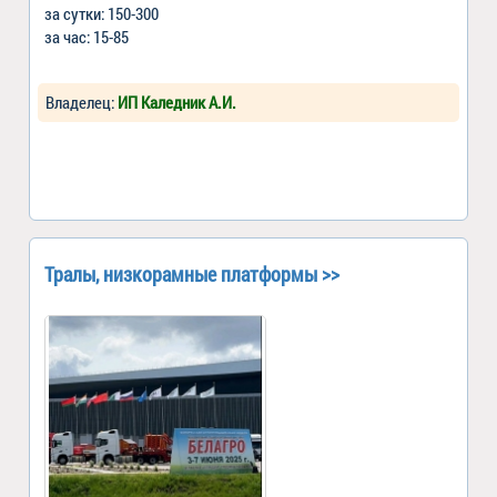
за сутки: 150-300
за час: 15-85
Владелец:
ИП Каледник А.И.
Тралы, низкорамные платформы >>