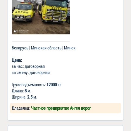
Беларусь | Минская область | Минск
Цена:
за час: договорная
за смену: договорная
Грузоподъемность:
12000
кг.
Длина:
8
м.
Ширина:
2.5
м.
Владелец:
Частное предприятие Ангел дорог