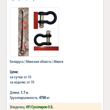
Беларусь | Минская область | Минск
Цена:
за сутки: от 10
за неделю: от 70
Длина:
1.7
м.
Грузоподъемность:
4750
кг.
Владелец:
ИП Сухопаров О.Б.