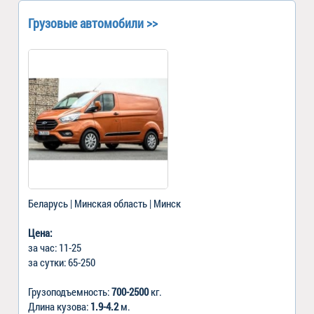
Грузовые автомобили >>
Беларусь | Минская область | Минск
Цена:
за час: 11-25
за сутки: 65-250
Грузоподъемность:
700-2500
кг.
Длина кузова:
1.9-4.2
м.