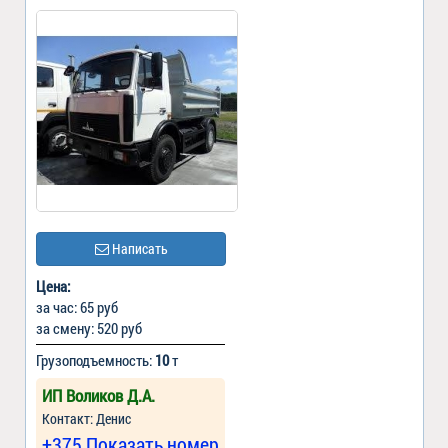
Написать
Цена:
за час: 65 руб
за смену: 520 руб
Грузоподъемность:
10
т
ИП Воликов Д.А.
Контакт: Денис
+375 Показать номер