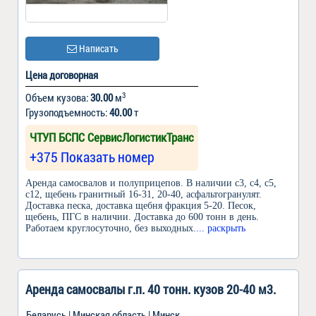
Написать
Цена договорная
3
Объем кузова:
30.00
м
Грузоподъемность:
40.00
т
ЧТУП БСПС СервисЛогистикТранс
+375 Показать номер
Аренда самосвалов и полуприцепов. В наличии с3, с4, с5,
с12, щебень гранитный 16-31, 20-40, асфальтогранулят.
Доставка песка, доставка щебня фракция 5-20. Песок,
щебень, ПГС в наличии. Доставка до 600 тонн в день.
Работаем круглосуточно, без выходных.
... раскрыть
Аренда самосвалы г.п. 40 тонн. кузов 20-40 м3.
Беларусь | Минская область | Минск