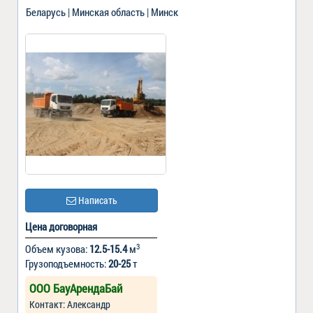
Беларусь | Минская область | Минск
Написать
Цена договорная
3
Объем кузова:
12.5-15.4
м
Грузоподъемность:
20-25
т
ООО БауАрендаБай
Контакт: Александр