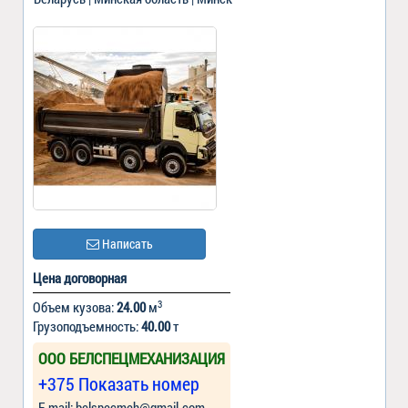
Написать
Цена договорная
3
Объем кузова:
24.00
м
Грузоподъемность:
40.00
т
ООО БЕЛСПЕЦМЕХАНИЗАЦИЯ
+375 Показать номер
Е-mail: belspecmeh@gmail.com