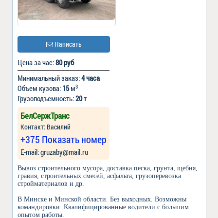
Написать
Цена за час:
80 руб
Минимальный заказ:
4 часа
3
Объем кузова:
15
м
Грузоподъемность:
20
т
БелСержТранс
Контакт: Василий
+375 Показать номер
Е-mail: gruzaby@mail.ru
Вывоз строительного мусора, доставка песка, грунта, щебня,
гравия, строительных смесей, асфальта, грузоперевозка
стройматериалов и др.
В Минске и Минской области. Без выходных. Возможны
командировки. Квалифицированные водители с большим
опытом работы.