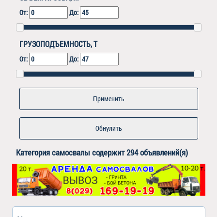
От:
До:
ГРУЗОПОДЪЕМНОСТЬ, Т
От:
До:
Обнулить
Категория
самосвалы
содержит 294 объявлений(я)