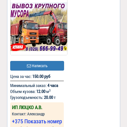
Написать
Цена за час:
150.00 руб
Минимальный заказ:
4 часа
3
Объем кузова:
12.00
м
Грузоподъемность:
20.00
т
ИП ЛЮЦКО А.В.
Контакт: Александр
+375 Показать номер