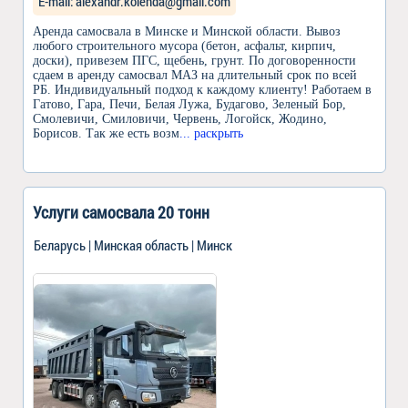
Е-mail: alexandr.kolenda@gmail.com
Аренда самосвала в Минске и Минской области. Вывоз
любого строительного мусора (бетон, асфальт, кирпич,
доски), привезем ПГС, щебень, грунт. По договоренности
сдаем в аренду самосвал МАЗ на длительный срок по всей
РБ. Индивидуальный подход к каждому клиенту! Работаем в
Гатово, Гара, Печи, Белая Лужа, Будагово, Зеленый Бор,
Смолевичи, Смиловичи, Червень, Логойск, Жодино,
Борисов. Так же есть возм
... раскрыть
Услуги самосвала 20 тонн
Беларусь | Минская область | Минск