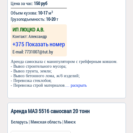
Цена за час:
150 руб
3
Объем кузова:
10-17
м
Грузоподъемность:
10-20
т
ИП ЛЮЦКО А.В.
Контакт: Александр
+375 Показать номер
Е-mail: 7731007@tut.by
Аренда самосвала с манипулятором с грейферным ковшом.
- Вывоз строительного мусора;
- Вывоз грунта, земли;
- Вывоз бетонного лома, ж/б изделий;
- Перевозка стеклобоя;
- Перевозка строй материалов.
... раскрыть
Аренда МАЗ 5516 самосвал 20 тонн
Беларусь | Минская область | Минск