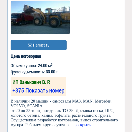
Написать
Цена договорная
3
Объем кузова:
24.00
м
Грузоподъемность:
33.00
т
ИП Ванькович В. Р.
+375 Показать номер
В наличии 20 машин - самосвалы МАЗ, MAN, Mercedes,
VOLVO, SCANIA
от 20 до 33 тонн, погрузчик ТО-28. Доставка песка, ПГС,
колотого бетона, камня, асфальта, растительного грунта.
Осуществляем разработку котлованов, вывоз строительного
мусора. Работаем круглосуточно.
... раскрыть