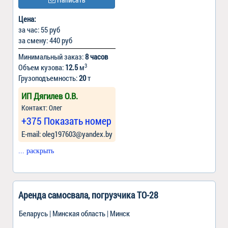
Цена:
за час: 55 руб
за смену: 440 руб
Минимальный заказ:
8 часов
3
Объем кузова:
12.5
м
Грузоподъемность:
20
т
ИП Дягилев О.В.
Контакт: Олег
+375 Показать номер
Е-mail: oleg197603@yandex.by
... раскрыть
Аренда самосвала, погрузчика ТО-28
Беларусь | Минская область | Минск