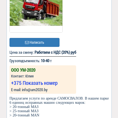
Написать
Цена за смену:
Работаем с НДС (20%) руб
Грузоподъемность:
10-40
т
ООО УМ-2020
Контакт: Юлия
+375 Показать номер
Е-mail: info@um2020.by
Предлагаем услуги по аренде САМОСВАЛОВ. В нашем парке
6 единиц исправных машин следующих марок:
> 20-тонный МАЗ
> 25-тонный МАЗ
> 20-тонный MAN