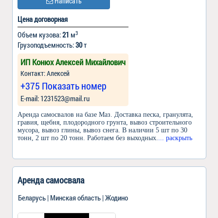
Написать
Цена договорная
3
Объем кузова:
21
м
Грузоподъемность:
30
т
ИП Конюх Алексей Михайлович
Контакт: Алексей
+375 Показать номер
Е-mail: 1231523@mail.ru
Аренда самосвалов на базе Маз. Доставка песка, гранулята,
гравия, щебня, плодородного грунта, вывоз строительного
мусора, вывоз глины, вывоз снега. В наличии 5 шт по 30
тонн, 2 шт по 20 тонн. Работаем без выходных.
... раскрыть
Аренда самосвала
Беларусь | Минская область | Жодино