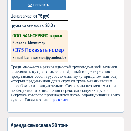
Написать
Цена за час:
от 75 руб
Грузоподъемность:
20.0
т
ООО БАМ-СЕРВИС гарант
Контакт: Менеджер
+375 Показать номер
Е-mail: bam.servise@yandex.by
Среди множества разновидностей грузоподъемной техники
выделяют такую, как самосвал. Данный вид спецтехники
представляет собой грузовую машину (с прицепом или без),
который предназначен для выгрузки груза механическим
способом или принудительно. Самосвалы незаменимы при
необходимости выполнения перевозки сыпучих грузов,
выгрузка которого производится путем опрокидывания всего
кузова. Такая техник
... раскрыть
Аренда самосвала 30 тонн