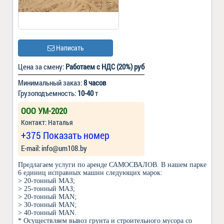
Написать
Цена за смену:
Работаем с НДС (20%) руб
Минимальный заказ:
8 часов
Грузоподъемность:
10-40
т
ООО УМ-2020
Контакт: Наталья
+375 Показать номер
Е-mail: info@um108.by
Предлагаем услуги по аренде САМОСВАЛОВ. В нашем парке
6 единиц исправных машин следующих марок:
> 20-тонный МАЗ;
> 25-тонный МАЗ;
> 20-тонный MAN;
> 30-тонный MAN;
> 40-тонный MAN.
* Осуществляем вывоз грунта и строительного мусора со