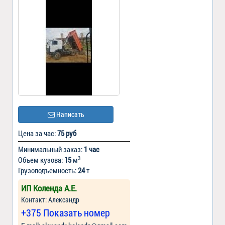
Написать
Цена за час:
75 руб
Минимальный заказ:
1 час
3
Объем кузова:
15
м
Грузоподъемность:
24
т
ИП Коленда А.Е.
Контакт: Александр
+375 Показать номер