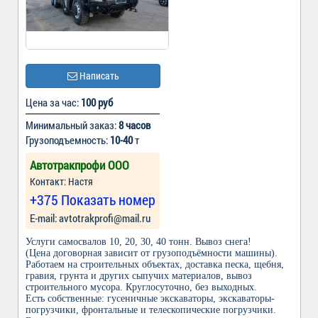
Написать
Цена за час:
100 руб
Минимальный заказ:
8 часов
Грузоподъемность:
10-40
т
Автотракпрофи ООО
Контакт: Настя
+375 Показать номер
Е-mail: avtotrakprofi@mail.ru
Услуги самосвалов 10, 20, 30, 40 тонн. Вывоз снега!
(Цена договорная зависит от грузоподъёмности машины).
Работаем на строительных объектах, доставка песка, щебня,
гравия, грунта и других сыпучих материалов, вывоз
строительного мусора. Круглосуточно, без выходных.
Есть собственные: гусеничные экскаваторы, экскаваторы-
погрузчики, фронтальные и телескопические погрузчики.