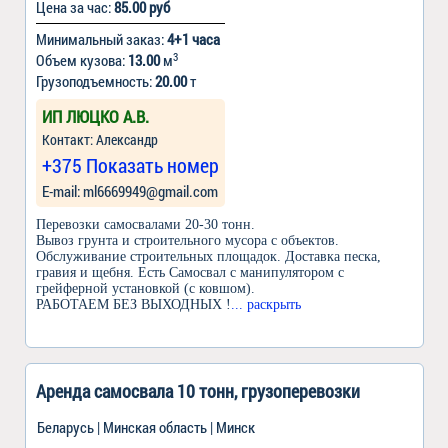
Цена за час:
85.00 руб
Минимальный заказ:
4+1 часа
3
Объем кузова:
13.00
м
Грузоподъемность:
20.00
т
ИП ЛЮЦКО А.В.
Контакт: Александр
+375 Показать номер
Е-mail: ml6669949@gmail.com
Перевозки самосвалами 20-30 тонн.
Вывоз грунта и строительного мусора с объектов.
Обслуживание строительных площадок. Доставка песка,
гравия и щебня. Есть Самосвал с манипулятором с
грейферной установкой (с ковшом).
РАБОТАЕМ БЕЗ ВЫХОДНЫХ !
... раскрыть
Аренда самосвала 10 тонн, грузоперевозки
Беларусь | Минская область | Минск