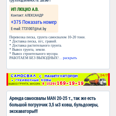
ИП ЛЮЦКО А.В.
Контакт: АЛЕКСАНДР
+375 Показать номер
Е-mail: 7731007@tut.by
Перевозка песка, грунта самосвалом 10-20 тонн.
* Доставка песка, пгс, гравий.
* Доставка растительного грунта.
* Вывоз грунта, земли.
* Вывоз строительного мусора.
РАБОТАЕМ БЕЗ ВЫХОДНЫХ!
... раскрыть
Аренда самосвалы MAN 20-25 т., так же есть
большой погрузчик 3,5 м3 ковш, бульдозеры,
экскаваторы!!!