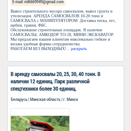
Е-mail: ml6669949@gmail.com
Вывоз строительного мусора самосвалом, вывоз грунта и
утилизация. АРЕНДА САМОСВАЛОВ 10-20 тонн и
САМОСВАЛА с МАНИПУЛЯТОРОM. Доставка песка, пгс,
щебня, гравия, ФБС.
Обслуживание строительных площадок. В наличии
САМОСВАЛЫ, АМКОДОР ТО-18, МИНИ-ЭКСКАВАТОР.
Мы предлагаем нашим клиентам максимально гибкие и
весьма удобные формы сотрудничествa.
РАБОТАЕМ БЕЗ ВЫХОДНЫХ!
... раскрыть
В аренду самосвалы 20, 25, 30, 40 тонн. В
наличии 12 единиц. Парк различной
спецтехники более 30 единиц.
Беларусь | Минская область | г. Минск