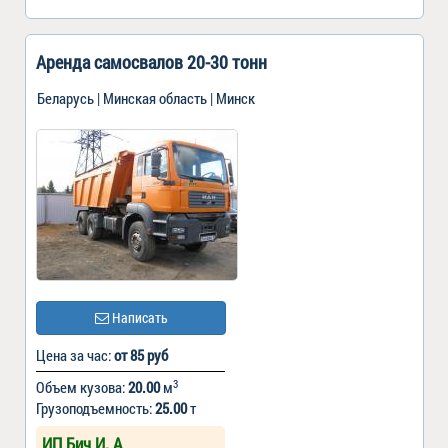
Аренда самосвалов 20-30 тонн
Беларусь | Минская область | Минск
Написать
Цена за час:
от 85 руб
3
Объем кузова:
20.00
м
Грузоподъемность:
25.00
т
ИП Бич И. А