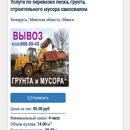
Услуги по перевозке песка, грунта,
строительного мусора самосвалом
Беларусь | Минская область | Минск
Написать
Цена за час:
85.00 руб
Минимальный заказ:
4 часа
3
Объем кузова:
14.00
м
Грузоподъемность:
20.00
т