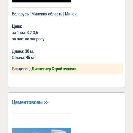
Беларусь | Минская область | Минск
Цена:
за 1 км: 3,2-3,6
за час: по запросу
Длина:
30
м.
3
Объем:
45
м
Владелец:
Диспетчер Стройтехники
Цементовозы >>