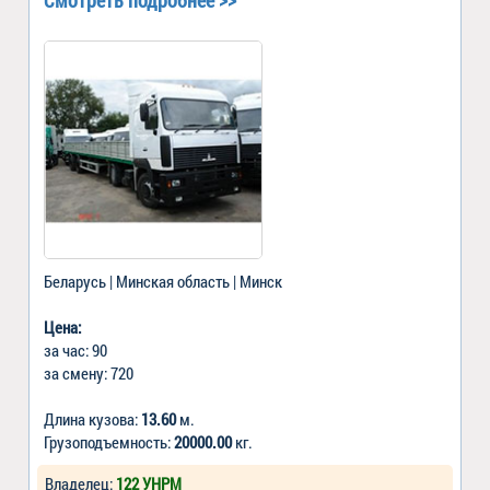
Беларусь | Минская область | Минск
Цена:
за час: 90
за смену: 720
Длина кузова:
13.60
м.
Грузоподъемность:
20000.00
кг.
Владелец:
122 УНРМ