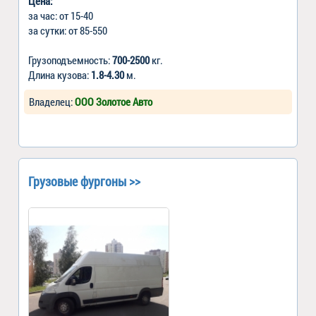
Цена:
за час: от 15-40
за сутки: от 85-550
Грузоподъемность:
700-2500
кг.
Длина кузова:
1.8-4.30
м.
Владелец:
ООО Золотое Авто
Грузовые фургоны >>