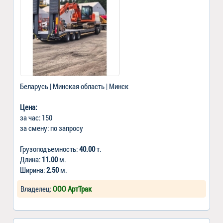
Беларусь | Минская область | Минск
Цена:
за час: 150
за смену: по запросу
Грузоподъемность:
40.00
т.
Длина:
11.00
м.
Ширина:
2.50
м.
Владелец:
ООО АртТрак