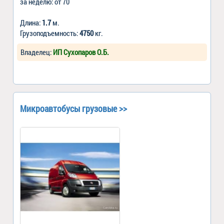
за неделю: от 70
Длина:
1.7
м.
Грузоподъемность:
4750
кг.
Владелец:
ИП Сухопаров О.Б.
Микроавтобусы грузовые >>