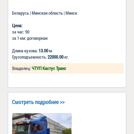
Беларусь | Минская область | Минск
Цена:
за час: 90
за 1 км: договорная
Длина кузова:
13.00
м.
Грузоподъемность:
22000.00
кг.
Владелец:
ЧТУП Кастус Транс
Смотреть подробнее >>