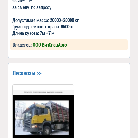
за час: 115
за смену: по запросу
Допустимая масса:
20000+20000
кг.
Грузоподъемность крана:
8500
кг.
Длина кузова:
7м +7
м.
Владелец:
ООО ВипСпецАвто
Лесовозы >>