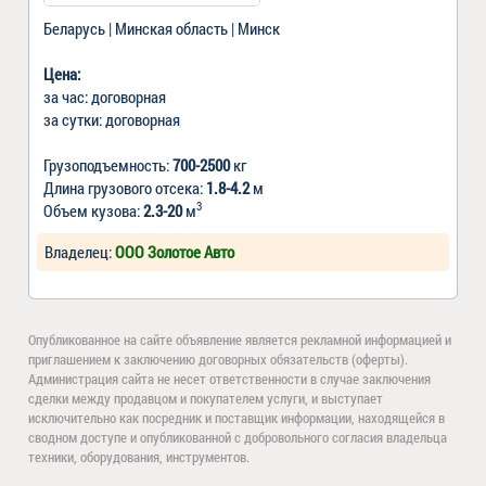
Беларусь | Минская область | Минск
Цена:
за час: договорная
за сутки: договорная
Грузоподъемность:
700-2500
кг
Длина грузового отсека:
1.8-4.2
м
3
Объем кузова:
2.3-20
м
Владелец:
ООО Золотое Авто
Опубликованное на сайте объявление является рекламной информацией и
приглашением к заключению договорных обязательств (оферты).
Администрация сайта не несет ответственности в случае заключения
сделки между продавцом и покупателем услуги, и выступает
исключительно как посредник и поставщик информации, находящейся в
сводном доступе и опубликованной с добровольного согласия владельца
техники, оборудования, инструментов.