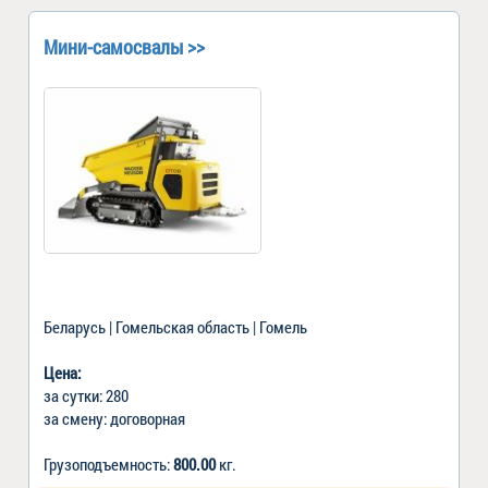
Мини-самосвалы >>
Беларусь | Гомельская область | Гомель
Цена:
за сутки: 280
за смену: договорная
Грузоподъемность:
800.00
кг.