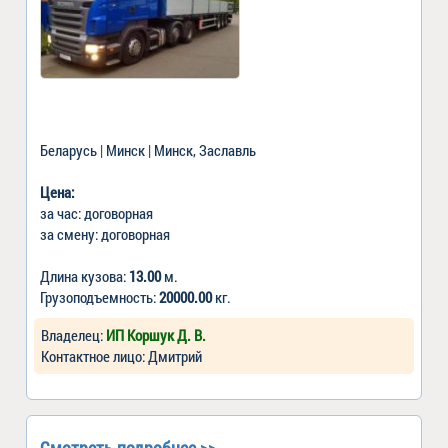
Беларусь | Минск | Минск, Заславль
Цена:
за час: договорная
за смену: договорная
Длина кузова:
13.00
м.
Грузоподъемность:
20000.00
кг.
Владелец:
ИП Коршук Д. В.
Контактное лицо: Дмитрий
Смотреть подробнее >>