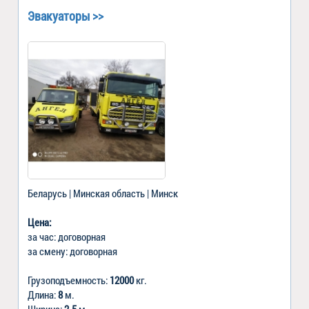
Эвакуаторы >>
Беларусь | Минская область | Минск
Цена:
за час: договорная
за смену: договорная
Грузоподъемность:
12000
кг.
Длина:
8
м.
Ширина:
2.5
м.