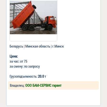
Беларусь | Минская область | г.Минск
Цена:
за час: от 75
за смену: по запросу
Грузоподъемность:
20.0
т
Владелец:
ООО БАМ-СЕРВИС гарант