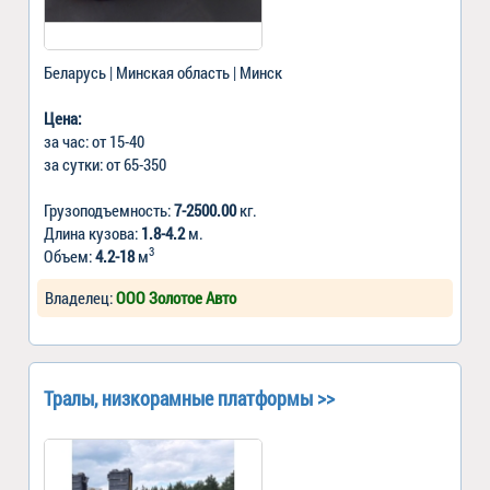
Беларусь | Минская область | Минск
Цена:
за час: от 15-40
за сутки: от 65-350
Грузоподъемность:
7-2500.00
кг.
Длина кузова:
1.8-4.2
м.
3
Объем:
4.2-18
м
Владелец:
ООО Золотое Авто
Тралы, низкорамные платформы >>