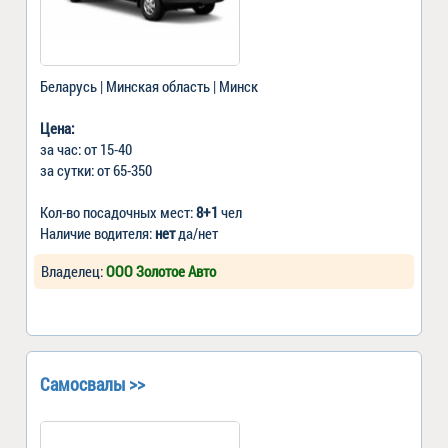
Беларусь | Минская область | Минск
Цена:
за час: от 15-40
за сутки: от 65-350
Кол-во посадочных мест:
8+1
чел
Наличие водителя:
нет
да/нет
Владелец:
ООО Золотое Авто
Самосвалы >>