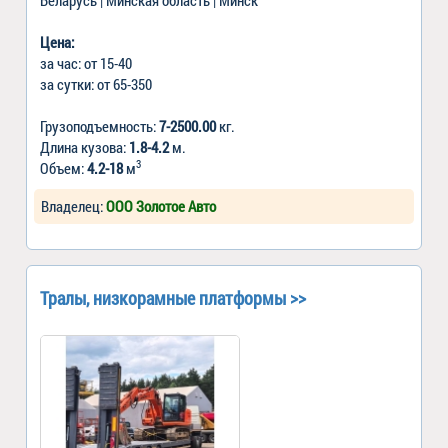
Цена:
за час: от 15-40
за сутки: от 65-350
Грузоподъемность:
7-2500.00
кг.
Длина кузова:
1.8-4.2
м.
3
Объем:
4.2-18
м
Владелец:
ООО Золотое Авто
Тралы, низкорамные платформы >>