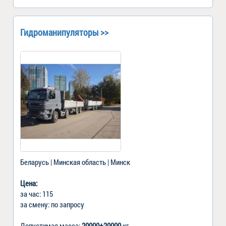
Гидроманипуляторы >>
Беларусь | Минская область | Минск
Цена:
за час: 115
за смену: по запросу
Допустимая масса:
20000+20000
кг.