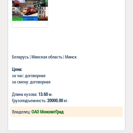
Беларусь | Минская область | Минск
Цена:
за час: договорная
за смену: договорная
Длина кузова:
13.60
м.
Грузоподъемность:
20000.00
кг.
Владелец:
ОАО МонолитГрад