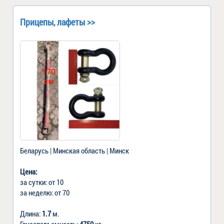
Прицепы, лафеты >>
Беларусь | Минская область | Минск
Цена:
за сутки: от 10
за неделю: от 70
Длина:
1.7
м.
Грузоподъемность:
4750
кг.