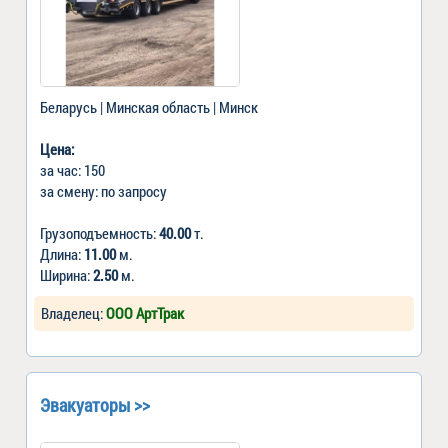
Беларусь | Минская область | Минск
Цена:
за час: 150
за смену: по запросу
Грузоподъемность:
40.00
т.
Длина:
11.00
м.
Ширина:
2.50
м.
Владелец:
ООО АртТрак
Эвакуаторы >>