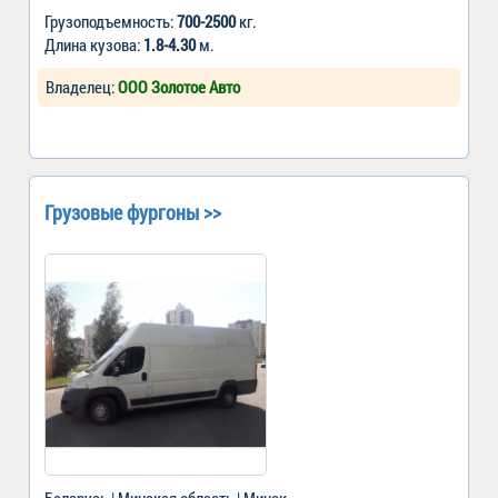
Грузоподъемность:
700-2500
кг.
Длина кузова:
1.8-4.30
м.
Владелец:
ООО Золотое Авто
Грузовые фургоны >>
Беларусь | Минская область | Минск