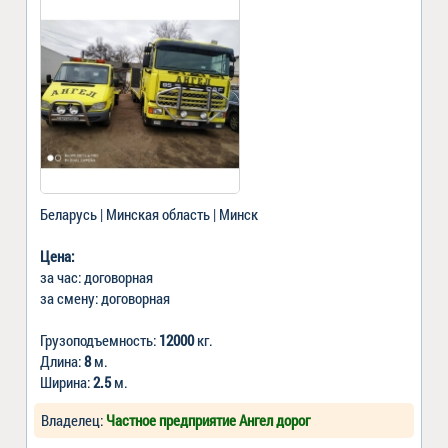
Беларусь | Минская область | Минск
Цена:
за час: договорная
за смену: договорная
Грузоподъемность:
12000
кг.
Длина:
8
м.
Ширина:
2.5
м.
Владелец:
Частное предприятие Ангел дорог