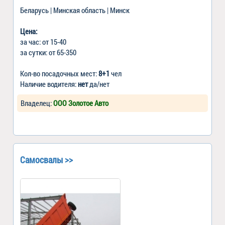
Беларусь | Минская область | Минск
Цена:
за час: от 15-40
за сутки: от 65-350
Кол-во посадочных мест:
8+1
чел
Наличие водителя:
нет
да/нет
Владелец:
ООО Золотое Авто
Самосвалы >>