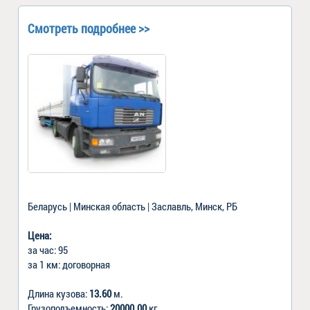
Смотреть подробнее >>
Беларусь | Минская область | Заславль, Минск, РБ
Цена:
за час: 95
за 1 км: договорная
Длина кузова:
13.60
м.
Грузоподъемность:
20000.00
кг.