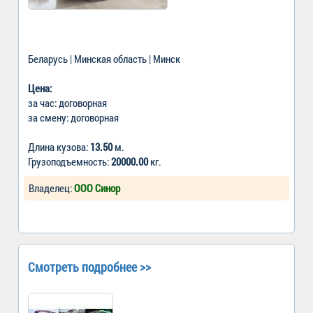
Беларусь | Минская область | Минск
Цена:
за час: договорная
за смену: договорная
Длина кузова:
13.50
м.
Грузоподъемность:
20000.00
кг.
Владелец:
ООО Синор
Смотреть подробнее >>