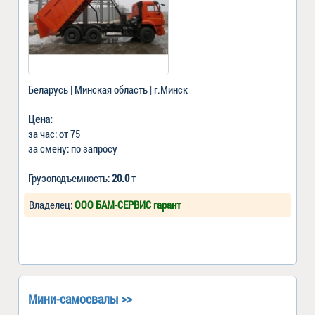
Беларусь | Минская область | г.Минск
Цена:
за час: от 75
за смену: по запросу
Грузоподъемность:
20.0
т
Владелец:
ООО БАМ-СЕРВИС гарант
Мини-самосвалы >>