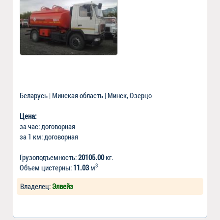
Беларусь | Минская область | Минск, Озерцо
Цена:
за час: договорная
за 1 км: договорная
Грузоподъемность:
20105.00
кг.
3
Объем цистерны:
11.03
м
Владелец:
Элвейз