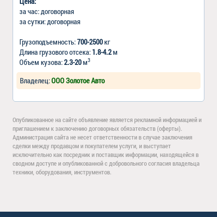
Цена:
за час: договорная
за сутки: договорная
Грузоподъемность:
700-2500
кг
Длина грузового отсека:
1.8-4.2
м
3
Объем кузова:
2.3-20
м
Владелец:
ООО Золотое Авто
Опубликованное на сайте объявление является рекламной информацией и
приглашением к заключению договорных обязательств (оферты).
Администрация сайта не несет ответственности в случае заключения
сделки между продавцом и покупателем услуги, и выступает
исключительно как посредник и поставщик информации, находящейся в
сводном доступе и опубликованной с добровольного согласия владельца
техники, оборудования, инструментов.