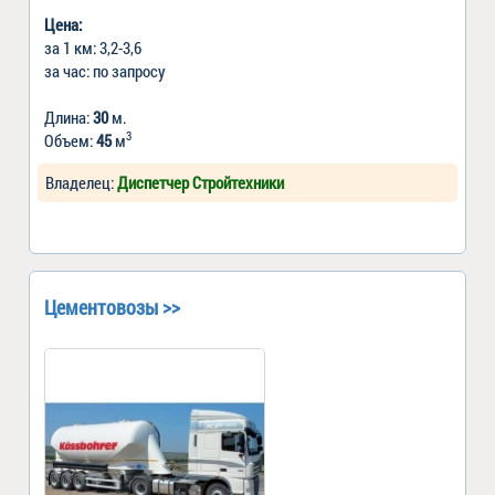
Цена:
за 1 км: 3,2-3,6
за час: по запросу
Длина:
30
м.
3
Объем:
45
м
Владелец:
Диспетчер Стройтехники
Цементовозы >>