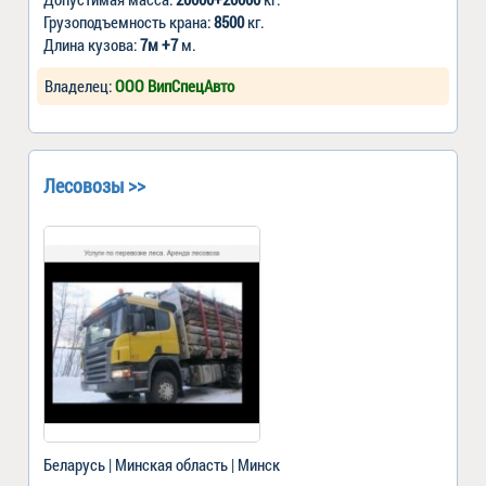
Грузоподъемность крана:
8500
кг.
Длина кузова:
7м +7
м.
Владелец:
ООО ВипСпецАвто
Лесовозы >>
Беларусь | Минская область | Минск