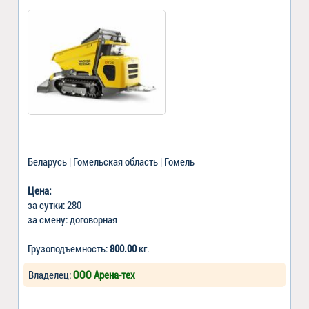
Беларусь | Гомельская область | Гомель
Цена:
за сутки: 280
за смену: договорная
Грузоподъемность:
800.00
кг.
Владелец:
ООО Арена-тех