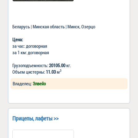
Беларусь | Минская область | Минск, Озерцо
Цена:
за час: договорная
за 1 км: договорная
Грузоподъемность:
20105.00
кг.
3
Объем цистерны:
11.03
м
Владелец:
Элвейз
Прицепы, лафеты >>