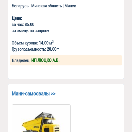
Беларусь | Минская область | Минск
Цена:
за час: 85.00
за смену: по запросу
3
Объем кузова:
14.00
м
Грузоподъемность:
20.00
т
Владелец:
ИП ЛЮЦКО А.В.
Мини-самосвалы >>