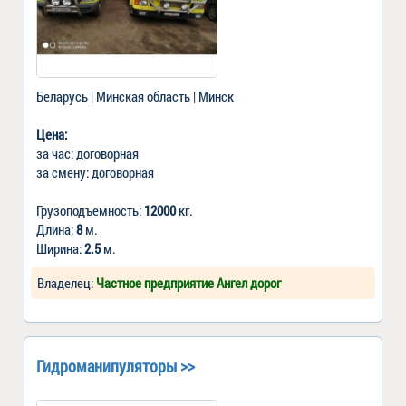
Беларусь | Минская область | Минск
Цена:
за час: договорная
за смену: договорная
Грузоподъемность:
12000
кг.
Длина:
8
м.
Ширина:
2.5
м.
Владелец:
Частное предприятие Ангел дорог
Гидроманипуляторы >>