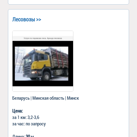
Лесовозы >>
Беларусь | Минская область | Минск
Цена:
за 1 км: 3,2-3,6
за час: по запросу
Длина:
30
м.