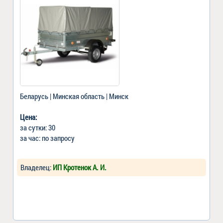
Беларусь | Минская область | Минск
Цена:
за сутки: 30
за час: по запросу
Владелец:
ИП Кротенок А. И.