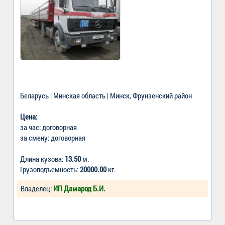
Беларусь | Минская область | Минск, Фрунзенский район
Цена:
за час: договорная
за смену: договорная
Длина кузова:
13.50
м.
Грузоподъемность:
20000.00
кг.
Владелец:
ИП Дамарод Б.И.