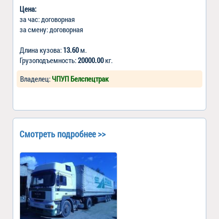
Цена:
за час: договорная
за смену: договорная
Длина кузова:
13.60
м.
Грузоподъемность:
20000.00
кг.
Владелец:
ЧПУП Белспецтрак
Смотреть подробнее >>