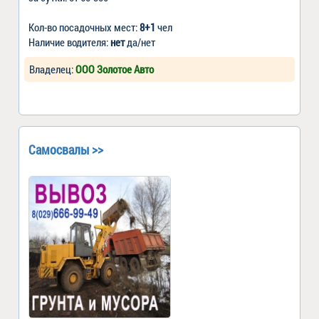
Кол-во посадочных мест:
8+1
чел
Наличие водителя:
нет
да/нет
Владелец:
ООО Золотое Авто
Самосвалы >>