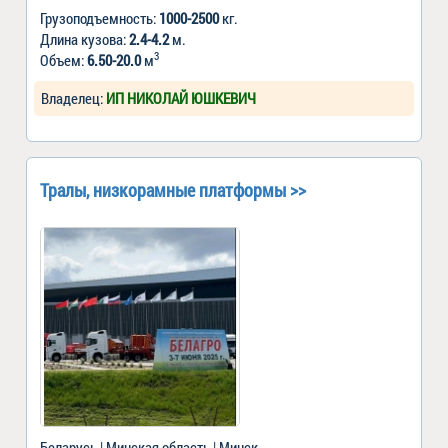
Грузоподъемность:
1000-2500
кг.
Длина кузова:
2.4-4.2
м.
3
Объем:
6.50-20.0
м
Владелец:
ИП НИКОЛАЙ ЮШКЕВИЧ
Тралы, низкорамные платформы >>
Беларусь | Минская область | Минск