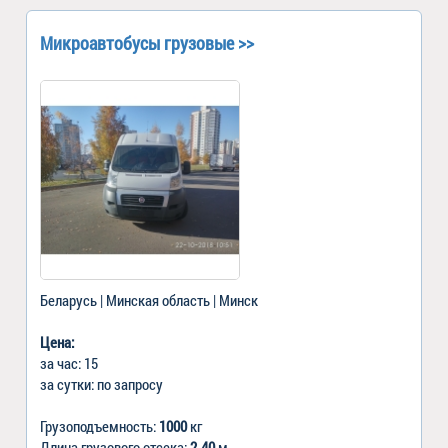
Микроавтобусы грузовые >>
Беларусь | Минская область | Минск
Цена:
за час: 15
за сутки: по запросу
Грузоподъемность:
1000
кг
Длина грузового отсека:
2.40
м