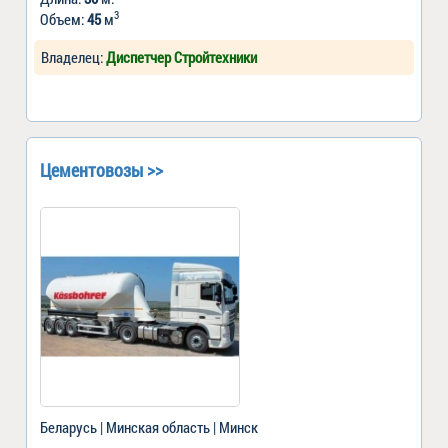
3
Объем:
45
м
Владелец:
Диспетчер Стройтехники
Цементовозы >>
Беларусь | Минская область | Минск