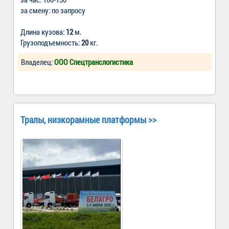
за смену: по запросу
Длина кузова:
12
м.
Грузоподъемность:
20
кг.
Владелец:
ООО Спецтранслогистика
Тралы, низкорамные платформы >>