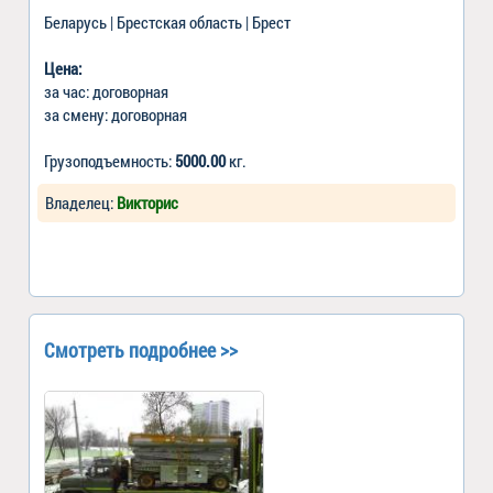
Беларусь | Брестская область | Брест
Цена:
за час: договорная
за смену: договорная
Грузоподъемность:
5000.00
кг.
Владелец:
Викторис
Смотреть подробнее >>