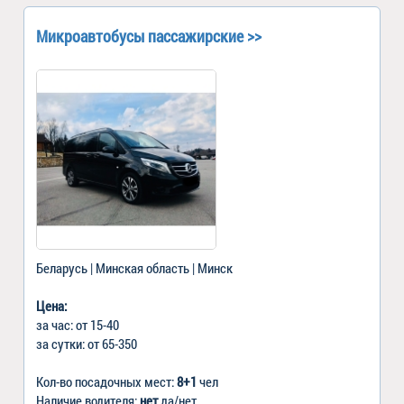
Микроавтобусы пассажирские >>
Беларусь | Минская область | Минск
Цена:
за час: от 15-40
за сутки: от 65-350
Кол-во посадочных мест:
8+1
чел
Наличие водителя:
нет
да/нет