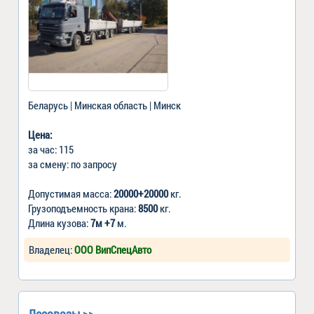
Беларусь | Минская область | Минск
Цена:
за час: 115
за смену: по запросу
Допустимая масса:
20000+20000
кг.
Грузоподъемность крана:
8500
кг.
Длина кузова:
7м +7
м.
Владелец:
ООО ВипСпецАвто
Лесовозы >>