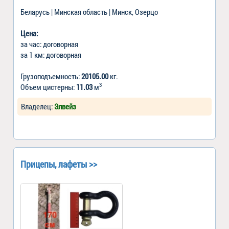
Беларусь | Минская область | Минск, Озерцо
Цена:
за час: договорная
за 1 км: договорная
Грузоподъемность:
20105.00
кг.
3
Объем цистерны:
11.03
м
Владелец:
Элвейз
Прицепы, лафеты >>