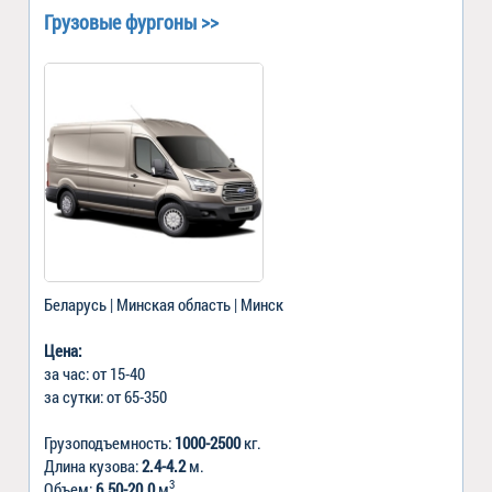
Грузовые фургоны >>
Беларусь | Минская область | Минск
Цена:
за час: от 15-40
за сутки: от 65-350
Грузоподъемность:
1000-2500
кг.
Длина кузова:
2.4-4.2
м.
3
Объем:
6.50-20.0
м