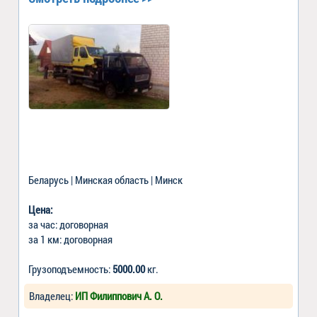
Беларусь | Минская область | Минск
Цена:
за час: договорная
за 1 км: договорная
Грузоподъемность:
5000.00
кг.
Владелец:
ИП Филиппович А. О.