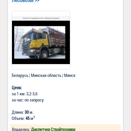
Беларусь | Минская область | Минск
Цена:
за 1 км: 3,2-3,6
за час: по запросу
Длина:
30
м.
3
Объем:
45
м
Владелец:
Диспетчер Стройтехники