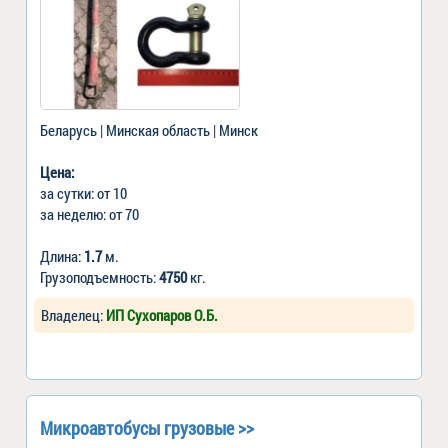
Беларусь | Минская область | Минск
Цена:
за сутки: от 10
за неделю: от 70
Длина:
1.7
м.
Грузоподъемность:
4750
кг.
Владелец:
ИП Сухопаров О.Б.
Микроавтобусы грузовые >>