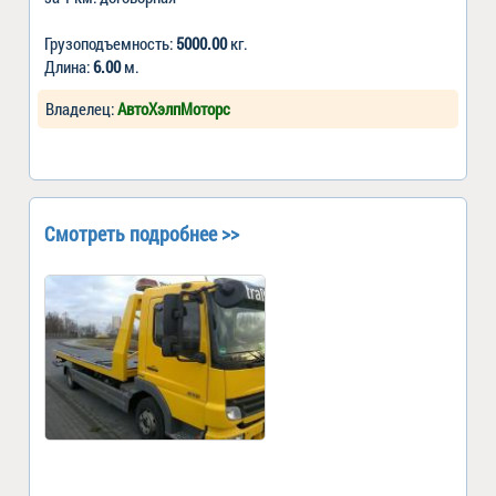
Грузоподъемность:
5000.00
кг.
Длина:
6.00
м.
Владелец:
АвтоХэлпМоторс
Смотреть подробнее >>