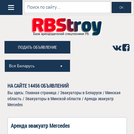
ПОДАТЬ ОБЪЯВЛЕНИЕ
Вся Беларусь
▼
НА САЙТЕ
14456
ОБЪЯВЛЕНИЙ
Вы здесь:
Главная страница
/
Эвакуаторы в Беларуси
/
Минская
область
/
Эвакуаторы в Минской области
/
Аренда эвакуатр
Mercedes
Аренда эвакуатр Mercedes