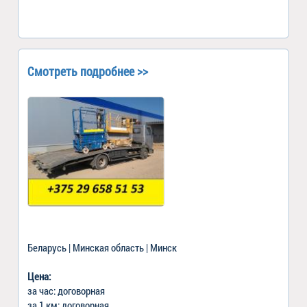
Смотреть подробнее >>
Беларусь | Минская область | Минск
Цена:
за час: договорная
за 1 км: договорная