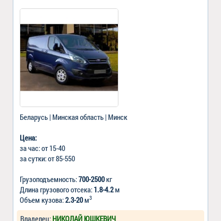
Беларусь | Минская область | Минск
Цена:
за час: от 15-40
за сутки: от 85-550
Грузоподъемность:
700-2500
кг
Длина грузового отсека:
1.8-4.2
м
3
Объем кузова:
2.3-20
м
Владелец:
НИКОЛАЙ ЮШКЕВИЧ