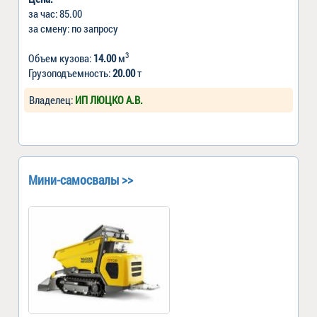
за час: 85.00
за смену: по запросу
3
Объем кузова:
14.00
м
Грузоподъемность:
20.00
т
Владелец:
ИП ЛЮЦКО А.В.
Мини-самосвалы >>