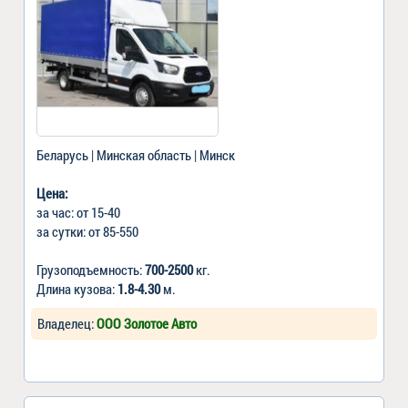
Беларусь | Минская область | Минск
Цена:
за час: от 15-40
за сутки: от 85-550
Грузоподъемность:
700-2500
кг.
Длина кузова:
1.8-4.30
м.
Владелец:
ООО Золотое Авто