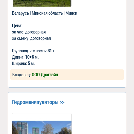
Беларусь | Минская область | Минск
Цена:
за час: договорная
за смену: договорная
Грузоподъемность:
31
т.
Длина:
10+6
м.
Ширина:
5
м.
Владелец:
ООО Драглайн
Гидроманипуляторы >>