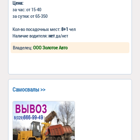
Цена:
за час: от 15-40
за сутки: от 65-350
Кол-во посадочных мест:
8+1
чел
Наличие водителя:
нет
да/нет
Владелец:
ООО Золотое Авто
Самосвалы >>