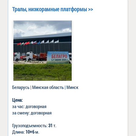
Тралы, низкорамные платформы >>
Беларусь | Минская область | Минск
Цена:
за час: договорная
за смену: договорная
Грузоподъемность:
31
т.
Длина:
10+6
м.