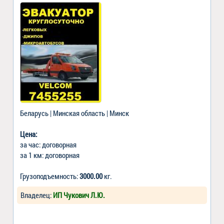
Беларусь | Минская область | Минск
Цена:
за час: договорная
за 1 км: договорная
Грузоподъемность:
3000.00
кг.
Владелец:
ИП Чукович Л.Ю.