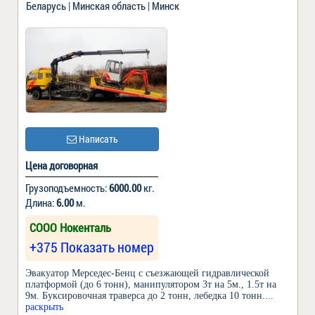
Беларусь | Минская область | Минск
Написать
Цена договорная
Грузоподъемность:
6000.00
кг.
Длина:
6.00
м.
СООО Нокенталь
+375 Показать номер
Эвакуатор Мерседес-Бенц с съезжающей гидравлической
платформой (до 6 тонн), манипулятором 3т на 5м., 1.5т на
9м. Буксировочная траверса до 2 тонн, лебедка 10 тонн.
...
раскрыть