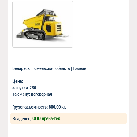
Беларусь | Гомельская область | Гомель
Цена:
за сутки: 280
за смену: договорная
Грузоподъемность:
800.00
кг.
Владелец:
ООО Арена-тех