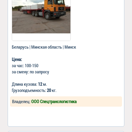
Беларусь | Минская область | Минск
Цена:
за час: 100-150
за смену: по запросу
Длина кузова:
12
м.
Грузоподъемность:
20
кг.
Владелец:
ООО Спецтранслогистика