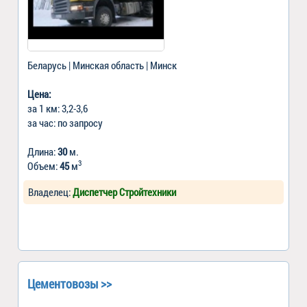
Беларусь | Минская область | Минск
Цена:
за 1 км: 3,2-3,6
за час: по запросу
Длина:
30
м.
3
Объем:
45
м
Владелец:
Диспетчер Стройтехники
Цементовозы >>