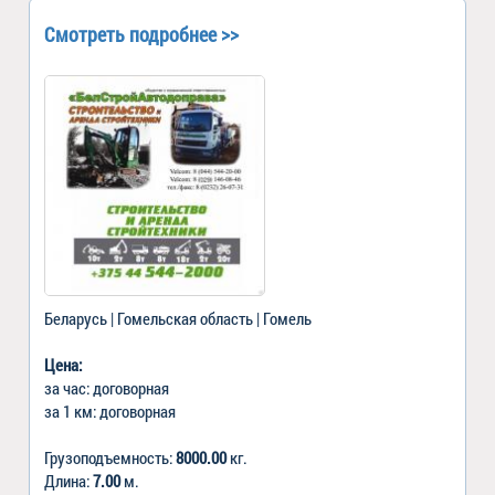
Смотреть подробнее >>
Беларусь | Гомельская область | Гомель
Цена:
за час: договорная
за 1 км: договорная
Грузоподъемность:
8000.00
кг.
Длина:
7.00
м.