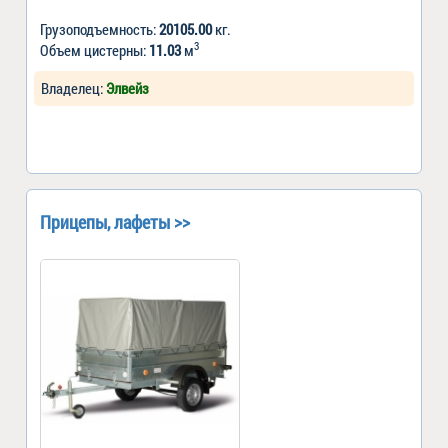
Грузоподъемность:
20105.00
кг.
3
Объем цистерны:
11.03
м
Владелец:
Элвейз
Прицепы, лафеты >>