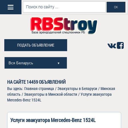
ПОДАТЬ ОБЪЯВЛЕНИЕ
Вся Беларусь
▼
НА САЙТЕ
14459
ОБЪЯВЛЕНИЙ
Вы здесь:
Главная страница
/
Эвакуаторы в Беларуси
/
Минская
область
/
Эвакуаторы в Минской области
/
Услуги эвакуатора
Mercedes-Benz 1524L
Услуги эвакуатора Mercedes-Benz 1524L