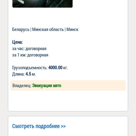
Беларусь | Минская область | Минск
Цена:
за час: договорная
за 1 км: договорная
Грузоподъемность:
4000.00
кг.
Длина:
4.5
м.
Владелец:
Эвакуация авто
Смотреть подробнее >>