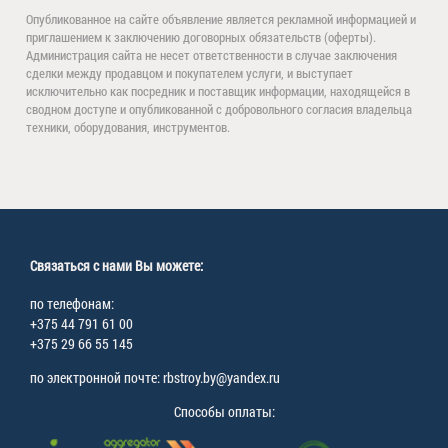
Опубликованное на сайте объявление является рекламной информацией и
приглашением к заключению договорных обязательств (оферты).
Администрация сайта не несет ответственности в случае заключения
сделки между продавцом и покупателем услуги, и выступает
исключительно как посредник и поставщик информации, находящейся в
сводном доступе и опубликованной с добровольного согласия владельца
техники, оборудования, инструментов.
Связаться с нами Вы можете:
по телефонам:
+375 44 791 61 00
+375 29 66 55 145
по электронной почте: rbstroy.by@yandex.ru
Способы оплаты: