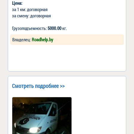
Цена:
за 1 км: договорная
за смену: договорная
Грузоподъемность:
5000.00
кг.
Владелец:
Roadhelp.by
Смотреть подробнее >>