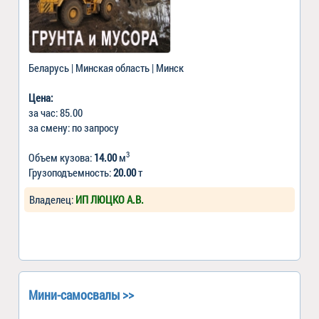
Беларусь | Минская область | Минск
Цена:
за час: 85.00
за смену: по запросу
3
Объем кузова:
14.00
м
Грузоподъемность:
20.00
т
Владелец:
ИП ЛЮЦКО А.В.
Мини-самосвалы >>