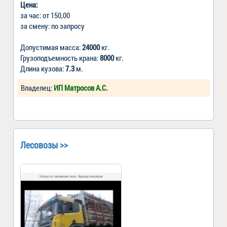
Цена:
за час: от 150,00
за смену: по запросу
Допустимая масса:
24000
кг.
Грузоподъемность крана:
8000
кг.
Длина кузова:
7.3
м.
Владелец:
ИП Матросов А.С.
Лесовозы >>