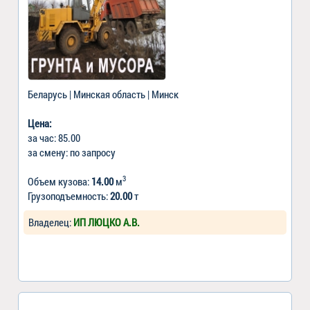
Беларусь | Минская область | Минск
Цена:
за час: 85.00
за смену: по запросу
3
Объем кузова:
14.00
м
Грузоподъемность:
20.00
т
Владелец:
ИП ЛЮЦКО А.В.