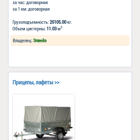
за час: договорная
за 1 км: договорная
Грузоподъемность:
20105.00
кг.
3
Объем цистерны:
11.03
м
Владелец:
Элвейз
Прицепы, лафеты >>