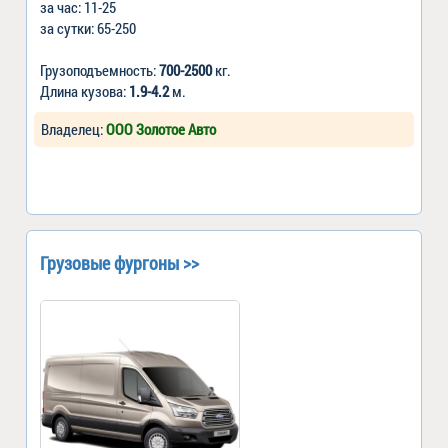
за час: 11-25
за сутки: 65-250
Грузоподъемность:
700-2500
кг.
Длина кузова:
1.9-4.2
м.
Владелец:
ООО Золотое Авто
Грузовые фургоны >>