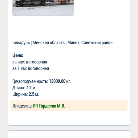
Беларусь | Минская область | Минск, Советский район
Цена:
за час: договорная
за 1 км: договорная
Грузоподъемность:
13000.00
кг.
Длина:
7.2
м.
Ширина:
2.5
м.
Владелец:
ИП Гардееня М.В.