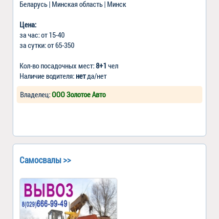
Беларусь | Минская область | Минск
Цена:
за час: от 15-40
за сутки: от 65-350
Кол-во посадочных мест:
8+1
чел
Наличие водителя:
нет
да/нет
Владелец:
ООО Золотое Авто
Самосвалы >>