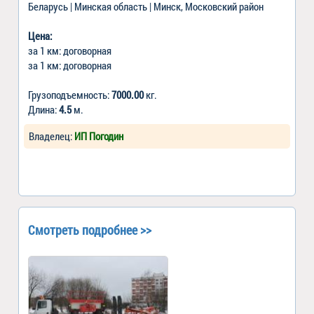
Беларусь | Минская область | Минск, Московский район
Цена:
за 1 км: договорная
за 1 км: договорная
Грузоподъемность:
7000.00
кг.
Длина:
4.5
м.
Владелец:
ИП Погодин
Смотреть подробнее >>