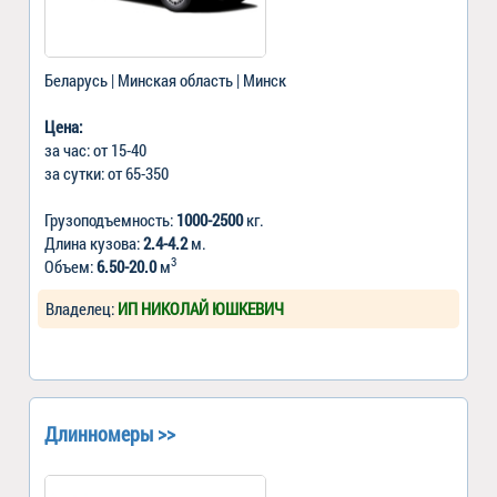
Беларусь | Минская область | Минск
Цена:
за час: от 15-40
за сутки: от 65-350
Грузоподъемность:
1000-2500
кг.
Длина кузова:
2.4-4.2
м.
3
Объем:
6.50-20.0
м
Владелец:
ИП НИКОЛАЙ ЮШКЕВИЧ
Длинномеры >>