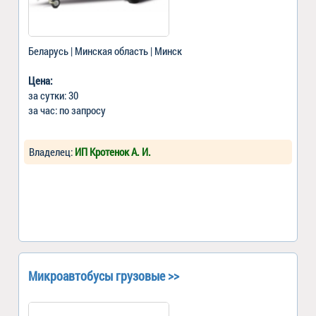
Беларусь | Минская область | Минск
Цена:
за сутки: 30
за час: по запросу
Владелец:
ИП Кротенок А. И.
Микроавтобусы грузовые >>