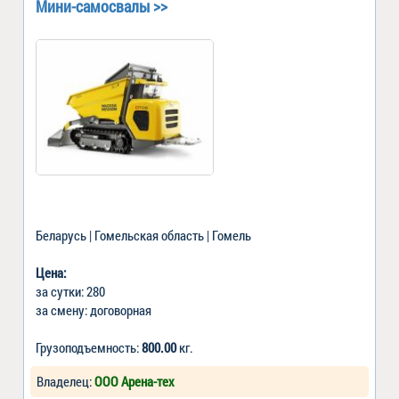
Мини-самосвалы >>
Беларусь | Гомельская область | Гомель
Цена:
за сутки: 280
за смену: договорная
Грузоподъемность:
800.00
кг.
Владелец:
ООО Арена-тех