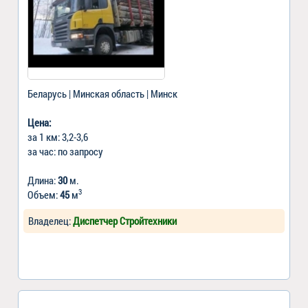
Беларусь | Минская область | Минск
Цена:
за 1 км: 3,2-3,6
за час: по запросу
Длина:
30
м.
3
Объем:
45
м
Владелец:
Диспетчер Стройтехники