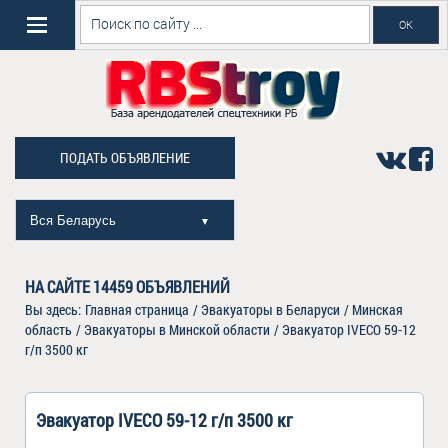
ПОДАТЬ ОБЪЯВЛЕНИЕ
Вся Беларусь
▼
НА САЙТЕ
14459
ОБЪЯВЛЕНИЙ
Вы здесь:
Главная страница
/
Эвакуаторы в Беларуси
/
Минская
область
/
Эвакуаторы в Минской области
/
Эвакуатор IVECO 59-12
г/п 3500 кг
Эвакуатор IVECO 59-12 г/п 3500 кг