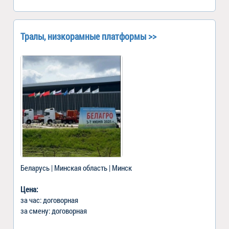
Тралы, низкорамные платформы >>
Беларусь | Минская область | Минск
Цена:
за час: договорная
за смену: договорная