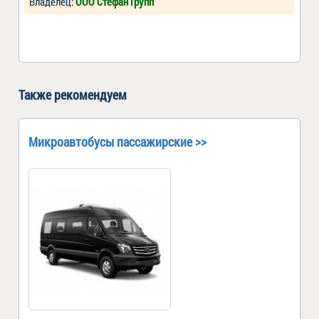
Владелец:
ООО Стефан Групп
Также рекомендуем
Микроавтобусы пассажирские >>