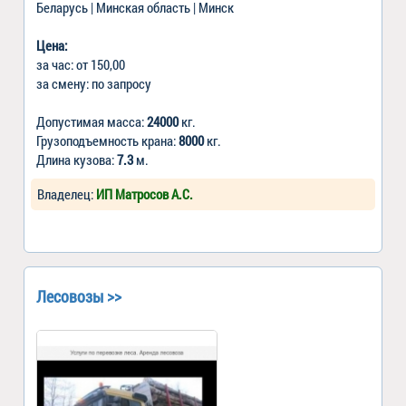
Беларусь | Минская область | Минск
Цена:
за час: от 150,00
за смену: по запросу
Допустимая масса:
24000
кг.
Грузоподъемность крана:
8000
кг.
Длина кузова:
7.3
м.
Владелец:
ИП Матросов А.С.
Лесовозы >>