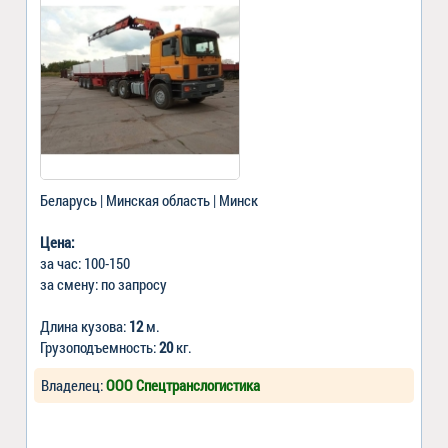
Беларусь | Минская область | Минск
Цена:
за час: 100-150
за смену: по запросу
Длина кузова:
12
м.
Грузоподъемность:
20
кг.
Владелец:
ООО Спецтранслогистика