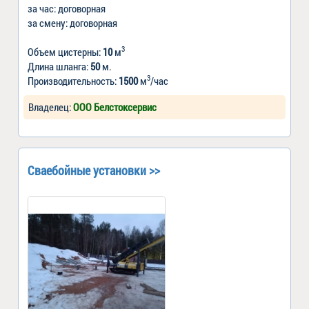
за час: договорная
за смену: договорная
3
Объем цистерны:
10
м
Длина шланга:
50
м.
3
Производительность:
1500
м
/час
Владелец:
ООО Белстоксервис
Сваебойные установки >>